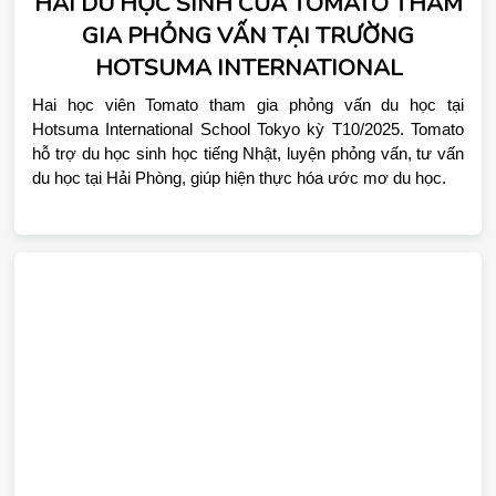
HAI DU HỌC SINH CỦA TOMATO THAM
GIA PHỎNG VẤN TẠI TRƯỜNG
HOTSUMA INTERNATIONAL
Hai học viên Tomato tham gia phỏng vấn du học tại 
Hotsuma International School Tokyo kỳ T10/2025. Tomato 
hỗ trợ du học sinh học tiếng Nhật, luyện phỏng vấn, tư vấn 
du học tại Hải Phòng, giúp hiện thực hóa ước mơ du học.