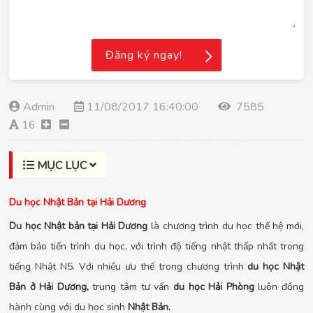
Đăng ký ngay!
Admin
11/08/2017 16:40:00
7585
16
MỤC LỤC
Du học Nhật Bản tại Hải Dương
Du học Nhật bản tại Hải Dương
là chương trình du học thế hệ mới,
đảm bảo tiến trình du học, với trình độ tiếng nhật thấp nhất trong
tiếng Nhật N5. Với nhiều ưu thế trong chương trình
du học Nhật
Bản ở Hải Dương,
trung tâm tư vấn
du học Hải Phòng
luôn đồng
hành cùng với du học sinh
Nhật Bản.