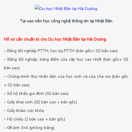
Tại sao nên học công nghệ thông tin tại Nhật Bản
Hồ sơ cần chuẩn bị cho Du học Nhật Bản tại Hải Dương
– Bằng tốt nghiệp PTTH, học bạ PTTH (bản gốc+ 02 bản sao)
– Bằng tốt nghiệp, bảng điểm của cấp học cao nhất (bản gốc+ 02
bản sao)
– Chứng minh thư nhân dân của học sinh và của cha mẹ (bản gốc
+ 02 bản sao)
– Sổ hộ khẩu gia đình (02 bản sao)
– Giấy khai sinh (02 bản sao + bản gốc)
– Giấy khám sức khỏe
– Hộ chiếu (2 bản sao + bản gốc)
– 08 ảnh 3×4 (phông trắng)