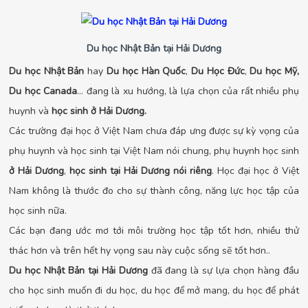
Du học Nhật Bản tại Hải Dương
Du học Nhật Bản
hay
Du học Hàn Quốc
,
Du Học Đức
,
Du học Mỹ,
Du học Canada
… đang là xu hướng, là lựa chọn của rất nhiều phụ
huynh và
học sinh ở Hải Dương.
Các trường đại học ở Việt Nam chưa đáp ưng được sự kỳ vọng của
phụ huynh và học sinh tại Việt Nam nói chung, phụ huynh học sinh
ở Hải Dương
,
học sinh tại Hải Dương nói riêng
. Học đại học ở Việt
Nam không là thước đo cho sự thành công, năng lực học tập của
học sinh nữa.
Các bạn đang ước mơ tới môi trường học tập tốt hơn, nhiều thử
thác hơn và trên hết hy vọng sau này cuộc sống sẽ tốt hơn..
Du học Nhật Bản tại Hải Dương
đã đang là sự lựa chọn hàng đầu
cho học sinh muốn đi du học, du học để mở mang, du học để phát