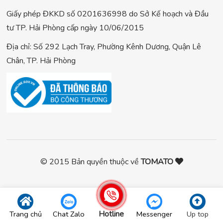
Giấy phép ĐKKD số 0201636998 do Sở Kế hoạch và Đầu
tư TP. Hải Phòng cấp ngày 10/06/2015
Địa chỉ: Số 292 Lạch Tray, Phường Kênh Dương, Quận Lê
Chân, TP. Hải Phòng
© 2015 Bản quyền thuộc về
TOMATO
Hotline
Trang chủ
Chat Zalo
Messenger
Up top