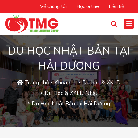
Về chúng tôi
Học online
Liên hệ
DU HỌC NHẬT BẢN TẠI
HẢI DƯƠNG
Trang chủ
Khoá học
Du học & XKLD
Du Học & XKLD Nhật
Du Học Nhật Bản tại Hải Dương