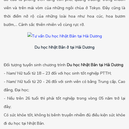
viên và trên mái vòm của những ngôi chùa ở Tokyo. Đây cũng là
thời điểm nở rộ của những loài hoa như hoa cúc, hoa bươm
bướm,... Cảnh sắc thiên nhiên vô cùng rực rỡ.
Du học Nhật Bản ở tại Hải Dương
Đối tượng tuyển sinh chương trình
Du học Nhật Bản tại Hải Dương
- Nam/ Nữ tuổi từ 18 – 23 đối với học sinh tốt nghiệp PTTH;
- Nam/ Nữ tuổi từ 20 - 26 đối với sinh viên có bằng Trung cấp, Cao
đẳng, Đại học;
- Nếu trên 26 tuổi thì phải tốt nghiệp trong vòng 05 năm trở lại
đây;
Có sức khỏe tốt, không bị bênh truyền nhiễm đủ điều kiện sức khỏe
đi du học tại Nhật Bản.