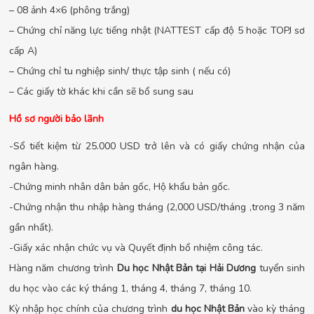
– 08 ảnh 4×6 (phông trắng)
– Chứng chỉ năng lực tiếng nhật (NATTEST cấp độ 5 hoặc TOPJ sơ
cấp A)
– Chứng chỉ tu nghiệp sinh/ thực tập sinh ( nếu có)
– Các giấy tờ khác khi cần sẽ bổ sung sau
Hồ sơ người bảo lãnh
-Sổ tiết kiệm từ 25.000 USD trở lên và có giấy chứng nhận của
ngân hàng.
-Chứng minh nhân dân bản gốc, Hộ khẩu bản gốc.
-Chứng nhận thu nhập hàng tháng (2,000 USD/tháng ,trong 3 năm
gần nhất).
-Giấy xác nhận chức vụ và Quyết định bổ nhiệm công tác.
Hàng năm chương trình
Du học Nhật Bản tại Hải Dương
tuyển sinh
du học vào các ký tháng 1, tháng 4, tháng 7, tháng 10.
Kỳ nhập học chính của chương trình
du học Nhật Bản
vào kỳ tháng