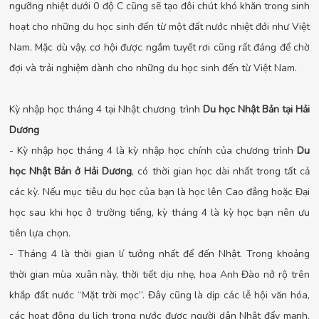
ngưỡng nhiệt dưới 0 độ C cũng sẽ tạo đôi chút khó khăn trong sinh
hoạt cho những du học sinh đến từ một đất nước nhiệt đới như Việt
Nam. Mặc dù vậy, cơ hội được ngắm tuyết rơi cũng rất đáng để chờ
đợi và trải nghiệm dành cho những du học sinh đến từ Việt Nam.
Kỳ nhập học tháng 4 tại Nhật chương trình
Du học Nhật Bản tại Hải
Dương
- Kỳ nhập học tháng 4 là kỳ nhập học chính của chương trình
Du
học Nhật Bản ở Hải Dương
, có thời gian học dài nhất trong tất cả
các kỳ. Nếu mục tiêu du học của bạn là học lên Cao đẳng hoặc Đại
học sau khi học ở trường tiếng, kỳ tháng 4 là kỳ học bạn nên ưu
tiên lựa chọn.
- Tháng 4 là thời gian lí tưởng nhất để đến Nhật. Trong khoảng
thời gian mùa xuân này, thời tiết dịu nhẹ, hoa Anh Đào nở rộ trên
khắp đất nước “Mặt trời mọc”. Đây cũng là dịp các lễ hội văn hóa,
các hoạt động du lịch trong nước được người dân Nhật đẩy mạnh,