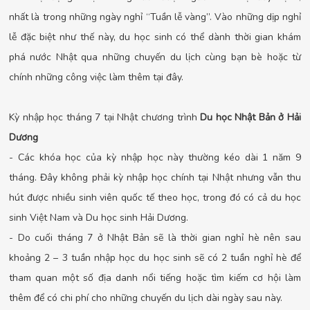
nhất là trong những ngày nghỉ “Tuần lễ vàng”. Vào những dịp nghỉ
lễ đặc biệt như thế này, du học sinh có thể dành thời gian khám
phá nước Nhật qua những chuyến du lịch cùng bạn bè hoặc từ
chính những công việc làm thêm tại đây.
Kỳ nhập học tháng 7 tại Nhật chương trình
Du học Nhật Bản ở Hải
Dương
- Các khóa học của kỳ nhập học này thường kéo dài 1 năm 9
tháng. Đây không phải kỳ nhập học chính tại Nhật nhưng vẫn thu
hút được nhiều sinh viên quốc tế theo học, trong đó có cả du học
sinh Việt Nam và Du học sinh Hải Dương.
- Do cuối tháng 7 ở Nhật Bản sẽ là thời gian nghỉ hè nên sau
khoảng 2 – 3 tuần nhập học du học sinh sẽ có 2 tuần nghỉ hè để
tham quan một số địa danh nổi tiếng hoặc tìm kiếm cơ hội làm
thêm để có chi phí cho những chuyến du lịch dài ngày sau này.