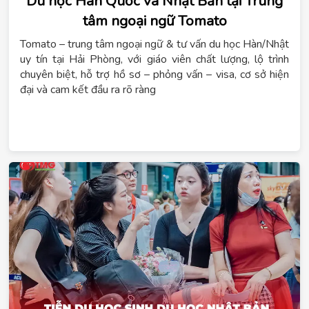
Du học Hàn Quốc và Nhật Bản tại Trung
tâm ngoại ngữ Tomato
Tomato – trung tâm ngoại ngữ & tư vấn du học Hàn/Nhật
uy tín tại Hải Phòng, với giáo viên chất lượng, lộ trình
chuyên biệt, hỗ trợ hồ sơ – phỏng vấn – visa, cơ sở hiện
đại và cam kết đầu ra rõ ràng