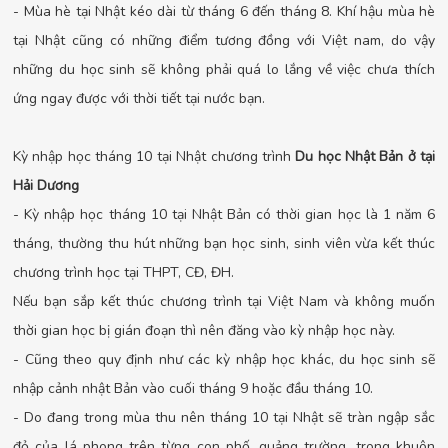
- Mùa hè tại Nhật kéo dài từ tháng 6 đến tháng 8. Khí hậu mùa hè
tại Nhật cũng có những điểm tương đồng với Việt nam, do vậy
những du học sinh sẽ không phải quá lo lắng về việc chưa thích
ứng ngay được với thời tiết tại nước bạn.
Kỳ nhập học tháng 10 tại Nhật chương trình
Du học Nhật Bản ở tại
Hải Dương
- Kỳ nhập học tháng 10 tại Nhật Bản có thời gian học là 1 năm 6
tháng, thường thu hút những bạn học sinh, sinh viên vừa kết thúc
chương trình học tại THPT, CĐ, ĐH.
Nếu bạn sắp kết thúc chương trình tại Việt Nam và không muốn
thời gian học bị gián đoạn thì nên đăng vào kỳ nhập học này.
- Cũng theo quy định như các kỳ nhập học khác, du học sinh sẽ
nhập cảnh nhật Bản vào cuối tháng 9 hoặc đầu tháng 10.
- Do đang trong mùa thu nên tháng 10 tại Nhật sẽ tràn ngập sắc
đỏ của lá phong trên từng con phố, quảng trường, trong khuôn