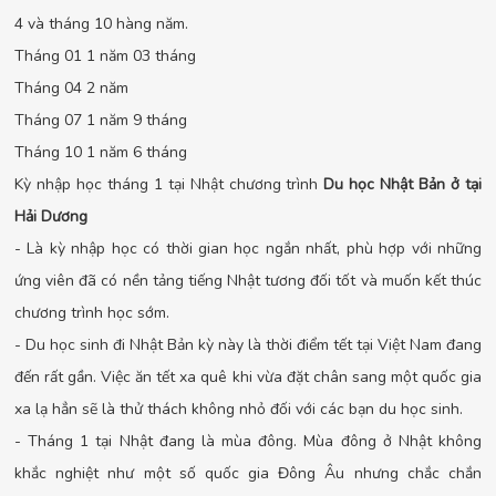
4 và tháng 10 hàng năm.
Tháng 01 1 năm 03 tháng
Tháng 04 2 năm
Tháng 07 1 năm 9 tháng
Tháng 10 1 năm 6 tháng
Kỳ nhập học tháng 1 tại Nhật chương trình
Du học Nhật Bản ở tại
Hải Dương
- Là kỳ nhập học có thời gian học ngắn nhất, phù hợp với những
ứng viên đã có nền tảng tiếng Nhật tương đối tốt và muốn kết thúc
chương trình học sớm.
- Du học sinh đi Nhật Bản kỳ này là thời điểm tết tại Việt Nam đang
đến rất gần. Việc ăn tết xa quê khi vừa đặt chân sang một quốc gia
xa lạ hẳn sẽ là thử thách không nhỏ đối với các bạn du học sinh.
- Tháng 1 tại Nhật đang là mùa đông. Mùa đông ở Nhật không
khắc nghiệt như một số quốc gia Đông Âu nhưng chắc chắn