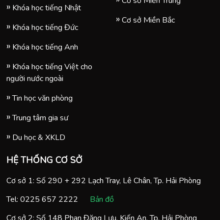
Cơ sở Miền Trung
Khóa học tiếng Nhật
Cơ sở Miền Bắc
Khóa học tiếng Đức
Khóa học tiếng Anh
Khóa học tiếng Việt cho
người nước ngoài
Tin học văn phòng
Trung tâm gia sư
Du học & XKLD
HỆ THỐNG CƠ SỞ
Cơ sở 1: Số 290 + 292 Lạch Tray, Lê Chân, Tp. Hải Phòng
Tel:
0225 657 2222
Bản đồ
Cơ sở 2: Số 148 Phan Đăng Lưu, Kiến An, Tp. Hải Phòng