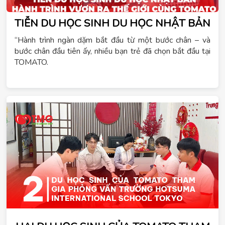
TIỄN DU HỌC SINH DU HỌC NHẬT BẢN
“Hành trình ngàn dặm bắt đầu từ một bước chân – và
bước chân đầu tiên ấy, nhiều bạn trẻ đã chọn bắt đầu tại
TOMATO.