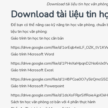
Download tài liệu tin học văn phòng
Download tài liệu tin 
Để bạn có thể nâng cao kỹ năng tin học văn phòng, chuẩn bị 
liệu tin học văn phòng:
Giáo trình tin học tin học căn bản
https://drive.google.com/file/d/1orEqb4elLF_OZK_tV1
Giáo trình Microsoft Word
https://drive.google.com/file/d/1PHnXaMpqnD2No6riJ
Giáo trình Microsoft Excel
https://drive.google.com/file/d/1H8PCoa0O7y5lrQmc
Giáo trình Microsoft Powerpoint
https://drive.google.com/file/d/1dsXoFRprSIfRoieAjpIO
Sách tin học văn phòng cơ bản với 4 phần thực hành