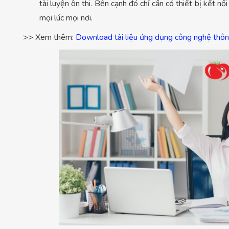
tài luyện ôn thi. Bên cạnh đó chỉ cần có thiết bị kết nối
mọi lúc mọi nơi.
>> Xem thêm:
Download tài liệu ứng dụng công nghệ thông