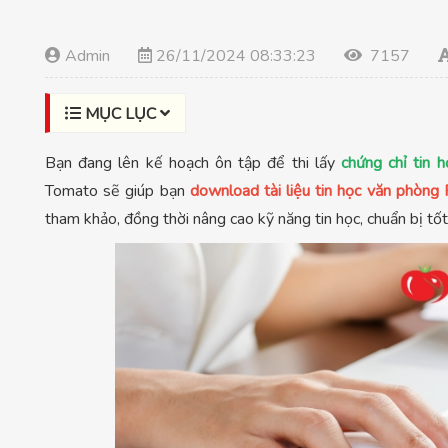
Admin
26/11/2024 08:33:23
7157
MỤC LỤC
Bạn đang lên kế hoạch ôn tập để thi lấy
chứng chỉ tin 
Tomato sẽ giúp bạn
download tài liệu tin học văn phòng
tham khảo, đồng thời nâng cao kỹ năng tin học, chuẩn bị tốt 