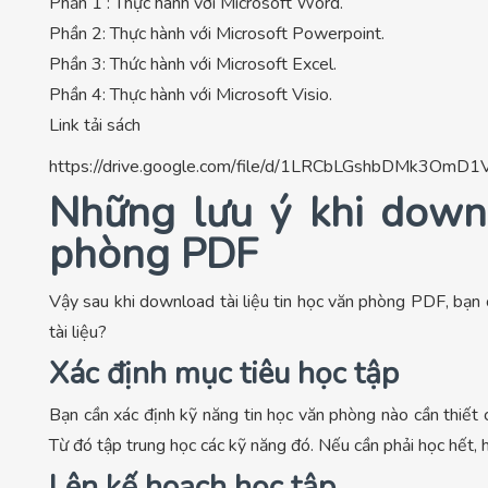
Phần 1 : Thực hành với Microsoft Word.
Phần 2: Thực hành với Microsoft Powerpoint.
Phần 3: Thức hành với Microsoft Excel.
Phần 4: Thực hành với Microsoft Visio.
Link tải sách
https://drive.google.com/file/d/1LRCbLGshbDMk3OmD
Những lưu ý khi downl
phòng PDF
Vậy sau khi download tài liệu tin học văn phòng PDF, bạn
tài liệu?
Xác định mục tiêu học tập
Bạn cần xác định kỹ năng tin học văn phòng nào cần thiết c
Từ đó tập trung học các kỹ năng đó. Nếu cần phải học hết, 
Lên kế hoạch học tập