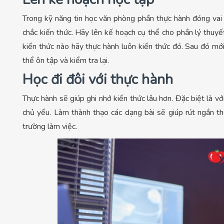
Trong kỹ năng tin học văn phòng phần thực hành đóng vai 
chắc kiến thức. Hãy lên kế hoạch cụ thể cho phần lý thuyế
kiến thức nào hãy thực hành luôn kiến thức đó. Sau đó mớ
thể ôn tập và kiểm tra lại.
Học đi đôi với thực hành
Thực hành sẽ giúp ghi nhớ kiến thức lâu hơn. Đặc biệt là v
chủ yếu. Làm thành thạo các dạng bài sẽ giúp rút ngắn thờ
trường làm việc.