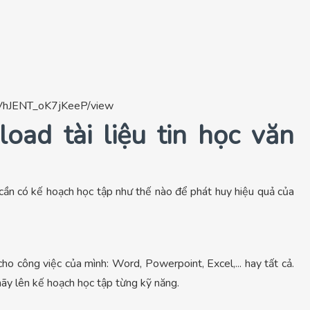
1VhJENT_oK7jKeeP/view
oad tài liệu tin học văn
 cần có kế hoạch học tập như thế nào để phát huy hiệu quả của
ho công việc của mình: Word, Powerpoint, Excel,... hay tất cả.
hãy lên kế hoạch học tập từng kỹ năng.