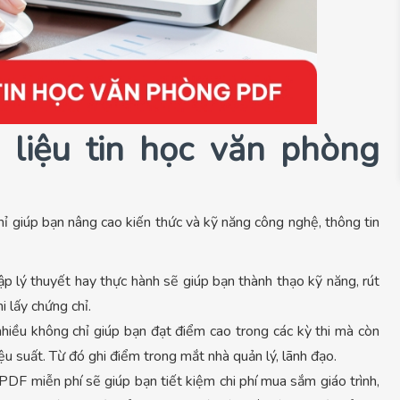
i liệu tin học văn phòng
ỉ giúp bạn nâng cao kiến thức và kỹ năng công nghệ, thông tin
p lý thuyết hay thực hành sẽ giúp bạn thành thạo kỹ năng, rút
hi lấy chứng chỉ.
hiều không chỉ giúp bạn đạt điểm cao trong các kỳ thi mà còn
ệu suất. Từ đó ghi điểm trong mắt nhà quản lý, lãnh đạo.
 PDF miễn phí sẽ giúp bạn tiết kiệm chi phí mua sắm giáo trình,