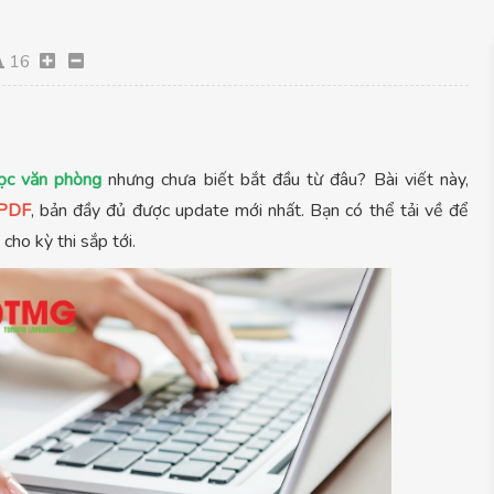
16
học văn phòng
nhưng chưa biết bắt đầu từ đâu? Bài viết này,
 PDF
, bản đầy đủ được update mới nhất. Bạn có thể tải về để
cho kỳ thi sắp tới.