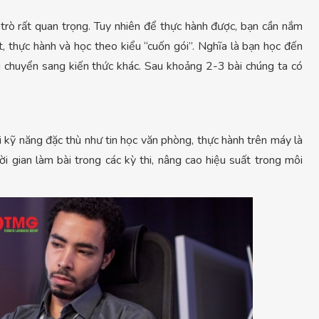
trò rất quan trọng. Tuy nhiên để thực hành được, bạn cần nắm
t, thực hành và học theo kiểu “cuốn gói”. Nghĩa là bạn học đến
i chuyển sang kiến thức khác. Sau khoảng 2-3 bài chúng ta có
ới kỹ năng đặc thù như tin học văn phòng, thực hành trên máy là
i gian làm bài trong các kỳ thi, nâng cao hiệu suất trong môi