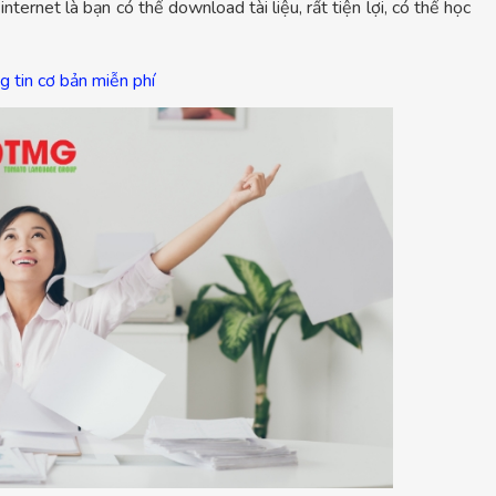
 internet là bạn có thể download tài liệu, rất tiện lợi, có thể học
 tin cơ bản miễn phí