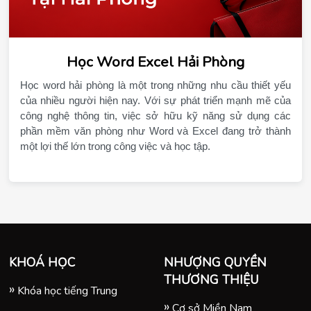
Học Word Excel Hải Phòng
Học word hải phòng là một trong những nhu cầu thiết yếu 
của nhiều người hiện nay. Với sự phát triển mạnh mẽ của 
công nghệ thông tin, việc sở hữu kỹ năng sử dụng các 
phần mềm văn phòng như Word và Excel đang trở thành 
một lợi thế lớn trong công việc và học tập.
KHOÁ HỌC
NHƯỢNG QUYỀN
THƯƠNG THIỆU
Khóa học tiếng Trung
Cơ sở Miền Nam