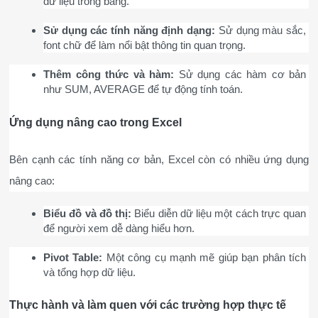
dữ liệu trong bảng.
Sử dụng các tính năng định dạng:
 Sử dụng màu sắc, 
font chữ để làm nổi bật thông tin quan trọng.
Thêm công thức và hàm:
 Sử dụng các hàm cơ bản 
như SUM, AVERAGE để tự động tính toán.
Ứng dụng nâng cao trong Excel
Bên cạnh các tính năng cơ bản, Excel còn có nhiều ứng dụng 
nâng cao:
Biểu đồ và đồ thị:
 Biểu diễn dữ liệu một cách trực quan 
để người xem dễ dàng hiểu hơn.
Pivot Table:
 Một công cụ mạnh mẽ giúp bạn phân tích 
và tổng hợp dữ liệu.
Thực hành và làm quen với các trường hợp thực tế