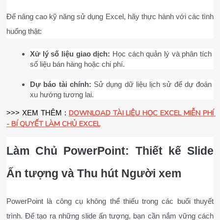
Để nâng cao kỹ năng sử dụng Excel, hãy thực hành với các tình 
huống thật:
Xử lý số liệu giao dịch:
 Học cách quản lý và phân tích 
số liệu bán hàng hoặc chi phí.
Dự báo tài chính:
 Sử dụng dữ liệu lịch sử để dự đoán 
xu hướng tương lai.
DOWNLOAD TÀI LIỆU HỌC EXCEL MIỄN PHÍ 
>>> XEM THÊM : 
- BÍ QUYẾT LÀM CHỦ EXCEL
Làm Chủ PowerPoint: Thiết kế Slide 
Ấn tượng và Thu hút Người xem
PowerPoint là công cụ không thể thiếu trong các buổi thuyết 
trình. Để tạo ra những slide ấn tượng, bạn cần nắm vững cách 