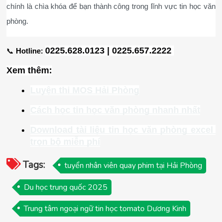
chính là chìa khóa để bạn thành công trong lĩnh vực tin học văn 
phòng.
0225.628.0123 | 0225.657.2222 
📞 
Hotline:
Xem thêm:
Luyện thi MOS Hải Phòng
Cách học tin học văn phòng nhanh nhất
Download tài liệu tin học văn phòng excel 
trọn bộ miễn phí
Tags:
tuyển nhân viên quay phim tại Hải Phòng
Du học trung quốc 2025
Trung tâm ngoại ngữ tin học tomato Dương Kinh