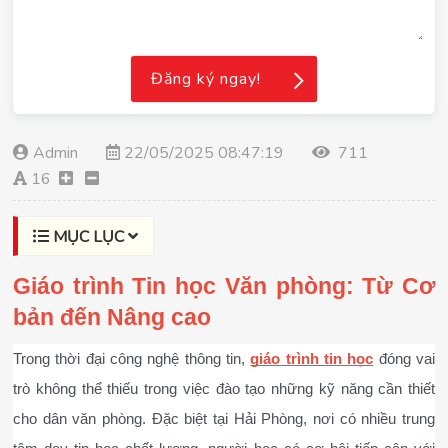
Đăng ký ngay!
Admin
22/05/2025 08:47:19
711
16
MỤC LỤC
Giáo trình Tin học Văn phòng: Từ Cơ 
bản đến Nâng cao
Trong thời đại công nghệ thông tin, 
giáo trình tin học
 đóng vai 
trò không thể thiếu trong việc đào tạo những kỹ năng cần thiết 
cho dân văn phòng. Đặc biệt tại Hải Phòng, nơi có nhiều trung 