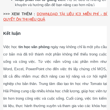
khuyên và hướng dẫn để bạn nâng cao hơn nữa.\
DOWNLOAD TÀI LIỆU IC3 MIỄN PHÍ - BÍ 
>>> XEM THÊM : 
QUYẾT ÔN THI HIỆU QUẢ
Kết luận
Việc học 
tin học văn phòng
 ngày nay không chỉ là một yêu cầu 
cơ bản mà đã trở thành một phần không thể thiếu trong cuộc 
sống và công việc. Từ việc nắm vững các phần mềm như 
Word, Excel, PowerPoint cho đến việc thi lấy chứng chỉ MOS, 
tất cả đều nhằm mục đích nâng cao kỹ năng và cơ hội nghề 
nghiệp cho bản thân. Trung tâm đào tạo tin học như Tomato tại 
Hải Phòng cung cấp nhiều khóa học chất lượng, giúp học viên tự 
tin hơn trong công việc và cuộc sống. Cuối cùng, việc tìm kiếm 
tài liệu, thực hành thường xuyên và tham gia vào các khóa học 