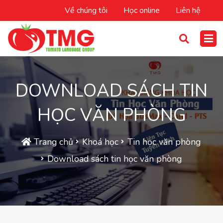
Về chúng tôi
Học online
Liên hệ
DOWNLOAD SÁCH TIN
HỌC VĂN PHÒNG
Trang chủ
Khoá học
Tin học văn phòng
Download sách tin học văn phòng