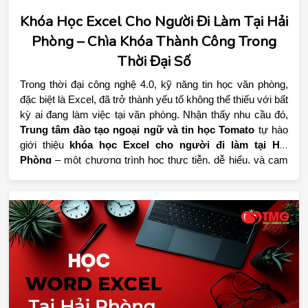
Khóa Học Excel Cho Người Đi Làm Tại Hải
Phòng – Chìa Khóa Thành Công Trong
Thời Đại Số
Trong thời đại công nghệ 4.0, kỹ năng tin học văn phòng, 
đặc biệt là Excel, đã trở thành yếu tố không thể thiếu với bất 
Trung tâm đào tạo ngoại ngữ và tin học Tomato
 tự hào 
giới thiệu 
khóa học Excel cho người đi làm tại Hải 
Phòng
 – một chương trình học thực tiễn, dễ hiểu, và cam 
kết đầu ra với 
chứng chỉ tin học văn phòng
 uy tín.