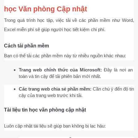
học Văn phòng Cập nhật
Trong quá trình học tập, việc tải về các phần mềm như Word, 
Excel miễn phí sẽ giúp người học tiết kiệm chi phí.
Cách tải phần mềm
Bạn có thể tải các phần mềm này từ nhiều nguồn khác nhau:
Trang web chính thức của Microsoft:
 Đây là nơi an 
toàn và tin cậy để tải phiên bản mới nhất.
Các trang web chia sẻ phần mềm:
 Cần chú ý đến độ tin 
cậy của trang web trước khi tải.
Tài liệu tin học văn phòng cập nhật
Luôn cập nhật tài liệu sẽ giúp bạn không bị lạc hậu: