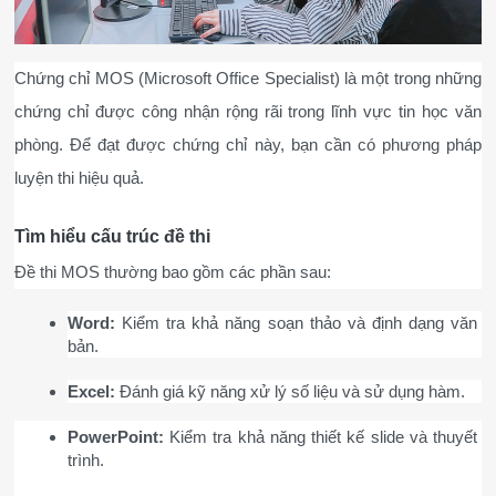
Chứng chỉ MOS (Microsoft Office Specialist) là một trong những 
chứng chỉ được công nhận rộng rãi trong lĩnh vực tin học văn 
phòng. Để đạt được chứng chỉ này, bạn cần có phương pháp 
luyện thi hiệu quả.
Tìm hiểu cấu trúc đề thi
Đề thi MOS thường bao gồm các phần sau:
Word:
 Kiểm tra khả năng soạn thảo và định dạng văn 
bản.
Excel:
 Đánh giá kỹ năng xử lý số liệu và sử dụng hàm.
PowerPoint:
 Kiểm tra khả năng thiết kế slide và thuyết 
trình.