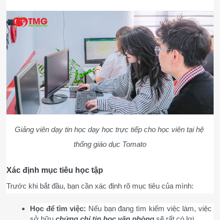
Giảng viên dạy tin học dạy học trực tiếp cho học viên tại hệ 
thống giáo dục Tomato
Xác định mục tiêu học tập
Trước khi bắt đầu, bạn cần xác định rõ mục tiêu của mình:
Học để tìm việc:
 Nếu bạn đang tìm kiếm việc làm, việc 
sở hữu 
chứng chỉ tin học văn phòng
sẽ rất có lợi.