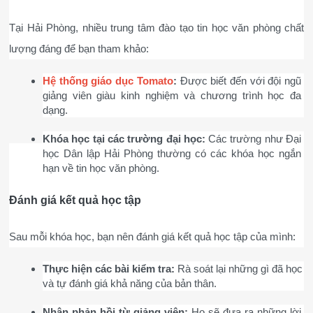
Tại Hải Phòng, nhiều trung tâm đào tạo tin học văn phòng chất 
lượng đáng để bạn tham khảo:
Hệ thống giáo dục Tomato
:
 Được biết đến với đội ngũ 
giảng viên giàu kinh nghiệm và chương trình học đa 
dạng.
Khóa học tại các trường đại học:
 Các trường như Đại 
học Dân lập Hải Phòng thường có các khóa học ngắn 
hạn về tin học văn phòng.
Đánh giá kết quả học tập
Sau mỗi khóa học, bạn nên đánh giá kết quả học tập của mình:
Thực hiện các bài kiểm tra:
 Rà soát lại những gì đã học 
và tự đánh giá khả năng của bản thân.
Nhận phản hồi từ giảng viên:
 Họ sẽ đưa ra những lời 