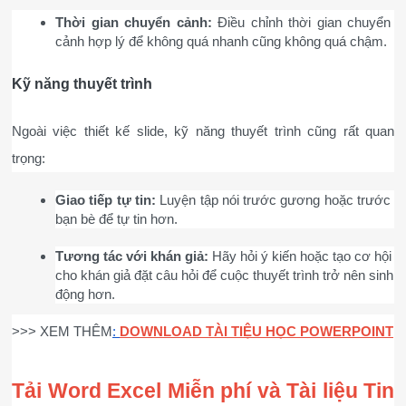
Thời gian chuyển cảnh:
 Điều chỉnh thời gian chuyển 
cảnh hợp lý để không quá nhanh cũng không quá chậm.
Kỹ năng thuyết trình
Ngoài việc thiết kế slide, kỹ năng thuyết trình cũng rất quan 
trọng:
Giao tiếp tự tin:
 Luyện tập nói trước gương hoặc trước 
bạn bè để tự tin hơn.
Tương tác với khán giả:
 Hãy hỏi ý kiến hoặc tạo cơ hội 
cho khán giả đặt câu hỏi để cuộc thuyết trình trở nên sinh 
động hơn.
>>> XEM THÊM
:
DOWNLOAD TÀI TIỆU HỌC POWERPOINT
Tải Word Excel Miễn phí và Tài liệu Tin 