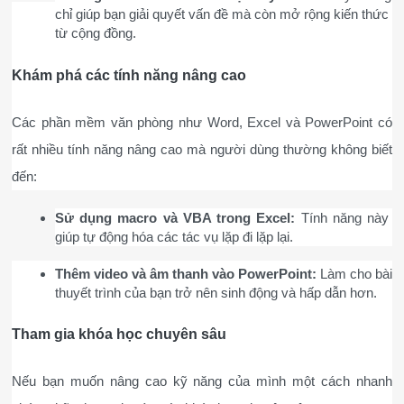
chỉ giúp bạn giải quyết vấn đề mà còn mở rộng kiến thức 
từ cộng đồng.
Khám phá các tính năng nâng cao
Các phần mềm văn phòng như Word, Excel và PowerPoint có 
rất nhiều tính năng nâng cao mà người dùng thường không biết 
đến:
Sử dụng macro và VBA trong Excel:
 Tính năng này 
giúp tự động hóa các tác vụ lặp đi lặp lại.
Thêm video và âm thanh vào PowerPoint:
 Làm cho bài 
thuyết trình của bạn trở nên sinh động và hấp dẫn hơn.
Tham gia khóa học chuyên sâu
Nếu bạn muốn nâng cao kỹ năng của mình một cách nhanh 