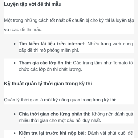
Luyện tập với đề thi mẫu
Một trong những cách tốt nhất để chuẩn bị cho kỳ thi là luyện tập 
với các đề thi mẫu:
Tìm kiếm tài liệu trên internet:
 Nhiều trang web cung 
cấp đề thi mô phỏng miễn phí.
Tham gia các lớp ôn thi:
 Các trung tâm như Tomato tổ 
chức các lớp ôn thi chất lượng.
Kỹ thuật quản lý thời gian trong kỳ thi
Quản lý thời gian là một kỹ năng quan trọng trong kỳ thi:
Chia thời gian cho từng phần thi:
 Không nên dành quá 
nhiều thời gian cho một câu hỏi duy nhất.
Kiểm tra lại trước khi nộp bài:
 Dành vài phút cuối để 