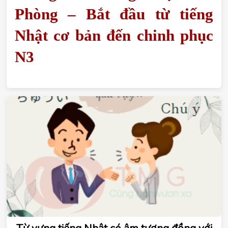
Phòng – Bắt đầu từ tiếng 
Nhật cơ bản đến chinh phục 
N3
Từ vựng tiếng Nhật có âm tương đồng với