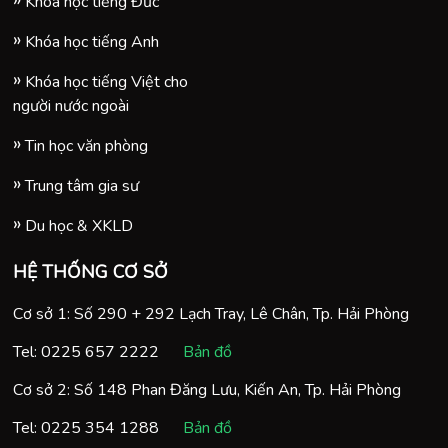
Khóa học tiếng Đức
Khóa học tiếng Anh
Khóa học tiếng Việt cho
người nước ngoài
Tin học văn phòng
Trung tâm gia sư
Du học & XKLD
HỆ THỐNG CƠ SỞ
Cơ sở 1: Số 290 + 292 Lạch Tray, Lê Chân, Tp. Hải Phòng
Tel:
0225 657 2222
Bản đồ
Cơ sở 2: Số 148 Phan Đăng Lưu, Kiến An, Tp. Hải Phòng
Tel:
0225 354 1288
Bản đồ