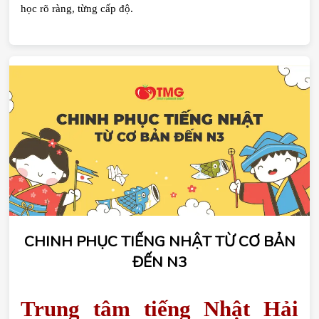
học rõ ràng, từng cấp độ.
CHINH PHỤC TIẾNG NHẬT TỪ CƠ BẢN
ĐẾN N3
Trung tâm tiếng Nhật Hải 