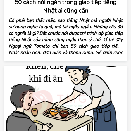
50 cách nói ngắn trong giao tiếp tiếng
Nhật ai cũng cần
Có phải bạn thắc mắc, sao tiếng Nhật mà người Nhật
sử dụng nghe lạ quá, mà lại ngầu ngầu. Những câu đó
có nghĩa là gì? Bắt chước nói được thì trình độ giao tiếp
tiếng Nhật của mình cũng ngầu theo ý chứ. Ở lại đây
Ngoại ngữ Tomato chỉ bạn 50 cách giao tiếp tiếng
Nhật ngắn gọn, đơn giản và thông dụng. Sẽ giúp cuộc
nói chuyện của bạn hấp dẫn và tạo ấn tượng tốt với
người đối diện. Học và áp dụng thật tốt nhé!