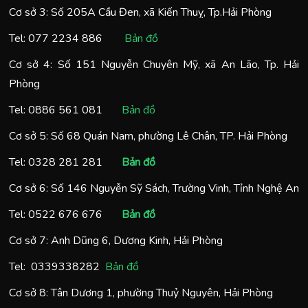
Cơ sở 3: Số 205A Cầu Đen, xã Kiến Thuỵ, Tp.Hải Phòng
Tel:
077 2234 886
Bản đồ
Cơ sở 4: Số 151 Nguyễn Chuyên Mỹ, xã An Lão, Tp. Hải
Phòng
Tel:
0886 561 081
Bản đồ
Cơ sở 5: Số 68 Quán Nam, phường Lê Chân, TP. Hải Phòng
Tel:
0328 281 281
Bản đồ
Cơ sở 6: Số 146 Nguyễn Sỹ Sách, Trường Vinh, Tỉnh Nghệ An
Tel:
0522 676 676
Bản đồ
Cơ sở 7: Anh Dũng 6, Dương Kinh, Hải Phòng
Tel:
0
339338282
Bản đồ
Cơ sở 8: Tân Dương 1, phường Thuỷ Nguyên, Hải Phòng