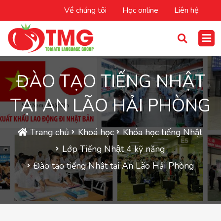
Về chúng tôi
Học online
Liên hệ
ĐÀO TẠO TIẾNG NHẬT
TẠI AN LÃO HẢI PHÒNG
Trang chủ
Khoá học
Khóa học tiếng Nhật
Lớp Tiếng Nhật 4 kỹ năng
Đào tạo tiếng Nhật tại An Lão Hải Phòng