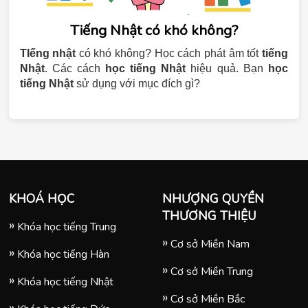
Tiếng Nhật có khó không?
TIếng nhật
có khó không? Học cách phát âm tốt
tiếng
Nhật
. Các cách
học tiếng Nhật
hiệu quả. Bạn
học
tiếng Nhật
sử dụng với mục đích gì?
KHOÁ HỌC
NHƯỢNG QUYỀN
THƯƠNG THIỆU
Khóa học tiếng Trung
Cơ sở Miền Nam
Khóa học tiếng Hàn
Cơ sở Miền Trung
Khóa học tiếng Nhật
Cơ sở Miền Bắc