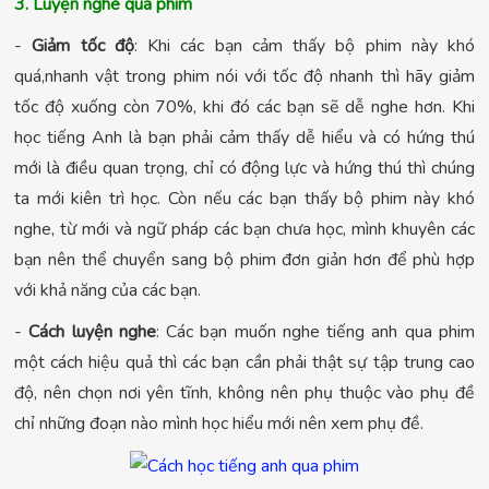
3. Luyện nghe qua phim
-
Giảm tốc độ
: Khi các bạn cảm thấy bộ phim này khó
quá,nhanh vật trong phim nói với tốc độ nhanh thì hãy giảm
tốc độ xuống còn 70%, khi đó các bạn sẽ dễ nghe hơn. Khi
học tiếng Anh là bạn phải cảm thấy dễ hiểu và có hứng thú
mới là điều quan trọng, chỉ có động lực và hứng thú thì chúng
ta mới kiên trì học. Còn nếu các bạn thấy bộ phim này khó
nghe, từ mới và ngữ pháp các bạn chưa học, mình khuyên các
bạn nên thể chuyển sang bộ phim đơn giản hơn để phù hợp
với khả năng của các bạn.
-
Cách luyện nghe
: Các bạn muốn nghe tiếng anh qua phim
một cách hiệu quả thì các bạn cần phải thật sự tập trung cao
độ, nên chọn nơi yên tĩnh, không nên phụ thuộc vào phụ đề
chỉ những đoạn nào mình học hiểu mới nên xem phụ đề.