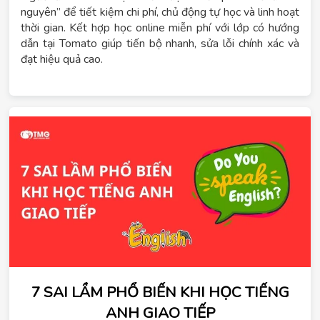
nguyên” để tiết kiệm chi phí, chủ động tự học và linh hoạt
thời gian. Kết hợp học online miễn phí với lớp có hướng
dẫn tại Tomato giúp tiến bộ nhanh, sửa lỗi chính xác và
đạt hiệu quả cao.
7 SAI LẦM PHỔ BIẾN KHI HỌC TIẾNG
ANH GIAO TIẾP