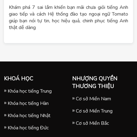
Khám phá 7 sai lầm khiến bạn mãi chưa giỏi tiếng Anh
giao tiếp và cách Hệ thống đào tạo ngoại ngữ Tomato
giúp bạn nói tự tin, học hiệu quả, chinh phục tiếng Anh
thật dễ dàng
KHOÁ HỌC
NHƯỢNG QUYỀN
THƯƠNG THIỆU
Khóa học tiếng Trung
Cơ sở Miền Nam
Khóa học tiếng Hàn
Cơ sở Miền Trung
Khóa học tiếng Nhật
Cơ sở Miền Bắc
Khóa học tiếng Đức