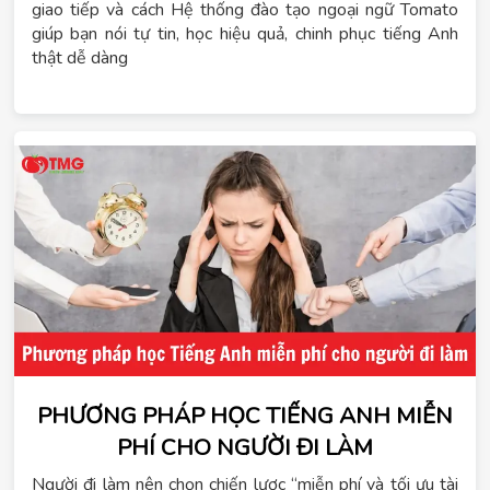
giao tiếp và cách Hệ thống đào tạo ngoại ngữ Tomato
giúp bạn nói tự tin, học hiệu quả, chinh phục tiếng Anh
thật dễ dàng
PHƯƠNG PHÁP HỌC TIẾNG ANH MIỄN
PHÍ CHO NGƯỜI ĐI LÀM
Người đi làm nên chọn chiến lược “miễn phí và tối ưu tài