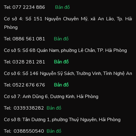
Tel:
077 2234 886
Bản đồ
Cơ sở 4: Số 151 Nguyễn Chuyên Mỹ, xã An Lão, Tp. Hải
Phòng
Tel:
0886 561 081
Bản đồ
Cơ sở 5: Số 68 Quán Nam, phường Lê Chân, TP. Hải Phòng
Tel:
0328 281 281
Bản đồ
Cơ sở 6: Số 146 Nguyễn Sỹ Sách, Trường Vinh, Tỉnh Nghệ An
Tel:
0522 676 676
Bản đồ
Cơ sở 7: Anh Dũng 6, Dương Kinh, Hải Phòng
Tel:
0
339338282
Bản đồ
Cơ sở 8: Tân Dương 1, phường Thuỷ Nguyên, Hải Phòng
Tel:
0388550540
Bản đồ