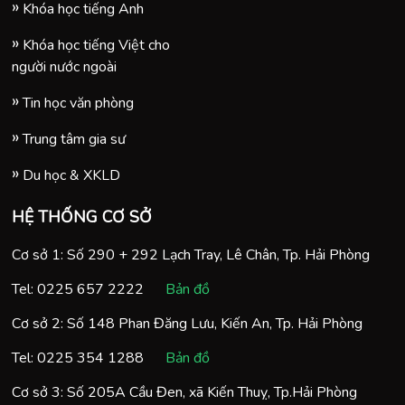
Khóa học tiếng Anh
Khóa học tiếng Việt cho
người nước ngoài
Tin học văn phòng
Trung tâm gia sư
Du học & XKLD
HỆ THỐNG CƠ SỞ
Cơ sở 1: Số 290 + 292 Lạch Tray, Lê Chân, Tp. Hải Phòng
Tel:
0225 657 2222
Bản đồ
Cơ sở 2: Số 148 Phan Đăng Lưu, Kiến An, Tp. Hải Phòng
Tel:
0225 354 1288
Bản đồ
Cơ sở 3: Số 205A Cầu Đen, xã Kiến Thuỵ, Tp.Hải Phòng