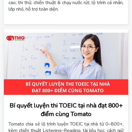
cao, thi thử, chiến thuật & chạy nước rút; lộ trình cá nhân,
lớp nhỏ, hỗ trợ toàn diện.
Bí quyết luyện thi TOEIC tại nhà đạt 800+
điểm cùng Tomato
Tomato chia sẻ lộ trình luyện TOEIC tại nhà từ 0–800+,
kèm chiến thuật Listening–Reading, tài liệu học, cách giữ