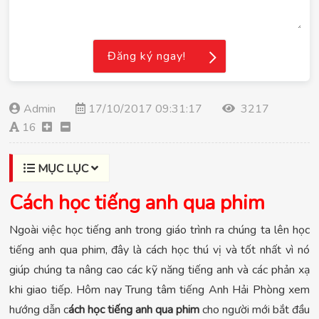
Đăng ký ngay!
Admin
17/10/2017 09:31:17
3217
16
MỤC LỤC
Cách học tiếng anh qua phim
Ngoài việc học tiếng anh trong giáo trình ra chúng ta lên học
tiếng anh qua phim, đây là cách học thú vị và tốt nhất vì nó
giúp chúng ta nâng cao các kỹ năng tiếng anh và các phản xạ
khi giao tiếp. Hôm nay Trung tâm tiếng Anh Hải Phòng xem
hướng dẫn c
ách học tiếng anh qua phim
cho người mới bắt đầu