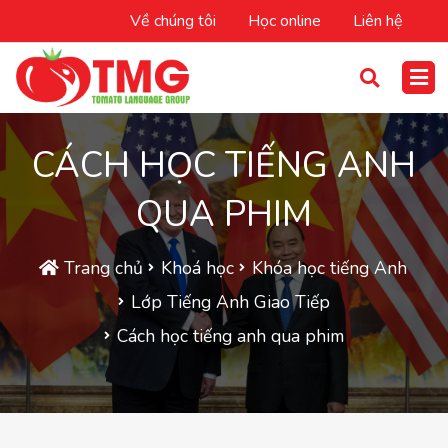
Về chúng tôi
Học online
Liên hệ
CÁCH HỌC TIẾNG ANH
QUA PHIM
Trang chủ
Khoá học
Khóa học tiếng Anh
Lớp Tiếng Anh Giao Tiếp
Cách học tiếng anh qua phim