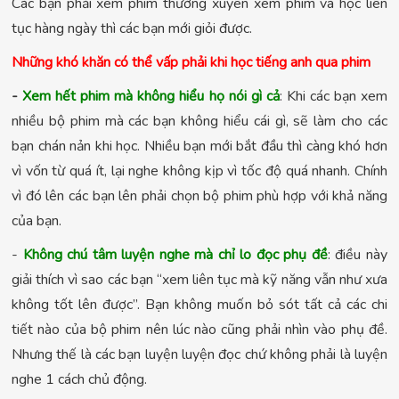
Các bạn phải xem phim thường xuyên xem phim và học liên
tục hàng ngày thì các bạn mới giỏi được.
Những khó khăn có thể vấp phải khi học tiếng anh qua phim
-
Xem hết phim mà không hiểu họ nói gì cả
: Khi các bạn xem
nhiều bộ phim mà các bạn không hiểu cái gì, sẽ làm cho các
bạn chán nản khi học. Nhiều bạn mới bắt đầu thì càng khó hơn
vì vốn từ quá ít, lại nghe không kịp vì tốc độ quá nhanh. Chính
vì đó lên các bạn lên phải chọn bộ phim phù hợp với khả năng
của bạn.
-
Không chú tâm luyện nghe mà chỉ lo đọc phụ đề
: điều này
giải thích vì sao các bạn “xem liên tục mà kỹ năng vẫn như xưa
không tốt lên được”. Bạn không muốn bỏ sót tất cả các chi
tiết nào của bộ phim nên lúc nào cũng phải nhìn vào phụ đề.
Nhưng thế là các bạn luyện luyện đọc chứ không phải là luyện
nghe 1 cách chủ động.