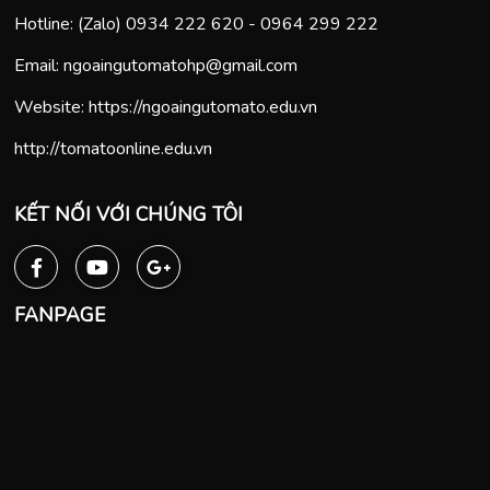
Hotline: (Zalo)
0934 222 620
-
0964 299 222
Email:
ngoaingutomatohp@gmail.com
Website:
https://ngoaingutomato.edu.vn
http://tomatoonline.edu.vn
KẾT NỐI VỚI CHÚNG TÔI
FANPAGE