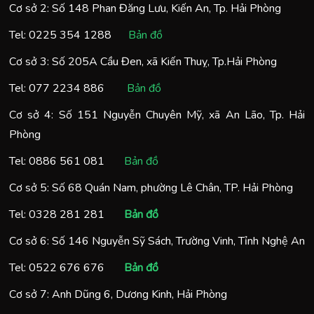
Cơ sở 2: Số 148 Phan Đăng Lưu, Kiến An, Tp. Hải Phòng
Tel:
0225 354 1288
Bản đồ
Cơ sở 3: Số 205A Cầu Đen, xã Kiến Thuỵ, Tp.Hải Phòng
Tel:
077 2234 886
Bản đồ
Cơ sở 4: Số 151 Nguyễn Chuyên Mỹ, xã An Lão, Tp. Hải
Phòng
Tel:
0886 561 081
Bản đồ
Cơ sở 5: Số 68 Quán Nam, phường Lê Chân, TP. Hải Phòng
Tel:
0328 281 281
Bản đồ
Cơ sở 6: Số 146 Nguyễn Sỹ Sách, Trường Vinh, Tỉnh Nghệ An
Tel:
0522 676 676
Bản đồ
Cơ sở 7: Anh Dũng 6, Dương Kinh, Hải Phòng