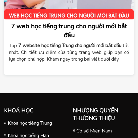
7 web học tiếng trung cho người mới bắt
đầu
Top
7 website học tiếng Trung cho người mới bắt đầu
tốt
nhất. Chi tiết ưu điểm của từng trang web giúp bạn có
lựa chọn phù hợp. Khám ngay trong bài viết dưới đây.
KHOÁ HỌC
NHƯỢNG QUYỀN
THƯƠNG THIỆU
Khóa học tiếng Trung
Cơ sở Miền Nam
Khóa học tiếng Hàn