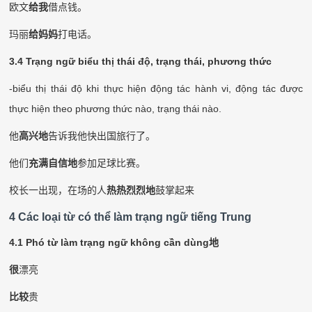
欧文
给我
借点钱。
玛丽
给妈妈
打电话。
3.4 Trạng ngữ biểu thị thái độ, trạng thái, phương thức
-biểu thị thái độ khi thực hiện động tác hành vi, động tác được
thực hiện theo phương thức nào, trạng thái nào.
他
高兴地
告诉我他快出国旅行了。
他们
充满自信地
参加足球比赛。
校长一出现，在场的人
热热烈烈地
鼓掌起来
4 Các loại từ có thể làm trạng ngữ tiếng Trung
4.1
Phó từ làm trạng ngữ không cần dùng
地
很
漂亮
比较
贵