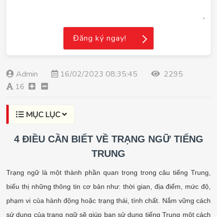
Đăng ký ngay!
Admin
16/02/2023 08:35:45
2295
16
MỤC LỤC
4 ĐIỀU CẦN BIẾT VỀ TRẠNG NGỮ TIẾNG
TRUNG
Trạng ngữ là một thành phần quan trọng trong câu tiếng Trung,
biểu thị những thông tin cơ bản như: thời gian, địa điểm, mức độ,
phạm vi của hành động hoặc trạng thái, tính chất. Nắm vững cách
sử dụng của trạng ngữ sẽ giúp bạn sử dụng tiếng Trung một cách