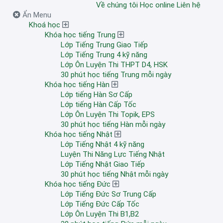
Về chúng tôi
Học online
Liên hệ
Ẩn Menu
Khoá học
Khóa học tiếng Trung
Lớp Tiếng Trung Giao Tiếp
Lớp Tiếng Trung 4 kỹ năng
Lớp Ôn Luyện Thi THPT D4, HSK
30 phút học tiếng Trung mỗi ngày
Khóa học tiếng Hàn
Lớp tiếng Hàn Sơ Cấp
Lớp tiếng Hàn Cấp Tốc
Lớp Ôn Luyện Thi Topik, EPS
30 phút học tiếng Hàn mỗi ngày
Khóa học tiếng Nhật
Lớp Tiếng Nhật 4 kỹ năng
Luyện Thi Năng Lực Tiếng Nhật
Lớp Tiếng Nhật Giao Tiếp
30 phút học tiếng Nhật mỗi ngày
Khóa học tiếng Đức
Lớp Tiếng Đức Sơ Trung Cấp
Lớp Tiếng Đức Cấp Tốc
Lớp Ôn Luyện Thi B1,B2