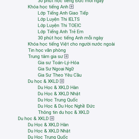
30 phút học tiếng Đức mỗi ngày
Khóa học tiếng Anh
Lớp Tiếng Anh Giao Tiếp
Lớp Luyện Thi IELTS
Lớp Luyện Thi TOEIC
Lớp Tiếng Anh Trẻ Em
30 phút học tiếng Anh mỗi ngày
Khóa học tiếng Việt cho người nước ngoài
Tin học văn phòng
Trung tâm gia sư
Gia sư Toán-Lý-Hóa
Gia Sư Ngoại Ngữ
Gia Sư Theo Yêu Cầu
Du học & XKLD
Du Học & XKLD Hàn
Du Học & XKLD Nhật
Du Học Trung Quốc
Du Học & Du Học Nghề Đức
Thông tin du học & XKLD
Du học & XKLD
Du Học & XKLD Hàn
Du Học & XKLD Nhật
Du Học Trung Quốc