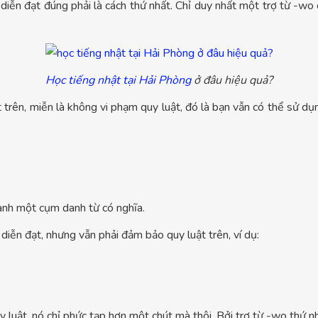
h diễn đạt đúng phải là cách thứ nhất. Chỉ duy nhất một trợ từ -
Học tiếng nhật tại Hải Phòng
ở đâu hiệu quả?
t trên, miễn là không vi phạm quy luật, đó là bạn vẫn có thể sử d
ành một cụm danh từ có nghĩa.
iễn đạt, nhưng vẫn phải đảm bảo quy luật trên, ví dụ:
quy luật, nó chỉ phức tạp hơn một chút mà thôi. Bởi trợ từ -wo t