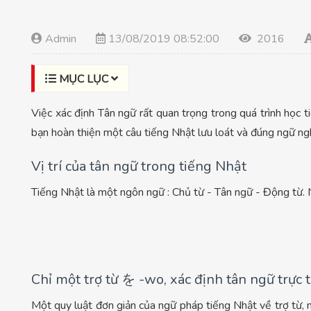
Admin
13/08/2019 08:52:00
2016
MỤC LỤC
Việc xác định Tân ngữ rất quan trọng trong quá trình học t
bạn hoàn thiện một câu tiếng Nhật lưu loát và đúng ngữ ng
Vị trí của tân ngữ trong tiếng Nhật
Tiếng Nhật là một ngôn ngữ : Chủ từ - Tân ngữ - Động từ. N
Chỉ một trợ từ を -wo, xác định tân ngữ trực 
Một quy luật đơn giản của ngữ pháp tiếng Nhật về trợ từ, 