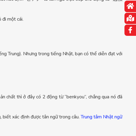
 đi một cái.
tiếng Trung). Nhưng trong tiếng Nhật, bạn có thể diễn đạt với
 bản chất thì ở đây có 2 động từ “benkyou”, chẳng qua nó đã
, biết xác định được tân ngữ trong câu.
Trung tâm Nhật ngữ