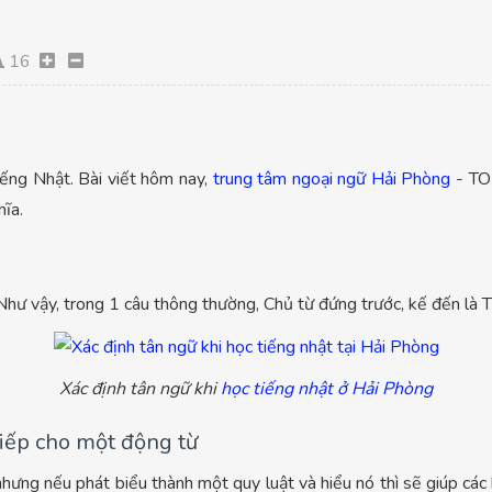
16
iếng Nhật. Bài viết hôm nay,
trung tâm ngoại ngữ Hải Phòng
- TOM
hĩa.
hư vậy, trong 1 câu thông thường, Chủ từ đứng trước, kế đến là Tâ
Xác định tân ngữ khi
học tiếng nhật ở Hải Phòng
tiếp cho một động từ
nhưng nếu phát biểu thành một quy luật và hiểu nó thì sẽ giúp các