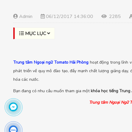
Admin
06/12/2017 14:36:00
2285
MỤC LỤC
Trung tâm Ngoại ngữ Tomato Hải Phòng
hoạt động trong lĩnh v
phát triển về quy mô đào tạo, đẩy mạnh chất lượng giảng dạy, 
hóa các nước.
Bạn đang có nhu cầu muốn tham gia một
khóa học tiếng Trung
Trung tâm Ngoại Ngữ To