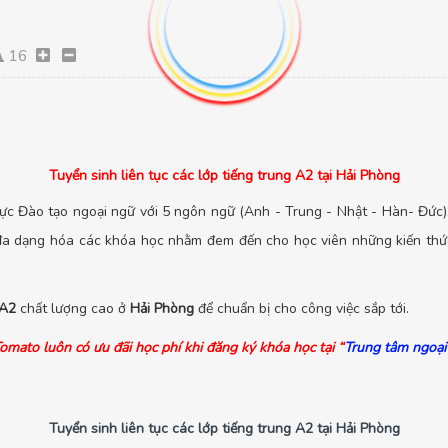
16
Tuyển sinh liên tục các lớp tiếng trung A2 tại Hải Phòng
ực Đào tạo ngoại ngữ với 5 ngôn ngữ (Anh - Trung - Nhật - Hàn- Đức)
đa dạng hóa các khóa học nhằm đem đến cho học viên những kiến thức 
 A2
chất lượng cao ở
Hải Phòng
để chuẩn bị cho công việc sắp tới.
mato luôn có ưu đãi học phí khi đăng ký khóa học tại “
Trung tâm ngoạ
Tuyển sinh liên tục các lớp tiếng trung A2 tại Hải Phòng