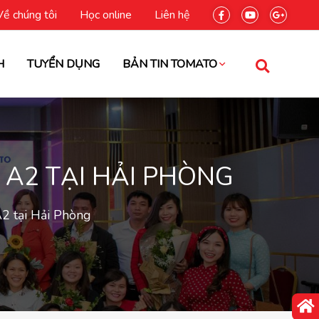
Về chúng tôi
Học online
Liên hệ
H
TUYỂN DỤNG
BẢN TIN TOMATO
 A2 TẠI HẢI PHÒNG
A2 tại Hải Phòng