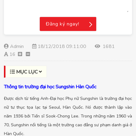
Đăng ký ngay!
Admin
18/12/2018 09:11:00
1681
16
MỤC LỤC
Thông tin trường đại học Sungshin Hàn Quốc
Được dịch từ tiếng Anh-Đại học Phụ nữ Sungshin là trường đại học
nữ tư thục tọa lạc tại Seoul, Hàn Quốc. Nó được thành lập vào
năm 1936 bởi Tiến sĩ Sook-Chong Lee. Trong những năm 1960 và
70, Sungshin nổi tiếng là một trường cao đẳng sư phạm danh giá ở
Hàn Quốc.