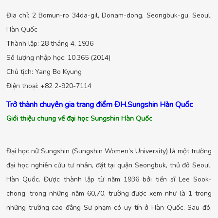
Địa chỉ: 2 Bomun-ro 34da-gil, Donam-dong, Seongbuk-gu, Seoul,
Hàn Quốc
Thành lập: 28 tháng 4, 1936
Số lượng nhập học: 10.365 (2014)
Chủ tịch: Yang Bo Kyung
Điện thoại: +82 2-920-7114
Trở thành chuyên gia trang điểm ĐH.Sungshin Hàn Quốc
Giới thiệu chung về đại học Sungshin Hàn Quốc
Đại học nữ Sungshin (Sungshin Women’s University) là một trường
đại học nghiên cứu tư nhân, đặt tại quận Seongbuk, thủ đô Seoul,
Hàn Quốc. Được thành lập từ năm 1936 bởi tiến sĩ Lee Sook-
chong, trong những năm 60,70, trường được xem như là 1 trong
những trường cao đẳng Sư phạm có uy tín ở Hàn Quốc. Sau đó,