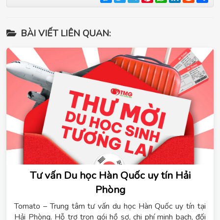
BÀI VIẾT LIÊN QUAN:
Tư vấn Du học Hàn Quốc uy tín Hải
Phòng
Tomato – Trung tâm tư vấn du học Hàn Quốc uy tín tại
Hải Phòng. Hỗ trợ trọn gói hồ sơ, chi phí minh bạch, đối