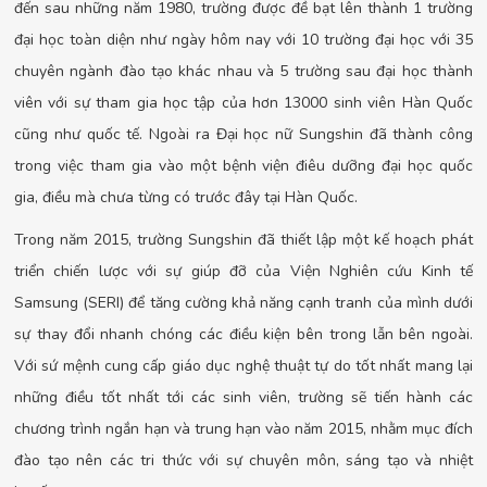
đến sau những năm 1980, trường được đề bạt lên thành 1 trường
đại học toàn diện như ngày hôm nay với 10 trường đại học với 35
chuyên ngành đào tạo khác nhau và 5 trường sau đại học thành
viên với sự tham gia học tập của hơn 13000 sinh viên Hàn Quốc
cũng như quốc tế. Ngoài ra Đại học nữ Sungshin đã thành công
trong việc tham gia vào một bệnh viện điêu dưỡng đại học quốc
gia, điều mà chưa từng có trước đây tại Hàn Quốc.
Trong năm 2015, trường Sungshin đã thiết lập một kế hoạch phát
triển chiến lược với sự giúp đỡ của Viện Nghiên cứu Kinh tế
Samsung (SERI) để tăng cường khả năng cạnh tranh của mình dưới
sự thay đổi nhanh chóng các điều kiện bên trong lẫn bên ngoài.
Với sứ mệnh cung cấp giáo dục nghệ thuật tự do tốt nhất mang lại
những điều tốt nhất tới các sinh viên, trường sẽ tiến hành các
chương trình ngắn hạn và trung hạn vào năm 2015, nhằm mục đích
đào tạo nên các tri thức với sự chuyên môn, sáng tạo và nhiệt