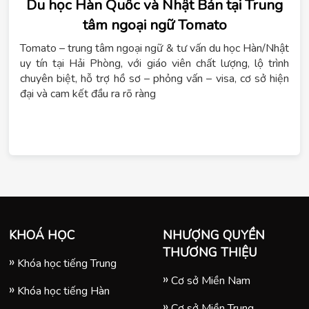
Du học Hàn Quốc và Nhật Bản tại Trung
tâm ngoại ngữ Tomato
Tomato – trung tâm ngoại ngữ & tư vấn du học Hàn/Nhật
uy tín tại Hải Phòng, với giáo viên chất lượng, lộ trình
chuyên biệt, hỗ trợ hồ sơ – phỏng vấn – visa, cơ sở hiện
đại và cam kết đầu ra rõ ràng
KHOÁ HỌC
NHƯỢNG QUYỀN
THƯƠNG THIỆU
Khóa học tiếng Trung
Cơ sở Miền Nam
Khóa học tiếng Hàn
Cơ sở Miền Trung