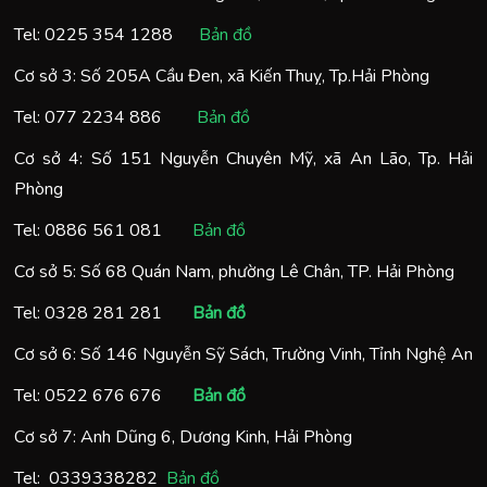
Tel:
0225 354 1288
Bản đồ
Cơ sở 3: Số 205A Cầu Đen, xã Kiến Thuỵ, Tp.Hải Phòng
Tel:
077 2234 886
Bản đồ
Cơ sở 4: Số 151 Nguyễn Chuyên Mỹ, xã An Lão, Tp. Hải
Phòng
Tel:
0886 561 081
Bản đồ
Cơ sở 5: Số 68 Quán Nam, phường Lê Chân, TP. Hải Phòng
Tel:
0328 281 281
Bản đồ
Cơ sở 6: Số 146 Nguyễn Sỹ Sách, Trường Vinh, Tỉnh Nghệ An
Tel:
0522 676 676
Bản đồ
Cơ sở 7: Anh Dũng 6, Dương Kinh, Hải Phòng
Tel:
0
339338282
Bản đồ