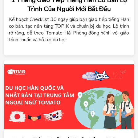
1 Tháng Giao Tiếp Tiếng Hàn Cơ Bản Lộ
Trình Của Người Mới Bắt Đầu
Kế hoạch Checklist 30 ngày giúp bạn giao tiếp tiếng Hàn
cơ bản, tạo nền tảng TOPIK và chuẩn bị du học. Lộ trình
rõ ràng, dễ theo, Tomato Hải Phòng đồng hành với giáo
trình chuẩn và hỗ trợ du học