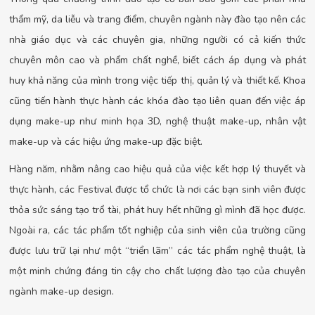
thẩm mỹ, da liễu và trang điểm, chuyên ngành này đào tạo nên các
nhà giáo dục và các chuyên gia, những người có cả kiến thức
chuyên môn cao và phẩm chất nghề, biết cách áp dụng và phát
huy khả năng của mình trong việc tiếp thị, quản lý và thiết kế. Khoa
cũng tiến hành thực hành các khóa đào tạo liên quan đến việc áp
dụng make-up như minh họa 3D, nghệ thuật make-up, nhân vật
make-up và các hiệu ứng make-up đặc biệt.
Hàng năm, nhằm nâng cao hiệu quả của việc kết hợp lý thuyết và
thực hành, các Festival được tổ chức là nơi các bạn sinh viên được
thỏa sức sáng tạo trổ tài, phát huy hết những gì mình đã học được.
Ngoài ra, các tác phẩm tốt nghiệp của sinh viên của trường cũng
được lưu trữ lại như một “triển lãm” các tác phẩm nghệ thuật, là
một minh chứng đáng tin cậy cho chất lượng đào tạo của chuyên
ngành make-up design.