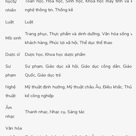
Toán học, Hóa học, Sinh học, Khoa học máy tính và kỹ
họctự
nghệ thông tin, Thống kê
nhiên
Luật
Luật
Trang phục, Thực phẩm và dinh dưỡng, Văn hóa sống và
Môi sinh
khách hàng, Phúc lợi xã hội, Thể dục thể thao
Dược sĩ
Dược học, Khoa học dược phẩm
Sư
Sư phạm, Giáo dục xã hội, Giáo dục công dân, Giáo 
phạm
Quốc, Giáo dục trẻ
Nghệ
Mỹ thuật định hướng, Mỹ thuật châu Âu, Điêu khắc, Thủ c
thuật
kế công nghiệp
Âm
Thanh nhạc, Nhạc cụ, Sáng tác
nhạc
Văn hóa