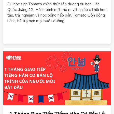
ChatGPT
Du học sinh Tomato chính thức lên đường du học Hàn
đã
Quốc tháng 12. Hành trình mới mở ra với nhiều cơ hội học
nói:
tập, trải nghiệm và học bổng hấp dẫn. Tomato luôn đồng
hành, hỗ trợ bạn mọi bước đường.