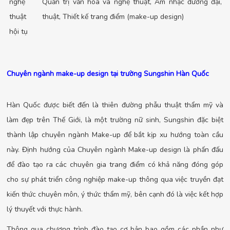
nghệ
Quản trị văn hóa và nghệ thuật, Âm nhạc đương đại, 
thuật
thuật, Thiết kế trang điểm (make-up design)
hội tụ
Chuyên ngành make-up design tại trường Sungshin Hàn Quốc
Hàn Quốc được biết đến là thiên đường phẫu thuật thẩm mỹ và
làm đẹp trên Thế Giới, là một trường nữ sinh, Sungshin đặc biệt
thành lập chuyên ngành Make-up để bắt kịp xu hướng toàn cầu
này. Định hướng của Chuyên ngành Make-up design là phấn đấu
để đào tạo ra các chuyên gia trang điểm có khả năng đóng góp
cho sự phát triển công nghiệp make-up thông qua việc truyền đạt
kiến thức chuyên môn, ý thức thẩm mỹ, bên cạnh đó là việc kết hợp
lý thuyết với thực hành.
Thông qua chương trình đào tạo cơ bản bao gồm các phần như