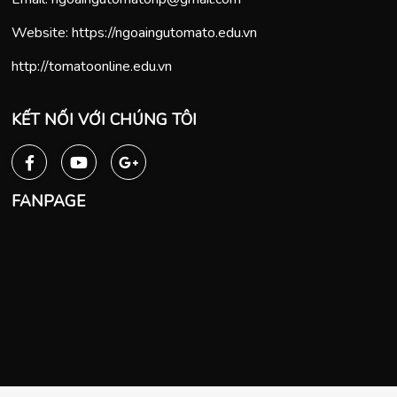
Website:
https://ngoaingutomato.edu.vn
http://tomatoonline.edu.vn
KẾT NỐI VỚI CHÚNG TÔI
FANPAGE