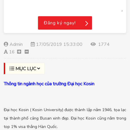
Đăng ký ngay!
Admin
17/05/2019 15:33:00
1774
16
MỤC LỤC
Thông tin ngành học của trường Đại học Kosin
Đại học Kosin ( Kosin University) được thành lập năm 1946, tọa lạc
tại thành phố cảng Busan xinh đẹp. Đại học Kosin cũng nằm trong
top 1% visa thẳng Hàn Quốc.