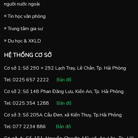
người nước ngoài
Tin học văn phòng
Trung tâm gia sư
Du học & XKLD
HỆ THỐNG CƠ SỞ
Cơ sở 1: Số 290 + 292 Lạch Tray, Lê Chân, Tp. Hải Phòng
Tel:
0225 657 2222
Bản đồ
Cơ sở 2: Số 148 Phan Đăng Lưu, Kiến An, Tp. Hải Phòng
Tel:
0225 354 1288
Bản đồ
Cơ sở 3: Số 205A Cầu Đen, xã Kiến Thuỵ, Tp.Hải Phòng
Tel:
077 2234 886
Bản đồ