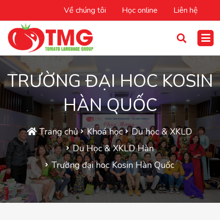
Về chúng tôi
Học online
Liên hệ
TRƯỜNG ĐẠI HOC KOSIN
HÀN QUỐC
Trang chủ
Khoá học
Du học & XKLD
Du Học & XKLD Hàn
Trường đại hoc Kosin Hàn Quốc