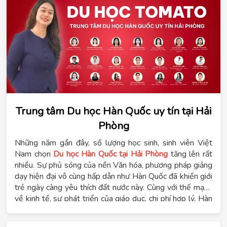
Trung tâm Du học Hàn Quốc uy tín tại Hải
Phòng
Những năm gần đây, số lượng học sinh, sinh viên Việt
Nam chọn
Du học Hàn Quốc tại Hải Phòng
tăng lên rất
nhiều. Sự phủ sóng của nền Văn hóa, phương pháp giảng
dạy hiện đại vô cùng hấp dẫn như Hàn Quốc đã khiến giới
trẻ ngày càng yêu thích đất nước này. Cùng với thế mạnh
về kinh tế, sự phát triển của giáo dục, chi phí hợp lý, Hàn
Quốc được lựa chọn trong danh sách “
quốc gia đáng du
học
” của nhiều bạn trẻ Việt Nam.