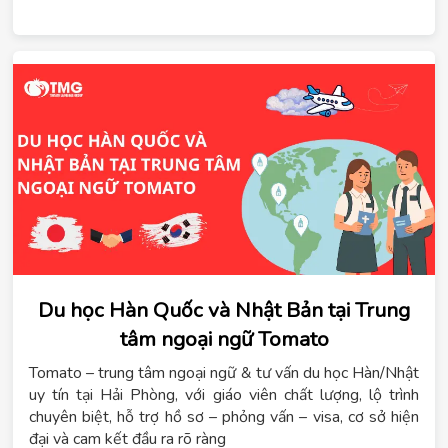
Du học Hàn Quốc và Nhật Bản tại Trung
tâm ngoại ngữ Tomato
Tomato – trung tâm ngoại ngữ & tư vấn du học Hàn/Nhật
uy tín tại Hải Phòng, với giáo viên chất lượng, lộ trình
chuyên biệt, hỗ trợ hồ sơ – phỏng vấn – visa, cơ sở hiện
đại và cam kết đầu ra rõ ràng