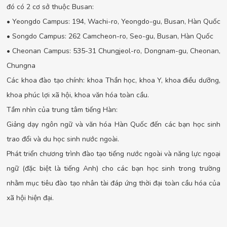
đó có 2 cơ sở thuộc Busan:
• Yeongdo Campus: 194, Wachi-ro, Yeongdo-gu, Busan, Hàn Quốc
• Songdo Campus: 262 Camcheon-ro, Seo-gu, Busan, Hàn Quốc
• Cheonan Campus: 535-31 Chungjeol-ro, Dongnam-gu, Cheonan,
Chungna
Các khoa đào tạo chính: khoa Thần học, khoa Y, khoa điều dưỡng,
khoa phúc lợi xã hội, khoa văn hóa toàn cầu.
Tầm nhìn của trung tâm tiếng Hàn:
Giảng dạy ngôn ngữ và văn hóa Hàn Quốc đến các bạn học sinh
trao đổi và du học sinh nước ngoài.
Phát triển chương trình đào tạo tiếng nước ngoài và năng lực ngoại
ngữ (đặc biệt là tiếng Anh) cho các bạn học sinh trong trường
nhằm mục tiêu đào tạo nhân tài đáp ứng thời đại toàn cầu hóa của
xã hội hiện đại.