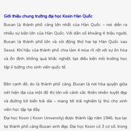
Giới thiệu chung trường đại học Kosin Hàn Quốc
Busan là thành phố cảng lớn nhất của Hàn Quốc – nơi diễn ra
nhiều sự kiện lớn của Hàn Quốc. Với dân số khoảng 4 triệu người,
Busan là thành phố lớn và sôi động thứ hai tại Hàn Quốc sau
Seoul. Khí hậu của thành phố chia làm 4 mùa rõ rệt với sự ôn hòa
và ổn định, không quá khắc nghiệt, tạo điều kiện môi trường học
tập lí tưởng cho sinh viên quốc tế.
Bên cạnh đó, do là thành phố cảng, Busan là nơi hòa quyện giữa
nét hiện đại của một đô thị lớn với cảnh sắc thiên nhiên tuyệt đẹp
và đường bờ biển trải dài – mang tới trải nghiệm lý thú cho sinh
viên học tập tại đây
Đại học Kosin ( Kosin University) được thành lập năm 1946, tọa lạc
tại thành phố cảng Busan xinh đẹp. Đại học Kosin có 3 cơ sở, trong