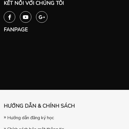
KẾT NỐI VỚI CHÚNG TÔI
FANPAGE
HƯỚNG DẪN & CHÍNH SÁCH
Hướng dẫn đăng ký học