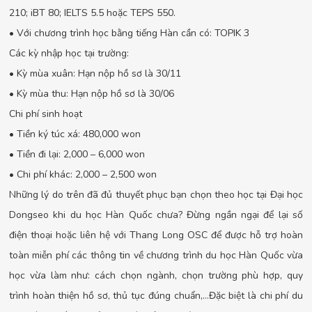
210; iBT 80; IELTS 5.5 hoặc TEPS 550.
• Với chương trình học bằng tiếng Hàn cần có: TOPIK 3
Các kỳ nhập học tại trường:
• Kỳ mùa xuân: Hạn nộp hồ sơ là 30/11
• Kỳ mùa thu: Hạn nộp hồ sơ là 30/06
Chi phí sinh hoạt
• Tiền ký túc xá: 480,000 won
• Tiền đi lại: 2,000 – 6,000 won
• Chi phí khác: 2,000 – 2,500 won
Những lý do trên đã đủ thuyết phục bạn chọn theo học tại Đại học
Dongseo khi du học Hàn Quốc chưa? Đừng ngần ngại để lại số
điện thoại hoặc liên hệ với Thang Long OSC để được hỗ trợ hoàn
toàn miễn phí các thông tin về chương trình du học Hàn Quốc vừa
học vừa làm như: cách chọn ngành, chọn trường phù hợp, quy
trình hoàn thiện hồ sơ, thủ tục đúng chuẩn,…Đặc biệt là chi phí du