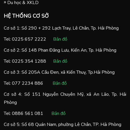
Du học & XKLD
HỆ THỐNG CƠ SỞ
Cơ sở 1: Số 290 + 292 Lạch Tray, Lê Chân, Tp. Hải Phòng
Tel:
0225 657 2222
Bản đồ
Cơ sở 2: Số 148 Phan Đăng Lưu, Kiến An, Tp. Hải Phòng
Tel:
0225 354 1288
Bản đồ
Cơ sở 3: Số 205A Cầu Đen, xã Kiến Thuỵ, Tp.Hải Phòng
Tel:
077 2234 886
Bản đồ
Cơ sở 4: Số 151 Nguyễn Chuyên Mỹ, xã An Lão, Tp. Hải
Phòng
Tel:
0886 561 081
Bản đồ
Cơ sở 5: Số 68 Quán Nam, phường Lê Chân, TP. Hải Phòng