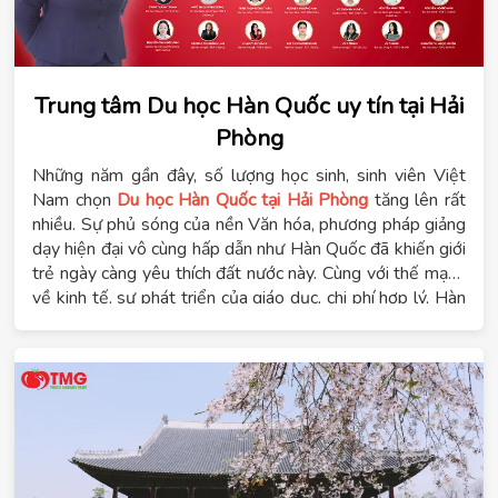
Trung tâm Du học Hàn Quốc uy tín tại Hải
Phòng
Những năm gần đây, số lượng học sinh, sinh viên Việt
Nam chọn
Du học Hàn Quốc tại Hải Phòng
tăng lên rất
nhiều. Sự phủ sóng của nền Văn hóa, phương pháp giảng
dạy hiện đại vô cùng hấp dẫn như Hàn Quốc đã khiến giới
trẻ ngày càng yêu thích đất nước này. Cùng với thế mạnh
về kinh tế, sự phát triển của giáo dục, chi phí hợp lý, Hàn
Quốc được lựa chọn trong danh sách “
quốc gia đáng du
học
” của nhiều bạn trẻ Việt Nam.