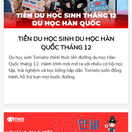
TIỄN DU HỌC SINH DU HỌC HÀN
QUỐC THÁNG 12
ChatGPT
Du học sinh Tomato chính thức lên đường du học Hàn
đã
Quốc tháng 12. Hành trình mới mở ra với nhiều cơ hội học
nói:
tập, trải nghiệm và học bổng hấp dẫn. Tomato luôn đồng
hành, hỗ trợ bạn mọi bước đường.