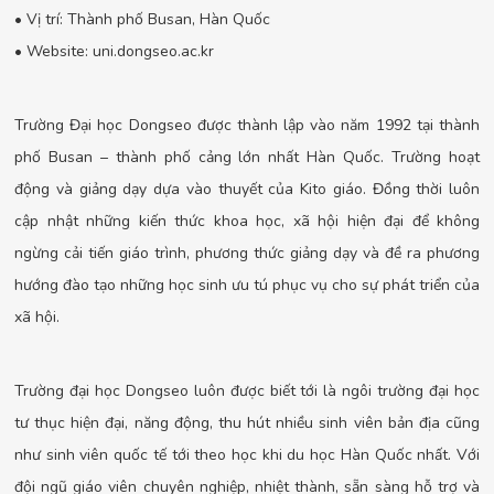
• Vị trí: Thành phố Busan, Hàn Quốc
• Website: uni.dongseo.ac.kr
Trường Đại học Dongseo được thành lập vào năm 1992 tại thành
phố Busan – thành phố cảng lớn nhất Hàn Quốc. Trường hoạt
động và giảng dạy dựa vào thuyết của Kito giáo. Đồng thời luôn
cập nhật những kiến thức khoa học, xã hội hiện đại để không
ngừng cải tiến giáo trình, phương thức giảng dạy và đề ra phương
hướng đào tạo những học sinh ưu tú phục vụ cho sự phát triển của
xã hội.
Trường đại học Dongseo luôn được biết tới là ngôi trường đại học
tư thục hiện đại, năng động, thu hút nhiều sinh viên bản địa cũng
như sinh viên quốc tế tới theo học khi du học Hàn Quốc nhất. Với
đội ngũ giáo viên chuyên nghiệp, nhiệt thành, sẵn sàng hỗ trợ và