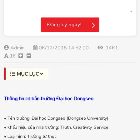
Đăng ký ngay!
Admin
06/12/2018 14:52:00
1461
16
MỤC LỤC
Thông tin cơ bản trường Đại học Dongseo
• Tên trường: Đại học Dongseo (Dongseo University)
• Khẩu hiệu của nhà trường: Truth, Creativity, Service
• Loại hình: Trường tư thục