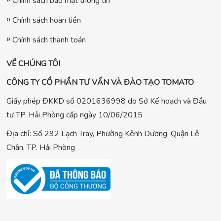
Chính sách bảo mật thông tin
Chính sách hoàn tiền
Chính sách thanh toán
VỀ CHÚNG TÔI
CÔNG TY CỔ PHẦN TƯ VẤN VÀ ĐÀO TẠO TOMATO
Giấy phép ĐKKD số 0201636998 do Sở Kế hoạch và Đầu
tư TP. Hải Phòng cấp ngày 10/06/2015
Địa chỉ: Số 292 Lạch Tray, Phường Kênh Dương, Quận Lê
Chân, TP. Hải Phòng