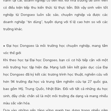
hành tại các doanh nghiệp có liên kết với nhà trường để sinh viên
có điều kiện tiếp thu kiến thức từ thực tiễn. Bởi vậy sinh viên tốt
nghiệp từ Dongseo luôn sắc sảo, chuyên nghiệp và được các
doanh nghiệp “tin dùng”, tuyển dụng với tỉ lệ cao hơn so với các
trường khác.
• Đại học Dongseo là môi trường học chuyên nghiệp, mang tầm
vóc thế giới
Khi theo học tại Đại học Dongseo, bạn có cơ hội tiếp cận với một
môi trường học tập hiện đại. Mạng lưới liên kết giáo dục của Đại
học Dongseo đã ký kết các trương trình học thuật, nghiên cứu với
hơn 94 trường đại học và trung tâm nghiên cứu tại 27 quốc gia,
bao gồm Mỹ, Trung Quốc, Nhật Bản. Đối với tất cả những du học
sinh, đây chắc chắn sẽ là một môi trường đa dạng và mang nhiều
màu sắc văn hóa.
Dựa vào những nền tảng vững mạnh tạo dựng trong nhiều năm