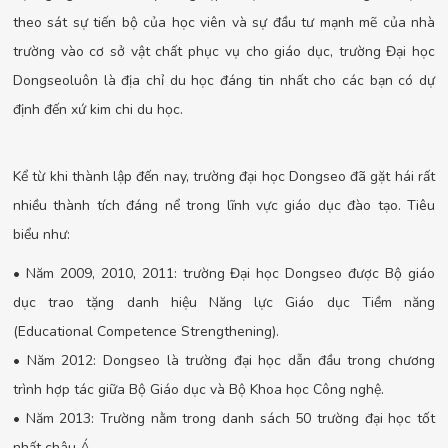
theo sát sự tiến bộ của học viên và sự đầu tư mạnh mẽ của nhà
trường vào cơ sở vật chất phục vụ cho giáo dục, trường Đại học
Dongseoluôn là địa chỉ du học đáng tin nhất cho các bạn có dự
định đến xứ kim chi du học.
Kể từ khi thành lập đến nay, trường đại học Dongseo đã gặt hái rất
nhiều thành tích đáng nể trong lĩnh vực giáo dục đào tạo. Tiêu
biểu như:
• Năm 2009, 2010, 2011: trường Đại học Dongseo được Bộ giáo
dục trao tặng danh hiệu Năng lực Giáo dục Tiềm năng
(Educational Competence Strengthening).
• Năm 2012: Dongseo là trường đại học dẫn đầu trong chương
trình hợp tác giữa Bộ Giáo dục và Bộ Khoa học Công nghệ.
• Năm 2013: Trường nằm trong danh sách 50 trường đại học tốt
nhất châu Á.