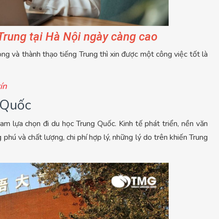
 Trung tại Hà Nội ngày càng cao
ng và thành thạo tiếng Trung thì xin được một công việc tốt là
ín
 Quốc
m lựa chọn đi du học Trung Quốc. Kinh tế phát triển, nền văn
 phú và chất lượng, chi phí hợp lý, những lý do trên khiến Trung