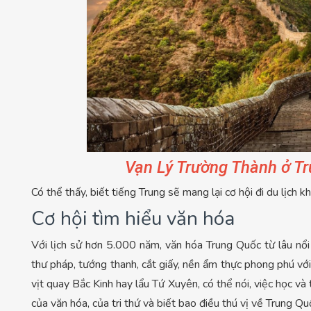
Vạn Lý Trường Thành ở Tr
Có thể thấy, biết tiếng Trung sẽ mang lại cơ hội đi du lịch 
Cơ hội tìm hiểu văn hóa
Với lịch sử hơn 5.000 năm, văn hóa Trung Quốc từ lâu nổi 
thư pháp, tướng thanh, cắt giấy, nền ẩm thực phong phú với
vịt quay Bắc Kinh hay lẩu Tứ Xuyên, có thể nói, việc học và
của văn hóa, của tri thứ và biết bao điều thú vị về Trung Qu