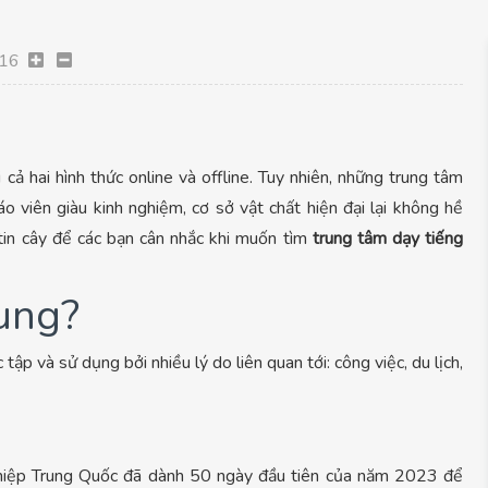
16
 cả hai hình thức online và offline. Tuy nhiên, những trung tâm
giáo viên giàu kinh nghiệm, cơ sở vật chất hiện đại lại không hề
tin cây để các bạn cân nhắc khi muốn tìm
trung tâm dạy tiếng
rung?
ập và sử dụng bởi nhiều lý do liên quan tới: công việc, du lịch,
ghiệp Trung Quốc đã dành 50 ngày đầu tiên của năm 2023 để