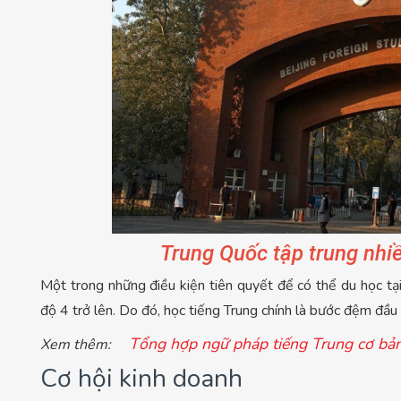
Trung Quốc tập trung nhi
Một trong những điều kiện tiên quyết để có thể du học tạ
độ 4 trở lên. Do đó, học tiếng Trung chính là bước đệm đầu
Tổng hợp ngữ pháp tiếng Trung cơ bả
Xem thêm:
Cơ hội kinh doanh