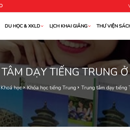
O
DU HỌC & XKLD
LỊCH KHAI GIẢNG
THƯ VIỆN SÁC
oài
TÂM DẠY TIẾNG TRUNG Ở
Khoá học
Khóa học tiếng Trung
Trung tâm dạy tiếng 