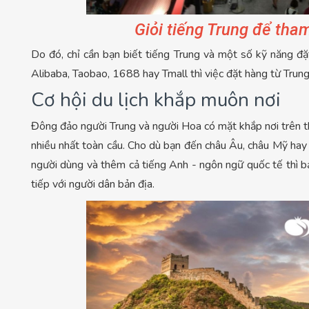
Giỏi tiếng Trung để tha
Do đó, chỉ cần bạn biết tiếng Trung và một số kỹ năng đ
Alibaba, Taobao, 1688 hay Tmall thì việc đặt hàng từ Tru
Cơ hội du lịch khắp muôn nơi
Đông đảo người Trung và người Hoa có mặt khắp nơi trên th
nhiều nhất toàn cầu. Cho dù bạn đến châu Âu, châu Mỹ hay 
người dùng và thêm cả tiếng Anh - ngôn ngữ quốc tế thì b
tiếp với người dân bản địa.