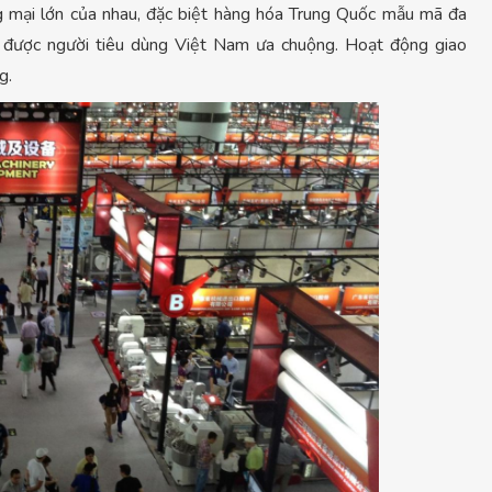
g mại lớn của nhau, đặc biệt hàng hóa Trung Quốc mẫu mã đa
rất được người tiêu dùng Việt Nam ưa chuộng. Hoạt động giao
g.