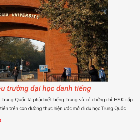
ều trường đại học danh tiếng
i Trung Quốc là phải biết tiếng Trung và có chứng chỉ HSK cấp
 tiên trên con đường thực hiện ước mở đi du học Trung Quốc.
n