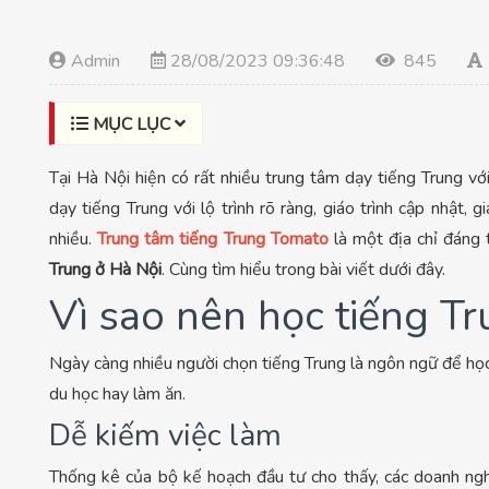
Admin
28/08/2023 09:36:48
845
MỤC LỤC
Tại Hà Nội hiện có rất nhiều trung tâm dạy tiếng Trung với
dạy tiếng Trung với lộ trình rõ ràng, giáo trình cập nhật, 
nhiều.
Trung tâm tiếng Trung Tomato
là một địa chỉ đáng 
Trung ở Hà Nội
. Cùng tìm hiểu trong bài viết dưới đây.
Vì sao nên học tiếng T
Ngày càng nhiều người chọn tiếng Trung là ngôn ngữ để học t
du học hay làm ăn.
Dễ kiếm việc làm
Thống kê của bộ kế hoạch đầu tư cho thấy, các doanh n