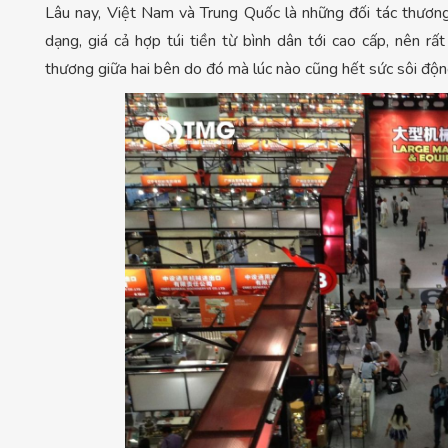
Lâu nay, Việt Nam và Trung Quốc là những đối tác thươn
dạng, giá cả hợp túi tiền từ bình dân tới cao cấp, nên 
thương giữa hai bên do đó mà lúc nào cũng hết sức sôi độn