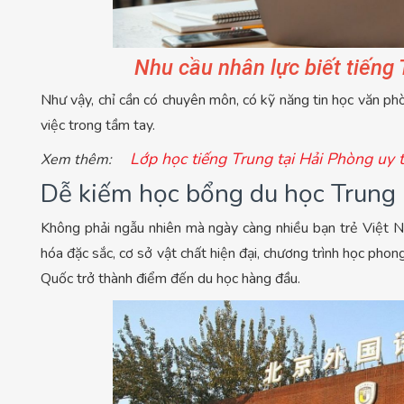
Nhu cầu nhân lực biết tiếng
Như vậy, chỉ cần có chuyên môn, có kỹ năng tin học văn phò
việc trong tầm tay.
Lớp học tiếng Trung tại Hải Phòng uy t
Xem thêm:
Dễ kiếm học bổng du học Trung
Không phải ngẫu nhiên mà ngày càng nhiều bạn trẻ Việt Na
hóa đặc sắc, cơ sở vật chất hiện đại, chương trình học phong
Quốc trở thành điểm đến du học hàng đầu.