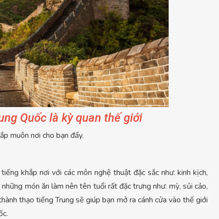
ung Quốc là kỳ quan thế giới
khắp muôn nơi cho bạn đấy.
tiếng khắp nơi với các môn nghệ thuật đặc sắc như: kinh kịch,
 những món ăn làm nên tên tuổi rất đặc trưng như: mỳ, sủi cảo,
 thành thạo tiếng Trung sẽ giúp bạn mở ra cánh cửa vào thế giới
ốc.