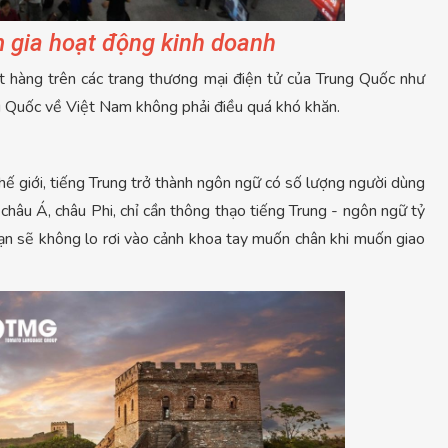
m gia hoạt động kinh doanh
ặt hàng trên các trang thương mại điện tử của Trung Quốc như
ng Quốc về Việt Nam không phải điều quá khó khăn.
ế giới, tiếng Trung trở thành ngôn ngữ có số lượng người dùng
châu Á, châu Phi, chỉ cần thông thạo tiếng Trung - ngôn ngữ tỷ
ạn sẽ không lo rơi vào cảnh khoa tay muốn chân khi muốn giao