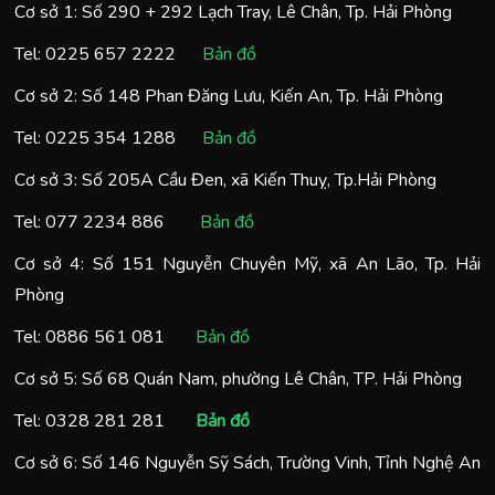
Cơ sở 1: Số 290 + 292 Lạch Tray, Lê Chân, Tp. Hải Phòng
Tel:
0225 657 2222
Bản đồ
Cơ sở 2: Số 148 Phan Đăng Lưu, Kiến An, Tp. Hải Phòng
Tel:
0225 354 1288
Bản đồ
Cơ sở 3: Số 205A Cầu Đen, xã Kiến Thuỵ, Tp.Hải Phòng
Tel:
077 2234 886
Bản đồ
Cơ sở 4: Số 151 Nguyễn Chuyên Mỹ, xã An Lão, Tp. Hải
Phòng
Tel:
0886 561 081
Bản đồ
Cơ sở 5: Số 68 Quán Nam, phường Lê Chân, TP. Hải Phòng
Tel:
0328 281 281
Bản đồ
Cơ sở 6: Số 146 Nguyễn Sỹ Sách, Trường Vinh, Tỉnh Nghệ An