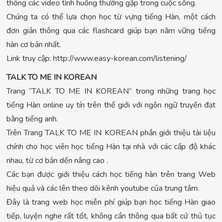
thông các video tình huống thường gặp trong cuộc sống.
Chúng ta có thể lựa chọn học từ vựng tiếng Hàn, một cách
đơn giản thông qua các flashcard giúp bạn năm vững tiếng
hàn cơ bản nhất.
Link truy cập: http://www.easy-korean.com/listening/
TALK TO ME IN KOREAN
Trang “TALK TO ME IN KOREAN” trong những trang học
tiếng Hàn online uy tín trên thế giới với ngôn ngữ truyền đạt
bằng tiếng anh.
Trên Trang TALK TO ME IN KOREAN phần giới thiệu tài liệu
chính cho học viên học tiếng Hàn tại nhà với các cấp độ khác
nhau, từ cơ bản dến nâng cao .
Các bạn được giới thiệu cách học tiếng hàn trên trang Web
hiệu quả và các lên theo dõi kênh youtube của trung tâm.
Đây là trang web học miễn phí giúp bạn học tiếng Hàn giao
tiếp, luyện nghe rất tốt, không cần thông qua bất cứ thủ tục