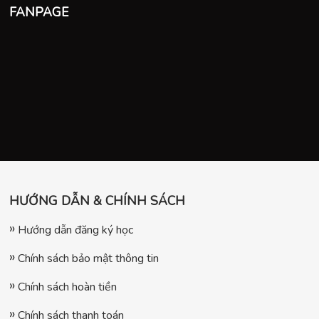
FANPAGE
HƯỚNG DẪN & CHÍNH SÁCH
Hướng dẫn đăng ký học
Chính sách bảo mật thông tin
Chính sách hoàn tiền
Chính sách thanh toán