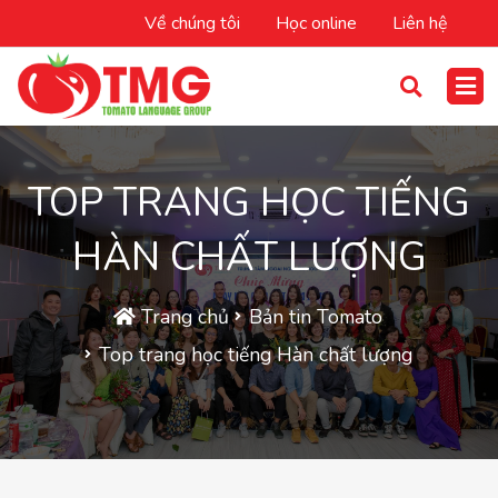
Về chúng tôi
Học online
Liên hệ
TOP TRANG HỌC TIẾNG
HÀN CHẤT LƯỢNG
Trang chủ
Bản tin Tomato
Top trang học tiếng Hàn chất lượng