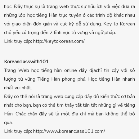
học. Đây thực sự là trang web thực sự hữu ích với việc đưa ra
những lớp học tiếng Hàn trực tuyến ở các trình độ khác nhau
với giao diện đơn giản và cực kỳ dễ sử dụng. Key to Korean
chủ yếu cú trọng đến 2 lĩnh vực từ vựng và ngữ pháp.
Link truy cập: http://keytokorean.com/
Koreanclasswith101
Trang Web học tiếng hàn online đây địachỉ tin cậy với sô
lượng từ vững Tiếng Hàn phong phú. Học tiếng Hàn nhanh
nhất vui nhất.
Đây có thể nói là trang web cung cấp đầy đủ kiến thức cơ bản
nhất cho bạn, bạn có thể tìm thấy tất tần tật những gì về tiếng
Hàn. Chắc chắn đây sẽ là một địa chỉ mà bạn không thể bỏ
qua.
Link truy cập: http://www.koreanclass101.com/