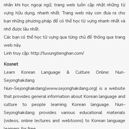
nhân khi học ngoại ngữ, trang web luôn cập nhật những từ
vựng hữu dụng, nhanh nhất. Trang web này con đưa ra cho
bạn những phương pháp để có thể học từ vựng nhanh nhất và
nhớ được lâu nhất.
Các bạn có thể học từ vựng qua từng chủ đề thông qua trang
web này.
Linh truy cập: http://tuvungtienghan.com/
Kosnet
Learn Korean Language & Culture Online: Nuri-
Sejonghakdang
Nuri–Sejonghakdang(www.sejonghakdang.org) is a website
that provides general information about Korean language and
culture to people learning Korean language. Nuri–
Sejonghakdang provides various educational materials
(videos, online lectures and webtoons) to Korean language
learners for free.