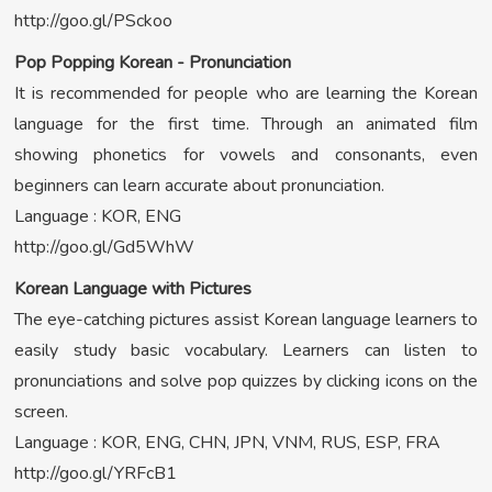
http://goo.gl/PSckoo
Pop Popping Korean - Pronunciation
It is recommended for people who are learning the Korean
language for the first time. Through an animated film
showing phonetics for vowels and consonants, even
beginners can learn accurate about pronunciation.
Language : KOR, ENG
http://goo.gl/Gd5WhW
Korean Language with Pictures
The eye-catching pictures assist Korean language learners to
easily study basic vocabulary. Learners can listen to
pronunciations and solve pop quizzes by clicking icons on the
screen.
Language : KOR, ENG, CHN, JPN, VNM, RUS, ESP, FRA
http://goo.gl/YRFcB1