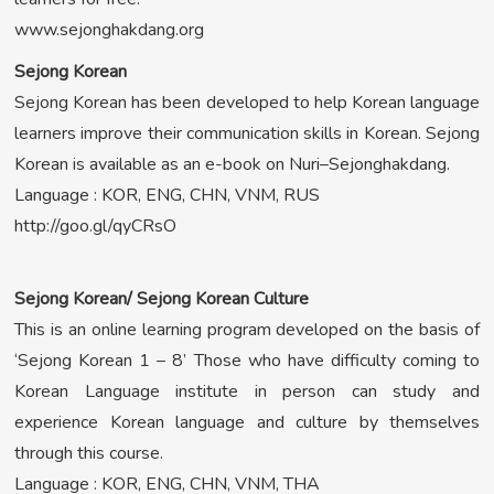
www.sejonghakdang.org
Sejong Korean
Sejong Korean has been developed to help Korean language
learners improve their communication skills in Korean. Sejong
Korean is available as an e-book on Nuri–Sejonghakdang.
Language : KOR, ENG, CHN, VNM, RUS
http://goo.gl/qyCRsO
Sejong Korean/ Sejong Korean Culture
This is an online learning program developed on the basis of
‘Sejong Korean 1 – 8’ Those who have difficulty coming to
Korean Language institute in person can study and
experience Korean language and culture by themselves
through this course.
Language : KOR, ENG, CHN, VNM, THA