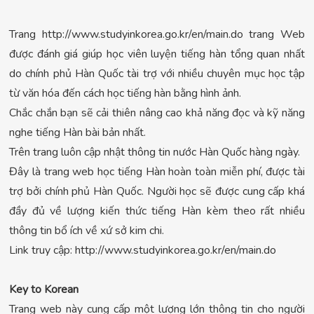
Trang http://www.studyinkorea.go.kr/en/main.do trang Web
được đánh giá giúp học viên luyện tiếng hàn tổng quan nhất
do chính phủ Hàn Quốc tài trợ với nhiều chuyên mục học tập
từ văn hóa đến cách học tiếng hàn bằng hình ảnh.
Chắc chắn bạn sẽ cải thiên nâng cao khả năng đọc và kỹ năng
nghe tiếng Hàn bài bản nhất.
Trên trang luôn cập nhật thông tin nước Hàn Quốc hàng ngày.
Đây là trang web học tiếng Hàn hoàn toàn miễn phí, được tài
trợ bởi chính phủ Hàn Quốc. Người học sẽ được cung cấp khá
đầy đủ về lượng kiến thức tiếng Hàn kèm theo rất nhiều
thông tin bổ ích về xứ sở kim chi.
Link truy cập: http://www.studyinkorea.go.kr/en/main.do
Key to Korean
Trang web này cung cấp một lượng lớn thông tin cho người