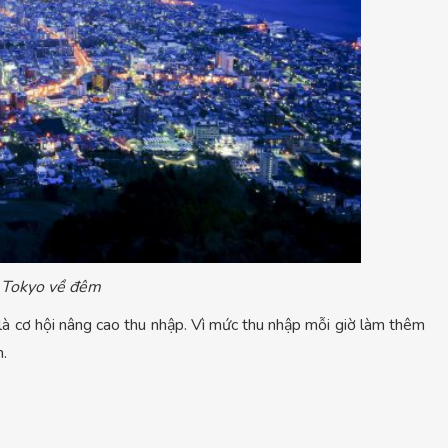
 Tokyo về đêm
 là cơ hội nâng cao thu nhập. Vì mức thu nhập mỗi giờ làm thêm
h.