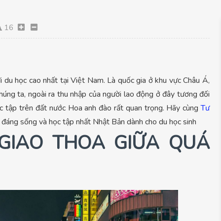
16
i du học cao nhất tại Việt Nam. Là quốc gia ở khu vực Châu Á,
húng ta, ngoài ra thu nhập của người lao động ở đây tương đối
ọc tập trên đất nước Hoa anh đào rất quan trọng. Hãy cùng
Tư
 đáng sống và học tập nhất Nhật Bản dành cho du học sinh
 GIAO THOA GIỮA QUÁ