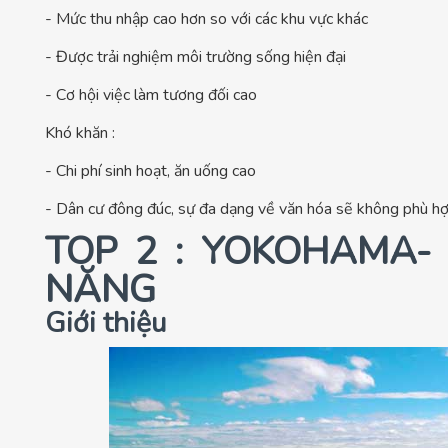
- Mức thu nhập cao hơn so với các khu vực khác
- Được trải nghiệm môi trường sống hiện đại
- Cơ hội việc làm tương đối cao
Khó khăn :
- Chi phí sinh hoạt, ăn uống cao
- Dân cư đông đúc, sự đa dạng về văn hóa sẽ không phù hợp
TOP 2 : YOKOHAMA-
NĂNG
Giới thiệu