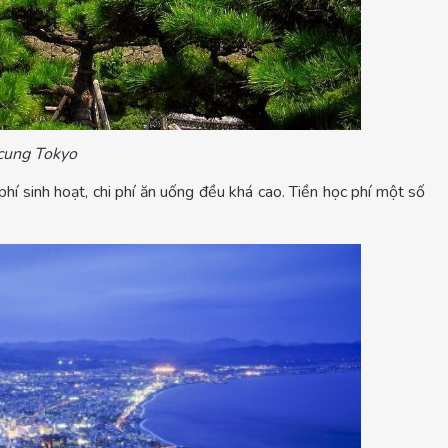
cung Tokyo
 phí sinh hoạt, chi phí ăn uống đều khá cao. Tiền học phí một số