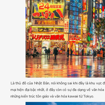
Là thủ đô của Nhật Bản, nói không sai khi đây là khu vực 
mại hiện đại bậc nhất, ở đây còn có sự đa dạng về văn hóa
những kiến trúc tôn giáo và văn hóa kawaii từ Tokyo.