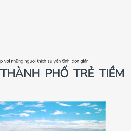
 với những người thích sự yên tĩnh, đơn giản
 THÀNH PHỐ TRẺ TIỀM