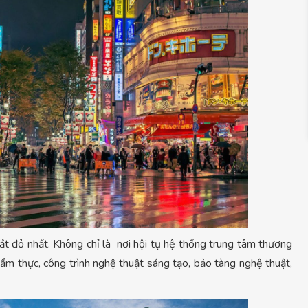
đắt đỏ nhất. Không chỉ là nơi hội tụ hệ thống trung tâm thương
 ẩm thực, công trình nghệ thuật sáng tạo, bảo tàng nghệ thuật,