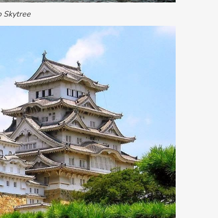
 Skytree