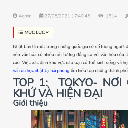
Admin
27/08/2021 17:40:48
1514
MỤC LỤC
Nhật bản là một trong những quốc gia có số lượng người đ
nền văn hóa có nhiều nét tương đồng so với văn hóa của c
cao. Việc xác định khu vực nào bạn có thể sinh sống và h
vấn du học nhật tại hải phòng
tìm hiểu top những thành phố
TOP 1: TOKYO- NƠI
KHỨ VÀ HIỆN ĐẠI
Giới thiệu