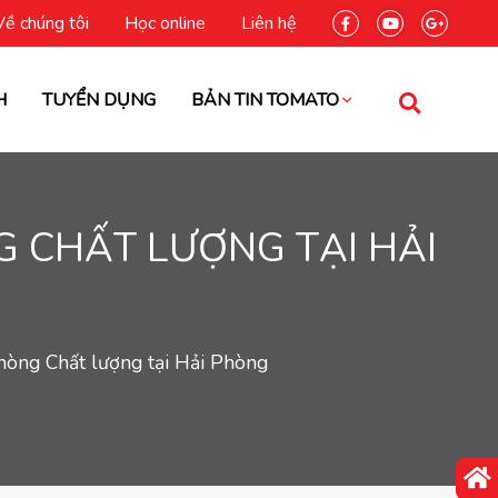
Về chúng tôi
Học online
Liên hệ
H
TUYỂN DỤNG
BẢN TIN TOMATO
G CHẤT LƯỢNG TẠI HẢI
hòng Chất lượng tại Hải Phòng