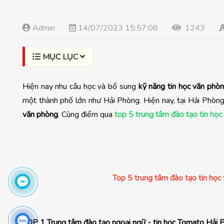
Admin
14/07/2023 15:57:08
1243
MỤC LỤC
Hiện nay nhu cầu học và bổ sung
kỹ năng tin học văn phò
một thành phố lớn như Hải Phòng. Hiện nay, tại Hải Phòn
văn phòng
. Cùng điểm qua
top 5 trung tâm đào tạo tin học