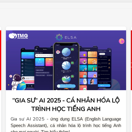
“GIA SƯ” AI 2025 - CÁ NHÂN HÓA LỘ
TRÌNH HỌC TIẾNG ANH
Gia sư AI 2025 -
ứng dụng ELSA (English Language 
Speech Assistant), cá nhân hóa lộ trình học tiếng Anh 