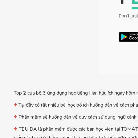
Top 2 của bộ 3 ứng dụng học tiếng Hàn hữu ích ngày hôm n
♦
Tại đây có rất nhiều bài học bổ ích hướng dẫn về cách p
♦
Phần mềm sẽ hướng dẫn về quy cách sử dụng, ngữ cảnh s
♦
TEUIDA là phần mềm được các bạn học viên tại TOMATO vô
giúp các bạn có thêm tự tin khi giao tiếp trực tiếp với người