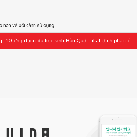
 rõ hơn về bối cảnh sử dụng
op 10 ứng dụng du học sinh Hàn Quốc nhất định phải có