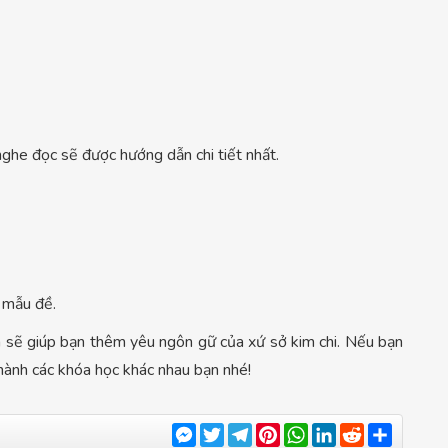
ghe đọc sẽ được hướng dẫn chi tiết nhất.
c mẫu đề.
 giúp bạn thêm yêu ngôn gữ của xứ sở kim chi. Nếu bạn
hành các khóa học khác nhau bạn nhé!
Messenger
Twitter
Telegram
Pinterest
WhatsApp
LinkedIn
Reddit
Share