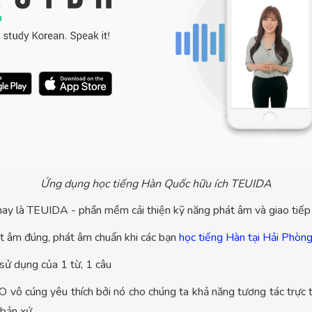
Ứng dụng học tiếng Hàn Quốc hữu ích TEUIDA
ay là TEUIDA - phần mềm cải thiện kỹ năng phát âm và giao tiếp
hát âm đúng, phát âm chuẩn khi các bạn
học tiếng Hàn tại Hải Phòn
ử dụng của 1 từ, 1 câu
 cúng yêu thích bởi nó cho chúng ta khả năng tương tác trực ti
 bản xứ.