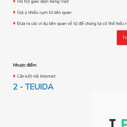
♦
Hỗ trợ giao diện tiếng Việt
♦
Gợi ý nhiều cụm từ liên quan
♦
Đưa ra các ví dụ liên quan về từ để chúng ta có thể hiểu
T
Nhược điểm
♦
Cần kết nối Internet
2 - TEUIDA