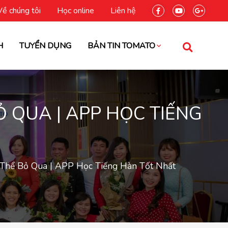
Về chúng tôi
Học online
Liên hệ
H
TUYỂN DỤNG
BẢN TIN TOMATO
 QUA | APP HỌC TIẾNG
Thể Bỏ Qua | APP Học Tiếng Hàn Tốt Nhất