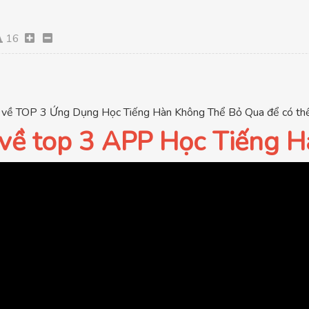
16
về TOP 3 Ứng Dụng Học Tiếng Hàn Không Thể Bỏ Qua để có thể 
t về top 3 APP Học Tiếng H