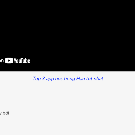
Top 3 app hoc tieng Han tot nhat
y bởi