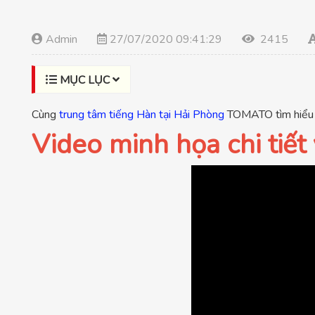
Admin
27/07/2020 09:41:29
2415
MỤC LỤC
Cùng
trung tâm tiếng Hàn tại Hải Phòng
TOMATO tìm hiểu 
Video minh họa chi tiế