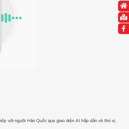
g
ếp với người Hàn Quốc qua giao diện AI hấp dẫn và thú vị,