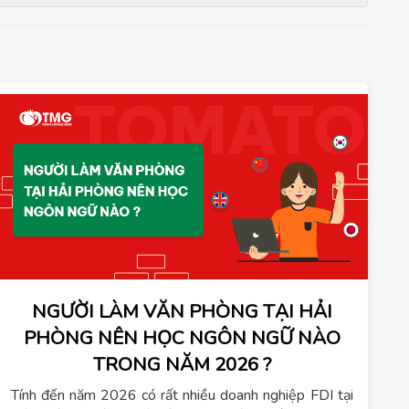
NGƯỜI LÀM VĂN PHÒNG TẠI HẢI
PHÒNG NÊN HỌC NGÔN NGỮ NÀO
TRONG NĂM 2026 ?
Tính đến năm 2026 có rất nhiều doanh nghiệp FDI tại