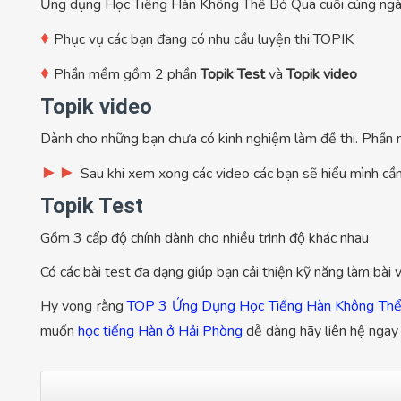
Ứng dụng Học Tiếng Hàn Không Thể Bỏ Qua cuối cùng ngày
♦
Phục vụ các bạn đang có nhu cầu luyện thi TOPIK
♦
Phần mềm gồm 2 phần
Topik Test
và
Topik video
Topik video
Dành cho những bạn chưa có kinh nghiệm làm đề thi. Phần n
►
►
Sau khi xem xong các video các bạn sẽ hiểu mình cần
Topik Test
Gồm 3 cấp độ chính dành cho nhiều trình độ khác nhau
Có các bài test đa dạng giúp bạn cải thiện kỹ năng làm bài 
Hy vọng rằng
TOP 3 Ứng Dụng Học Tiếng Hàn Không Th
muốn
học tiếng Hàn ở Hải Phòng
dễ dàng hãy liên hệ ngay 