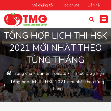
Về chúng tôi
Học online
Liên hệ
TỔNG HỢP LỊCH THI HSK
2021 MỚI NHẤT THEO
TỪNG THÁNG
Trang chủ
Bản tin Tomato
Tin tức & Sự kiện
Tổng hợp lịch thi HSK 2021 mới nhất theo từng
tháng