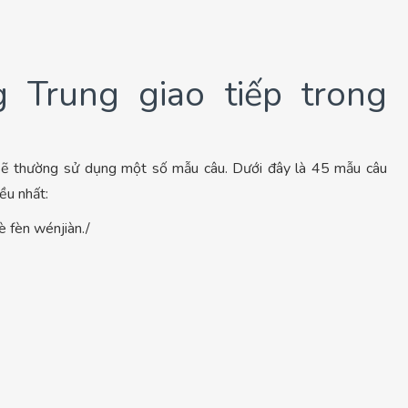
 Trung giao tiếp trong
 sẽ thường sử dụng một số mẫu câu. Dưới đây là 45 mẫu câu
ều nhất:
èn wénjiàn./