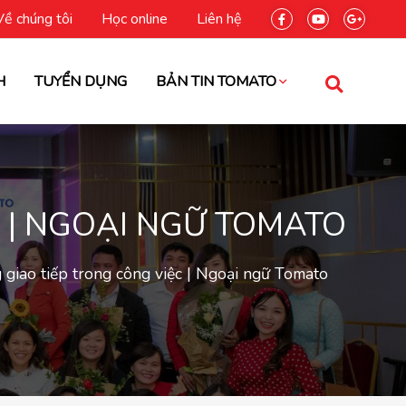
Về chúng tôi
Học online
Liên hệ
H
TUYỂN DỤNG
BẢN TIN TOMATO
 | NGOẠI NGỮ TOMATO
 giao tiếp trong công việc | Ngoại ngữ Tomato