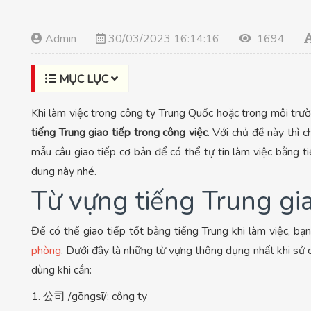
Admin
30/03/2023 16:14:16
1694
MỤC LỤC
Khi làm việc trong công ty Trung Quốc hoặc trong môi trư
tiếng Trung giao tiếp trong công việc
. Với chủ đề này thì
mẫu câu giao tiếp cơ bản để có thể tự tin làm việc bằng 
dung này nhé.
Từ vựng tiếng Trung gia
Để có thể giao tiếp tốt bằng tiếng Trung khi làm việc, bạ
phòng
. Dưới đây là những từ vựng thông dụng nhất khi sử
dùng khi cần:
1. 公司 /gōngsī/: công ty