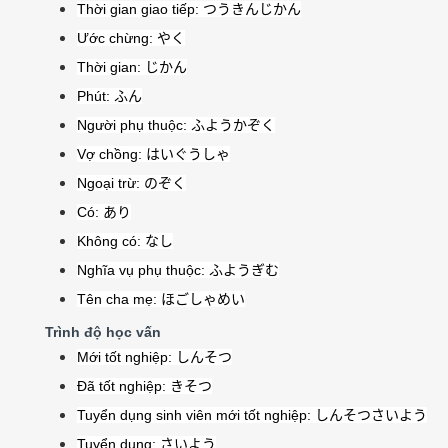
Thời gian giao tiếp:
つうきんじかん
Ước chừng:
やく
Thời gian:
じかん
Phút:
ふん
Người phụ thuộc:
ふようかぞく
Vợ chồng:
はいぐうしゃ
Ngoại trừ:
のぞく
Có:
あり
Không có:
なし
Nghĩa vụ phụ thuộc:
ふようぎむ
Tên cha mẹ:
ほごしゃめい
Trình độ học vấn
Mới tốt nghiệp:
しんそつ
Đã tốt nghiệp:
きそつ
Tuyển dụng sinh viên mới tốt nghiệp:
しんそつさいよう
Tuyển dụng:
さいよう