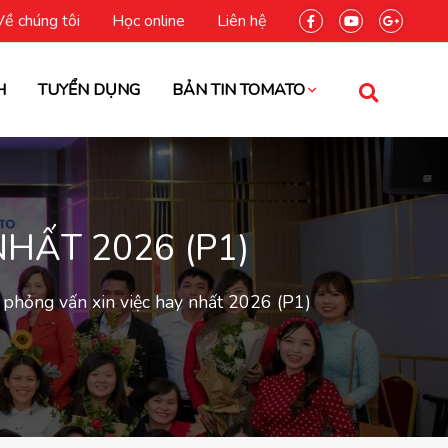
Về chúng tôi
Học online
Liên hệ
H
TUYỂN DỤNG
BẢN TIN TOMATO
HẤT 2026 (P1)
 phỏng vấn xin việc hay nhất 2026 (P1)