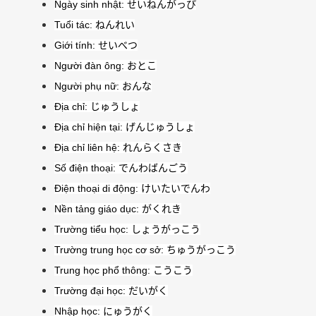
Ngày sinh nhật:
せいねんがっぴ
Tuổi tác:
ねんれい
Giới tính:
せいべつ
Người đàn ông:
おとこ
Người phụ nữ:
おんな
Địa chỉ:
じゅうしょ
Địa chỉ hiện tại:
げんじゅうしょ
Địa chỉ liên hệ:
れんらくさき
Số điện thoại:
でんわばんごう
Điện thoại di động:
けいたいでんわ
Nền tảng giáo dục:
がくれき
Trường tiểu học:
しょうがっこう
Trường trung học cơ sở:
ちゅうがっこう
Trung học phổ thông:
こうこう
Trường đại học:
だいがく
Nhập học:
にゅうがく