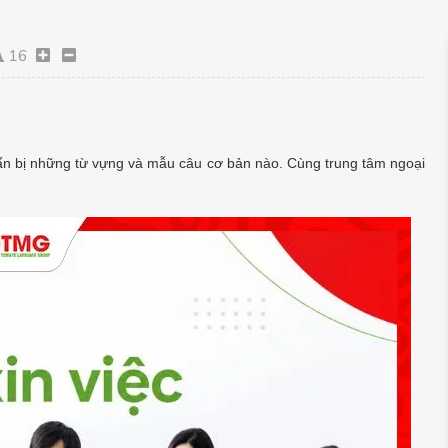
16
huẩn bị những từ vựng và mẫu câu cơ bản nào. Cùng trung tâm ngoại