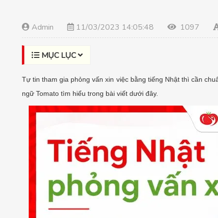
Admin
11/03/2023 14:05:48
1097
MỤC LỤC
Tự tin tham gia phỏng vấn xin việc bằng tiếng Nhật thì cần c
ngữ Tomato tìm hiểu trong bài viết dưới đây.