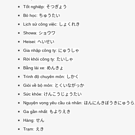
Tốt nghiệp:
そつぎょう
Bỏ học:
ちゅうたい
Lịch sử công việc:
しょくれき
Showa:
ショウワ
Heisei:
へいせい
Gia nhập công ty:
にゅうしゃ
Rời khỏi công ty:
たいしゃ
Bằng lái xe:
めんきょ
Trình độ chuyên môn:
しかく
Giỏi về bộ môn:
とくいながっか
Sức khỏe:
けんこうじょうたい
Nguyện vọng yêu cầu cá nhân:
ほんにんきぼうきにゅうら
Ga gần nhất:
もよりえき
Hàng:
せん
Trạm:
えき