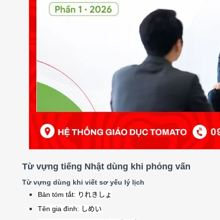
Từ vựng tiếng Nhật dùng khi phỏng vấn
Từ vựng dùng khi viết sơ yếu lý lịch
Bản tóm tắt:
りれきしょ
Tên gia đình:
しめい