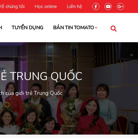
Về chúng tôi
Học online
Liên hệ
H
TUYỂN DỤNG
BẢN TIN TOMATO
TRẺ TRUNG QUỐC
ch của giới trẻ Trung Quốc