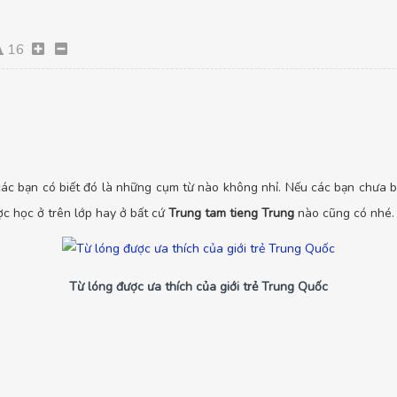
16
 các bạn có biết đó là những cụm từ nào không nhỉ. Nếu các bạn chưa 
ợc học ở trên lớp hay ở bất cứ
Trung tam tieng Trung
nào cũng có nhé.
Từ lóng được ưa thích của giới trẻ Trung Quốc