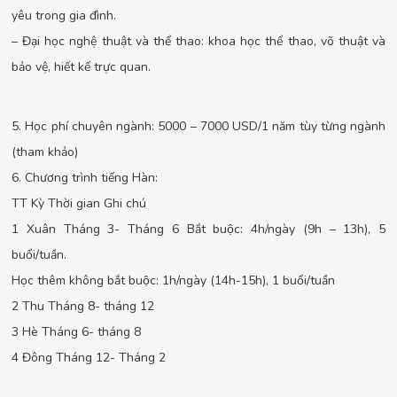
yêu trong gia đình.
– Đại học nghệ thuật và thể thao: khoa học thể thao, võ thuật và
bảo vệ, hiết kế trực quan.
5. Học phí chuyên ngành: 5000 – 7000 USD/1 năm tùy từng ngành
(tham khảo)
6. Chương trình tiếng Hàn:
TT Kỳ Thời gian Ghi chú
1 Xuân Tháng 3- Tháng 6 Bắt buộc: 4h/ngày (9h – 13h), 5
buổi/tuần.
Học thêm không bắt buộc: 1h/ngày (14h-15h), 1 buổi/tuần
2 Thu Tháng 8- tháng 12
3 Hè Tháng 6- tháng 8
4 Đông Tháng 12- Tháng 2