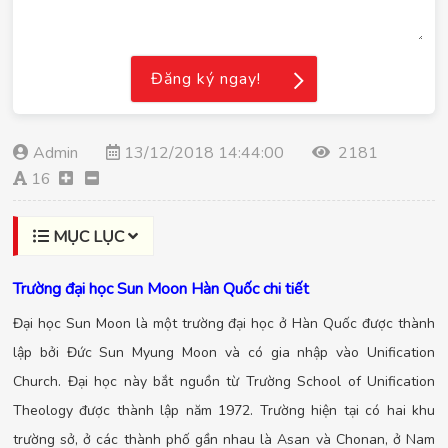
Đăng ký ngay!
Admin
13/12/2018 14:44:00
2181
16
MỤC LỤC
Trường đại học Sun Moon Hàn Quốc chi tiết
Đại học Sun Moon là một trường đại học ở Hàn Quốc được thành
lập bởi Đức Sun Myung Moon và có gia nhập vào Unification
Church. Đại học này bắt nguồn từ Trường School of Unification
Theology được thành lập năm 1972. Trường hiện tại có hai khu
trường sở, ở các thành phố gần nhau là Asan và Chonan, ở Nam