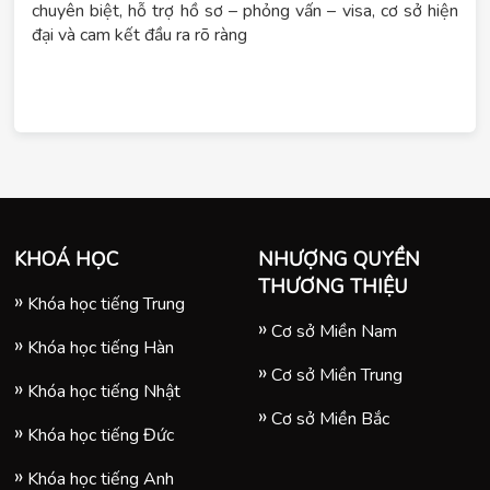
chuyên biệt, hỗ trợ hồ sơ – phỏng vấn – visa, cơ sở hiện
đại và cam kết đầu ra rõ ràng
KHOÁ HỌC
NHƯỢNG QUYỀN
THƯƠNG THIỆU
Khóa học tiếng Trung
Cơ sở Miền Nam
Khóa học tiếng Hàn
Cơ sở Miền Trung
Khóa học tiếng Nhật
Cơ sở Miền Bắc
Khóa học tiếng Đức
Khóa học tiếng Anh