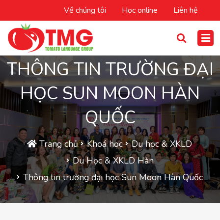
Về chúng tôi
Học online
Liên hệ
THÔNG TIN TRƯỜNG ĐẠI
HỌC SUN MOON HÀN
QUỐC
Trang chủ
Khoá học
Du học & XKLD
Du Học & XKLD Hàn
Thông tin trường đại học Sun Moon Hàn Quốc