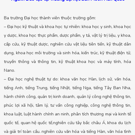
Ba trường Đại học thành viên thuộc trường gồm:
– Đại học kỹ thuật và khoa học tự nhiên: khoa học y sinh, khoa học
y dược, khoa học thực phẩm, dược phẩm, y tá, vật lý trị liệu, y khoa,
cấp cứu, kỹ thuật dược, nghiên cứu vật liệu tiên tiến, kỹ thuật dân
dụng, khoa học môi trường và sinh hóa, kiến trúc, kỹ thuật điện tử,
truyền thông và thông tin, kỹ thuật khoa học và máy tính, hóa
Nano.
– Đại học nghệ thuật tự do: khoa văn học Hàn, lịch sử, văn hóa,
tiếng Anh, tiếng Trung, tiếng Nhật, tiếng Nga, tiếng Tây Ban Nha,
hành chính công, quản trị kinh doanh, quản lý công nghệ thông tin,
phúc lợi xã hội, tâm lý, tư vấn công nghiệp, công nghệ thông tin,
khoa luật, luật hành chính an ninh, phân tích thương mại và kinh tế
quốc tế, quan hệ quốc tế,nghiên cứu tây bắc châu Á, khoa du lịch
và giải trí toàn cầu. nghiên cứu văn hóa và tiếng Hàn, văn hóa tình