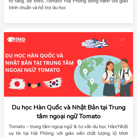
rõ ràng, dễ theo, Tomato Hải Phòng đồng hành với giáo
trình chuẩn và hỗ trợ du học
Du học Hàn Quốc và Nhật Bản tại Trung
tâm ngoại ngữ Tomato
Tomato – trung tâm ngoại ngữ & tư vấn du học Hàn/Nhật
uy tín tại Hải Phòng, với giáo viên chất lượng, lộ trình