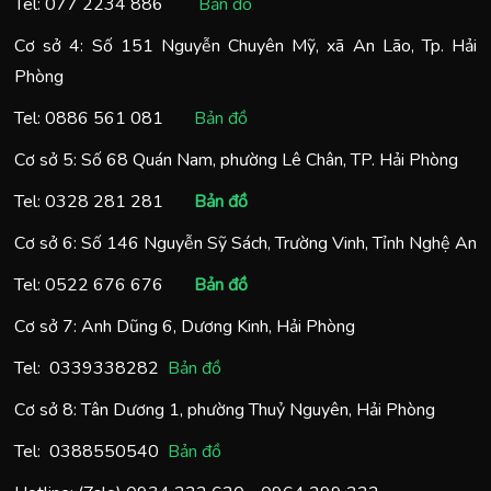
Tel:
077 2234 886
Bản đồ
Cơ sở 4: Số 151 Nguyễn Chuyên Mỹ, xã An Lão, Tp. Hải
Phòng
Tel:
0886 561 081
Bản đồ
Cơ sở 5: Số 68 Quán Nam, phường Lê Chân, TP. Hải Phòng
Tel:
0328 281 281
Bản đồ
Cơ sở 6: Số 146 Nguyễn Sỹ Sách, Trường Vinh, Tỉnh Nghệ An
Tel:
0522 676 676
Bản đồ
Cơ sở 7: Anh Dũng 6, Dương Kinh, Hải Phòng
Tel:
0
339338282
Bản đồ
Cơ sở 8: Tân Dương 1, phường Thuỷ Nguyên, Hải Phòng
Tel:
0388550540
Bản đồ