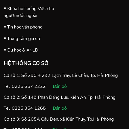
Khóa học tiếng Việt cho
người nước ngoài
Tin học văn phòng
Trung tâm gia sư
Du học & XKLD
HỆ THỐNG CƠ SỞ
Cơ sở 1: Số 290 + 292 Lạch Tray, Lê Chân, Tp. Hải Phòng
Tel:
0225 657 2222
Bản đồ
Cơ sở 2: Số 148 Phan Đăng Lưu, Kiến An, Tp. Hải Phòng
Tel:
0225 354 1288
Bản đồ
Cơ sở 3: Số 205A Cầu Đen, xã Kiến Thuỵ, Tp.Hải Phòng