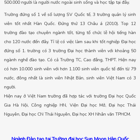
500.000 người là người nước ngoài sinh sống và học tập tại đây.
Trường đứng số 1 về số lượng SV Quốc tế, 3 trường quản lý sinh
viên tốt nhất Hàn Quốc. Đứng thứ 13 Châu á (2010). Top 12
trường đào tạo chuyên ngành tốt, từng tổ chức lễ hội tiếng hàn
cho 120 nước đến đây. Tỉ lệ có việc làm sau khi tốt nghiệp Đại học
đứng số 1. trường có 3 trường Đại học thành viên với khoảng 50
ngành nghề đào tạo. Có cả Trường TC, Cao đẳng, THPT. Hiện nay
có hơn 10.000 sinh viên với hơn 1.100 sinh viên quốc tế đến từ 79
nước, đông nhất là sinh viên Nhật Bản, sinh viên Việt Nam có 3
người.
Hiện nay ở Việt Nam trường đã hợp tác với trường Đại học Quốc
Gia Hà Nội, Công nghiệp HN, Viện Đại học Mở, Đại học Thái
Nguyên, Đại học CN Thái Nguyên, Đại học XH Nhân văn TPHCM.
Ngành Đào tạo tại Trường đại học Sun Moon Hàn Quốc