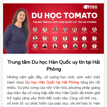
Trung tâm Du học Hàn Quốc uy tín tại Hải
Phòng
Những năm gần đây, số lượng học sinh, sinh viên Việt
Nam chọn
Du học Hàn Quốc tại Hải Phòng
tăng lên rất
nhiều. Sự phủ sóng của nền Văn hóa, phương pháp giảng
dạy hiện đại vô cùng hấp dẫn như Hàn Quốc đã khiến giới
trẻ ngày càng yêu thích đất nước này. Cùng với thế mạnh
về kinh tế, sự phát triển của giáo dục, chi phí hợp lý, Hàn