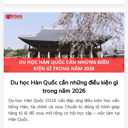
Quốc được lựa chọn trong danh sách “
quốc gia đáng du
học
” của nhiều bạn trẻ Việt Nam.
Du học Hàn Quốc cần những điều kiện gì
trong năm 2026
Du học Hàn Quốc 2026 cần đáp ứng điều kiện học vấn,
tiếng Hàn, tài chính và visa. Chuẩn bị đúng lộ trình giúp
tăng tỷ lệ đỗ visa, mở rộng cơ hội học tập – việc làm tại
Hàn Quốc.