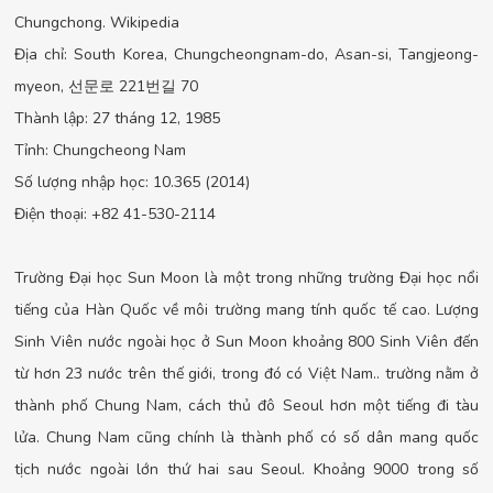
Chungchong. Wikipedia
Địa chỉ: South Korea, Chungcheongnam-do, Asan-si, Tangjeong-
myeon, 선문로 221번길 70
Thành lập: 27 tháng 12, 1985
Tỉnh: Chungcheong Nam
Số lượng nhập học: 10.365 (2014)
Điện thoại: +82 41-530-2114
Trường Đại học Sun Moon là một trong những trường Đại học nổi
tiếng của Hàn Quốc về môi trường mang tính quốc tế cao. Lượng
Sinh Viên nước ngoài học ở Sun Moon khoảng 800 Sinh Viên đến
từ hơn 23 nước trên thế giới, trong đó có Việt Nam.. trường nằm ở
thành phố Chung Nam, cách thủ đô Seoul hơn một tiếng đi tàu
lửa. Chung Nam cũng chính là thành phố có số dân mang quốc
tịch nước ngoài lớn thứ hai sau Seoul. Khoảng 9000 trong số