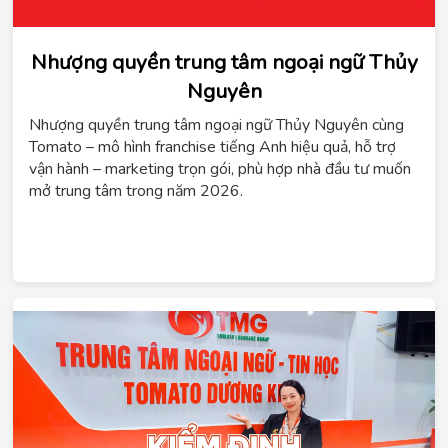
Nhượng quyền trung tâm ngoại ngữ Thủy
Nguyên
ChatGPT
Nhượng quyền trung tâm ngoại ngữ Thủy Nguyên cùng
đã
Tomato – mô hình franchise tiếng Anh hiệu quả, hỗ trợ
nói:
vận hành – marketing trọn gói, phù hợp nhà đầu tư muốn
mở trung tâm trong năm 2026.