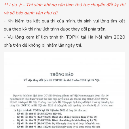
** Lưu ý: - Thí sinh không cần làm thủ tục chuyển đổi kỳ thi
và số báo danh vẫn như cũ.
- Khi kiểm tra kết quả thi của mình, thí sinh vui lòng tìm kết
quả theo kỳ thi như lịch trình được thay đổi phía trên.
- Vui lòng xem kĩ lịch trình thi TOPIK tại Hà Nội năm 2020
phía trên để không bị nhầm lẫn ngày thi.