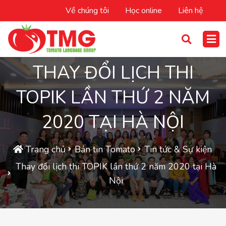
Về chúng tôi
Học online
Liên hệ
THAY ĐỔI LỊCH THI
TOPIK LẦN THỨ 2 NĂM
2020 TẠI HÀ NỘI
Trang chủ
Bản tin Tomato
Tin tức & Sự kiện
Thay đổi lịch thi TOPIK lần thứ 2 năm 2020 tại Hà
Nội