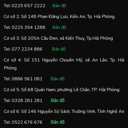
Tel:
0225 657 2222
Bản đồ
Cơ sở 2: Số 148 Phan Đăng Lưu, Kiến An, Tp. Hải Phòng
Tel:
0225 354 1288
Bản đồ
Cơ sở 3: Số 205A Cầu Đen, xã Kiến Thuỵ, Tp.Hải Phòng
Tel:
077 2234 886
Bản đồ
Cơ sở 4: Số 151 Nguyễn Chuyên Mỹ, xã An Lão, Tp. Hải
Phòng
Tel:
0886 561 081
Bản đồ
Cơ sở 5: Số 68 Quán Nam, phường Lê Chân, TP. Hải Phòng
Tel:
0328 281 281
Bản đồ
Cơ sở 6: Số 146 Nguyễn Sỹ Sách, Trường Vinh, Tỉnh Nghệ An
Tel:
0522 676 676
Bản đồ