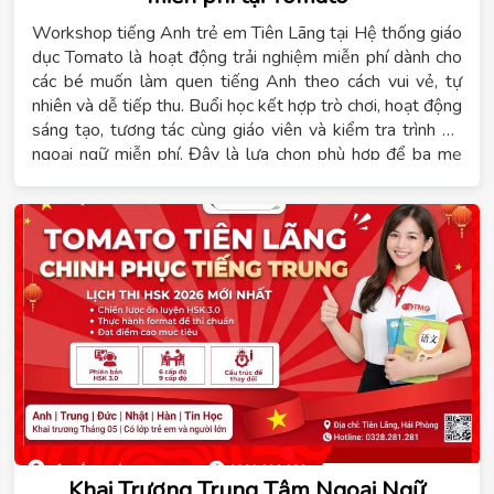
Workshop tiếng Anh trẻ em Tiên Lãng tại Hệ thống giáo
dục Tomato là hoạt động trải nghiệm miễn phí dành cho
các bé muốn làm quen tiếng Anh theo cách vui vẻ, tự
nhiên và dễ tiếp thu. Buổi học kết hợp trò chơi, hoạt động
sáng tạo, tương tác cùng giáo viên và kiểm tra trình độ
ngoại ngữ miễn phí. Đây là lựa chọn phù hợp để ba mẹ
giúp con tự tin hơn trước khi bắt đầu lộ trình học tiếng
Anh trẻ em Tiên Lãng.
Khai Trương Trung Tâm Ngoại Ngữ