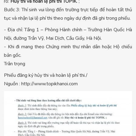
rõ:
Hủy thi và hoàn lệ phí thi TOPIK
. ;
Bước 3: Thí sinh vui lòng đến trường trực tiếp để hoàn tất thủ
tục và nhận lại lệ phí thi theo ngày dự định đã ghi trong phiếu.
- Địa chỉ: Tầng 1 – Phòng Hành chính – Trường Hàn Quốc Hà
Nội, đường Trần Vỹ, Mai Dịch, Cầu Giấy, Hà Nội.
- Khi đi mang theo Chứng minh thư nhân dân hoặc Hộ chiếu
bản gốc.
Trân trọng
Phiếu đăng ký hủy thi và hoàn lệ phí thi./
Nguồn : http://www.topikhanoi.com