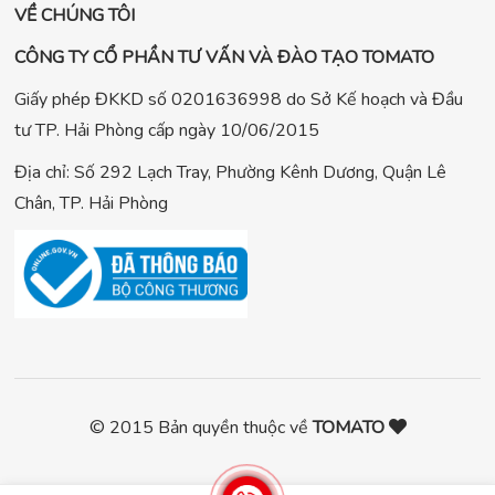
VỀ CHÚNG TÔI
CÔNG TY CỔ PHẦN TƯ VẤN VÀ ĐÀO TẠO TOMATO
Giấy phép ĐKKD số 0201636998 do Sở Kế hoạch và Đầu
tư TP. Hải Phòng cấp ngày 10/06/2015
Địa chỉ: Số 292 Lạch Tray, Phường Kênh Dương, Quận Lê
Chân, TP. Hải Phòng
© 2015 Bản quyền thuộc về
TOMATO