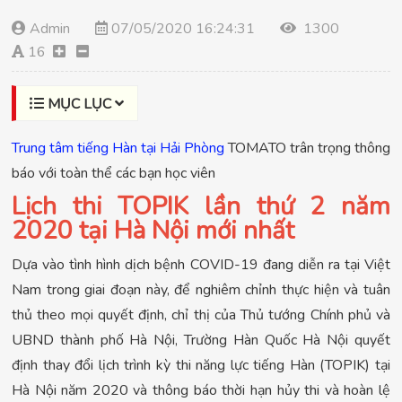
Admin
07/05/2020 16:24:31
1300
16
MỤC LỤC
Trung tâm tiếng Hàn tại Hải Phòng
TOMATO trân trọng thông
báo với toàn thể các bạn học viên
Lịch thi TOPIK lần thứ 2 năm
2020 tại Hà Nội mới nhất
Dựa vào tình hình dịch bệnh COVID-19 đang diễn ra tại Việt
Nam trong giai đoạn này, để nghiêm chỉnh thực hiện và tuân
thủ theo mọi quyết định, chỉ thị của Thủ tướng Chính phủ và
UBND thành phố Hà Nội, Trường Hàn Quốc Hà Nội quyết
định thay đổi lịch trình kỳ thi năng lực tiếng Hàn (TOPIK) tại
Hà Nội năm 2020 và thông báo thời hạn hủy thi và hoàn lệ