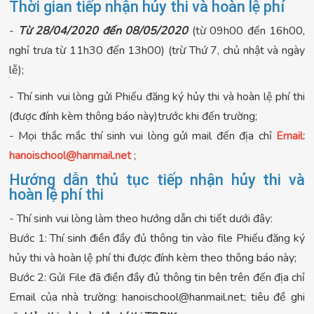
Thời gian tiếp nhận hủy thi và hoàn lệ phí
-
T
ừ 28/04
/2020 đến 08/05/2020
(từ 09h00 đến 16h00,
nghỉ trưa từ 11h30 đến 13h00) (trừ Thứ 7, chủ nhật và ngày
lễ);
- Thí sinh vui lòng gửi Phiếu đăng ký hủy thi và hoàn lệ phí thi
(được đính kèm thông báo này)trước khi đến trường;
- Mọi thắc mắc thí sinh vui lòng gửi mail đến địa chỉ
Email:
hanoischool@hanmail.net
;
Hướng dẫn thủ tục tiếp nhận hủy thi và
hoàn lệ phí thi
- Thí sinh vui lòng làm theo hướng dẫn chi tiết dưới đây:
Bước 1: Thí sinh điền đầy đủ thông tin vào file Phiếu đăng ký
hủy thi và hoàn lệ phí thi được đính kèm theo thông báo này;
Bước 2: Gửi File đã điền đầy đủ thông tin bên trên đến địa chỉ
Email của nhà trường:
hanoischool@hanmail.net
; tiêu đề ghi