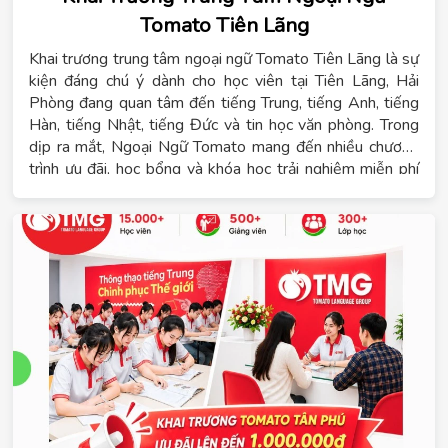
Tomato Tiên Lãng
Khai trương trung tâm ngoại ngữ Tomato Tiên Lãng là sự
kiện đáng chú ý dành cho học viên tại Tiên Lãng, Hải
Phòng đang quan tâm đến tiếng Trung, tiếng Anh, tiếng
Hàn, tiếng Nhật, tiếng Đức và tin học văn phòng. Trong
dịp ra mắt, Ngoại Ngữ Tomato mang đến nhiều chương
trình ưu đãi, học bổng và khóa học trải nghiệm miễn phí
dành cho học viên đăng ký sớm.