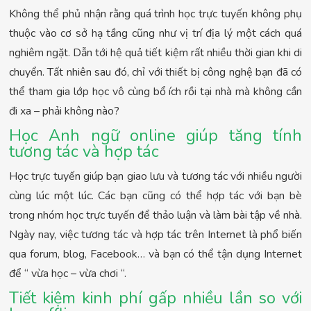
Không thể phủ nhận rằng quá trình học trực tuyến không phụ
thuộc vào cơ sở hạ tầng cũng như vị trí địa lý một cách quá
nghiêm ngặt. Dẫn tới hệ quả tiết kiệm rất nhiều thời gian khi di
chuyển. Tất nhiên sau đó, chỉ với thiết bị công nghệ bạn đã có
thể tham gia lớp học vô cùng bổ ích rồi tại nhà mà không cần
đi xa – phải không nào?
Học Anh ngữ online giúp tăng tính
tương tác và hợp tác
Học trực tuyến giúp bạn giao lưu và tương tác với nhiều người
cùng lúc một lúc. Các bạn cũng có thể hợp tác với bạn bè
trong nhóm học trực tuyến để thảo luận và làm bài tập về nhà.
Ngày nay, việc tương tác và hợp tác trên Internet là phổ biến
qua forum, blog, Facebook… và bạn có thể tận dụng Internet
để “ vừa học – vừa chơi “.
Tiết kiệm kinh phí gấp nhiều lần so với