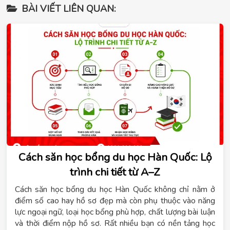
BÀI VIẾT LIÊN QUAN:
Cách săn học bổng du học Hàn Quốc: Lộ
trình chi tiết từ A–Z
Cách săn học bổng du học Hàn Quốc không chỉ nằm ở
điểm số cao hay hồ sơ đẹp mà còn phụ thuộc vào năng
lực ngoại ngữ, loại học bổng phù hợp, chất lượng bài luận
và thời điểm nộp hồ sơ. Rất nhiều bạn có nền tảng học