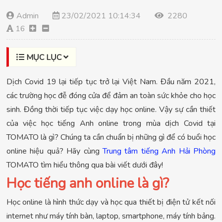
Admin
23/02/2021 10:14:34
2280
16
MỤC LỤC
Dịch Covid 19 lại tiếp tục trở lại Việt Nam. Đầu năm 2021,
các trường học đễ đóng cửa để đảm an toàn sức khỏe cho học
sinh. Đồng thời tiếp tục việc dạy học online. Vậy sự cần thiết
của việc học tiếng Anh online trong mùa dịch Covid tại
TOMATO là gì? Chúng ta cần chuẩn bị những gì để có buổi học
online hiệu quả? Hãy cùng
Trung tâm tiếng Anh Hải Phòng
TOMATO tìm hiểu thông qua bài viết dưới đây!
Học tiếng anh online là gì?
Học online là hình thức dạy và học qua thiết bị điện tử kết nối
internet như máy tính bàn, laptop, smartphone, máy tính bảng.