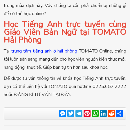
trong mùa dịch này. Vậy chúng ta cần phải chuẩn bị những gì
để có thể học online?
Học Tiếng Anh trực tuyến cùng
Giáo Viên Bản Ngữ tại TOMATO
Hải Phòng
Tại
trung tâm tiếng anh ở hải phòng
TOMATO Online, chúng
tôi luôn sẵn sàng mang đến cho học viên nguồn kiến thức mới,
năng động, thực tế. Giúp bạn tự tin hơn sau khóa học.
Để được tư vấn thông tin về khóa học Tiếng Anh trực tuyến,
bạn có thể liên hệ với TOMATO qua hotline 0225.657.2222
hoặc ĐĂNG KÍ TƯ VẤN TẠI ĐÂY.
Messenger
Twitter
Telegram
Pinterest
WhatsApp
LinkedIn
Reddit
Sha