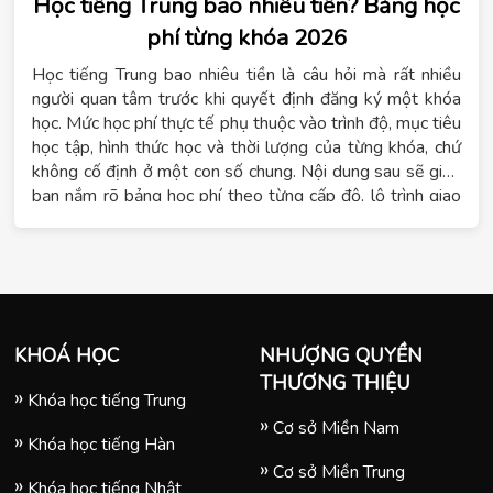
Học tiếng Trung bao nhiêu tiền? Bảng học
phí từng khóa 2026
Học tiếng Trung bao nhiêu tiền là câu hỏi mà rất nhiều
người quan tâm trước khi quyết định đăng ký một khóa
học. Mức học phí thực tế phụ thuộc vào trình độ, mục tiêu
học tập, hình thức học và thời lượng của từng khóa, chứ
không cố định ở một con số chung. Nội dung sau sẽ giúp
bạn nắm rõ bảng học phí theo từng cấp độ, lộ trình giao
tiếp, 4 kỹ năng, luyện thi HSK và hình thức học cấp tốc
hoặc online tại Hệ thống giáo dục Tomato.
KHOÁ HỌC
NHƯỢNG QUYỀN
THƯƠNG THIỆU
Khóa học tiếng Trung
Cơ sở Miền Nam
Khóa học tiếng Hàn
Cơ sở Miền Trung
Khóa học tiếng Nhật