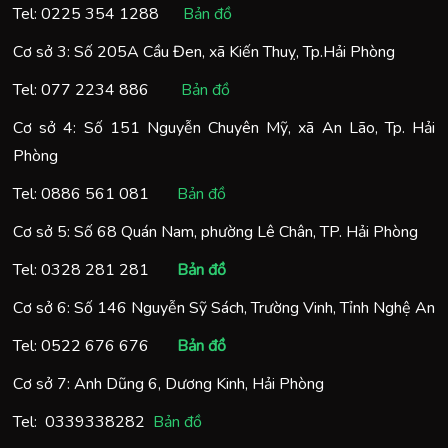
Tel:
0225 354 1288
Bản đồ
Cơ sở 3: Số 205A Cầu Đen, xã Kiến Thuỵ, Tp.Hải Phòng
Tel:
077 2234 886
Bản đồ
Cơ sở 4: Số 151 Nguyễn Chuyên Mỹ, xã An Lão, Tp. Hải
Phòng
Tel:
0886 561 081
Bản đồ
Cơ sở 5: Số 68 Quán Nam, phường Lê Chân, TP. Hải Phòng
Tel:
0328 281 281
Bản đồ
Cơ sở 6: Số 146 Nguyễn Sỹ Sách, Trường Vinh, Tỉnh Nghệ An
Tel:
0522 676 676
Bản đồ
Cơ sở 7: Anh Dũng 6, Dương Kinh, Hải Phòng
Tel:
0
339338282
Bản đồ