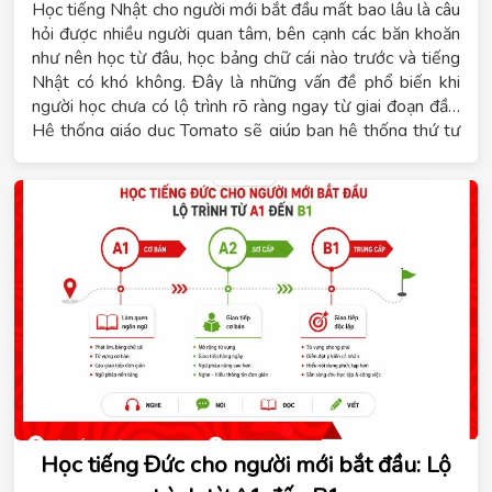
Học tiếng Nhật cho người mới bắt đầu mất bao lâu là câu
hỏi được nhiều người quan tâm, bên cạnh các băn khoăn
như nên học từ đâu, học bảng chữ cái nào trước và tiếng
Nhật có khó không. Đây là những vấn đề phổ biến khi
người học chưa có lộ trình rõ ràng ngay từ giai đoạn đầu.
Hệ thống giáo dục Tomato sẽ giúp bạn hệ thống thứ tự
kiến thức cần học, tham khảo thời gian đạt trình độ N5 và
lựa chọn khóa học phù hợp với mục tiêu cá nhân.
Học tiếng Đức cho người mới bắt đầu: Lộ