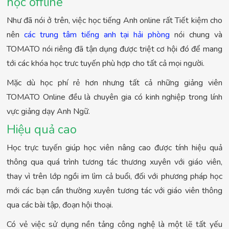
học offline
Như đã nói ở trên, việc học tiếng Anh online rất Tiết kiệm cho
nên
các trung tâm tiếng anh tại hải phòng
nói chung và
TOMATO nói riêng đã tận dụng được triệt cơ hội đó để mang
tới các khóa học trưc tuyến phù hợp cho tất cả mọi người.
Mặc dù học phí rẻ hơn nhưng tất cả những giảng viên
TOMATO Online đều là chuyên gia có kinh nghiệp trong lính
vực giảng dạy Anh Ngữ.
Hiệu quả cao
Học trực tuyến giúp học viên nâng cao được tính hiệu quả
thông qua quá trình tương tác thương xuyên với giáo viên,
thay vì trên lớp ngồi im lìm cả buổi, đối với phương pháp học
mới các bạn cần thường xuyên tương tác với giáo viên thông
qua các bài tập, đoạn hội thoại.
Có vẻ việc sử dụng nền tảng công nghệ là một lẽ tất yếu