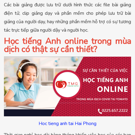
Các bài giảng được lưu trữ dưới hình thức các file bài giảng
điện tử, clip giảng dạy và phần mềm cho phép lưu trữ bài
giảng của người dạy, hay những phần mềm hỗ trợ có sự tương
tác trực tiếp giữa người dậy và người học.
Học tiếng Anh online trong mùa
dịch có thật sự cần thiết?
Hoc tieng anh tai Hai Phong