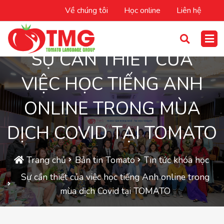
Về chúng tôi
Học online
Liên hệ
SỰ CẦN THIẾT CỦA
VIỆC HỌC TIẾNG ANH
ONLINE TRONG MÙA
DỊCH COVID TẠI TOMATO
Trang chủ
Bản tin Tomato
Tin tức khóa học
Sự cần thiết của việc học tiếng Anh online trong
mùa dịch Covid tại TOMATO