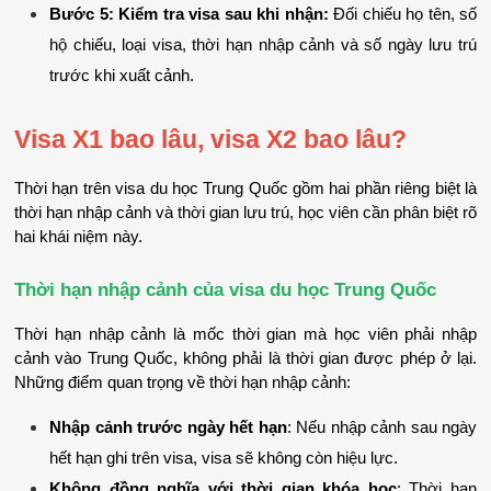
Bước 5: Kiểm tra visa sau khi nhận:
 Đối chiếu họ tên, số 
hộ chiếu, loại visa, thời hạn nhập cảnh và số ngày lưu trú 
trước khi xuất cảnh.
Visa X1 bao lâu, visa X2 bao lâu?
Thời hạn trên visa du học Trung Quốc gồm hai phần riêng biệt là 
thời hạn nhập cảnh và thời gian lưu trú, học viên cần phân biệt rõ 
hai khái niệm này.
Thời hạn nhập cảnh của visa du học Trung Quốc
Thời hạn nhập cảnh là mốc thời gian mà học viên phải nhập 
cảnh vào Trung Quốc, không phải là thời gian được phép ở lại. 
Những điểm quan trọng về thời hạn nhập cảnh:
Nhập cảnh trước ngày hết hạn
: Nếu nhập cảnh sau ngày 
hết hạn ghi trên visa, visa sẽ không còn hiệu lực.
Không đồng nghĩa với thời gian khóa học
: Thời hạn 