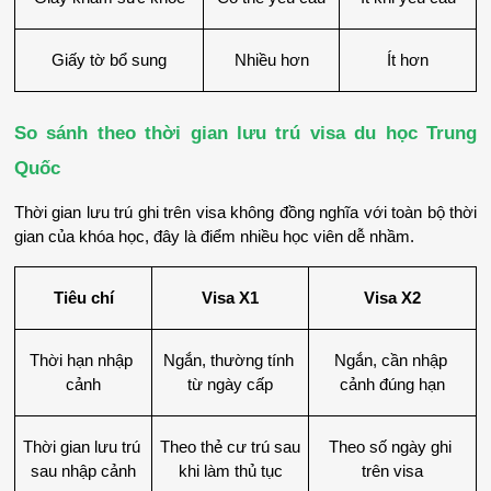
Giấy tờ bổ sung
Nhiều hơn
Ít hơn
So sánh theo thời gian lưu trú visa du học Trung 
Quốc
Thời gian lưu trú ghi trên visa không đồng nghĩa với toàn bộ thời 
gian của khóa học, đây là điểm nhiều học viên dễ nhầm.
Tiêu chí
Visa X1
Visa X2
Thời hạn nhập 
Ngắn, thường tính 
Ngắn, cần nhập 
cảnh
từ ngày cấp
cảnh đúng hạn
Thời gian lưu trú 
Theo thẻ cư trú sau 
Theo số ngày ghi 
sau nhập cảnh
khi làm thủ tục
trên visa