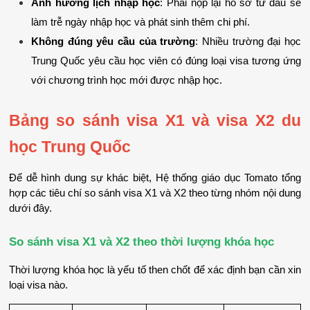
Ảnh hưởng lịch nhập học
: Phải nộp lại hồ sơ từ đầu sẽ 
làm trễ ngày nhập học và phát sinh thêm chi phí.
Không đúng yêu cầu của trường
: Nhiều trường đại học 
Trung Quốc yêu cầu học viên có đúng loại visa tương ứng 
với chương trình học mới được nhập học.
Bảng so sánh visa X1 và visa X2 du 
học Trung Quốc
Để dễ hình dung sự khác biệt, Hệ thống giáo dục Tomato tổng 
hợp các tiêu chí so sánh visa X1 và X2 theo từng nhóm nội dung 
dưới đây.
So sánh visa X1 và X2 theo thời lượng khóa học
Thời lượng khóa học là yếu tố then chốt để xác định bạn cần xin 
loại visa nào.