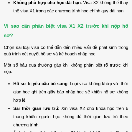
Không phù hợp cho học dài hạn
: Visa X2 không thể thay 
thế visa X1 trong các chương trình học chính quy dài hạn.
Vì sao cần phân biệt visa X1 X2 trước khi nộp hồ 
sơ?
Chọn sai loại visa có thể dẫn đến nhiều vấn đề phát sinh trong 
quá trình xét duyệt hồ sơ và kế hoạch nhập học.
Một số hậu quả thường gặp khi không phân biệt rõ trước khi 
nộp:
Hồ sơ bị yêu cầu bổ sung
: Loại visa không khớp với thời 
gian học ghi trên giấy báo nhập học sẽ khiến hồ sơ không 
hợp lệ.
Sai thời gian lưu trú
: Xin visa X2 cho khóa học trên 6 
tháng khiến người học không đủ thời gian lưu trú theo 
chương trình.