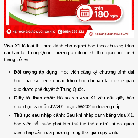
Visa X1 là loại thị thực dành cho người học theo chương trình 
dài hạn tại Trung Quốc, thường áp dụng khi thời gian học từ 6 
tháng trở lên.
Đối tượng áp dụng
: Học viên đăng ký chương trình đại 
học, thạc sĩ, tiến sĩ hoặc khóa học dài hạn tại cơ sở giáo 
dục được phê duyệt ở Trung Quốc.
Giấy tờ then chốt
: Hồ sơ xin visa X1 yêu cầu giấy báo 
nhập học và mẫu JW201 hoặc JW202 do trường cấp.
Thủ tục sau nhập cảnh
: Sau khi nhập cảnh bằng visa X1, 
học viên bắt buộc phải làm thủ tục thẻ cư trú tại cơ quan 
xuất nhập cảnh địa phương trong thời gian quy định.