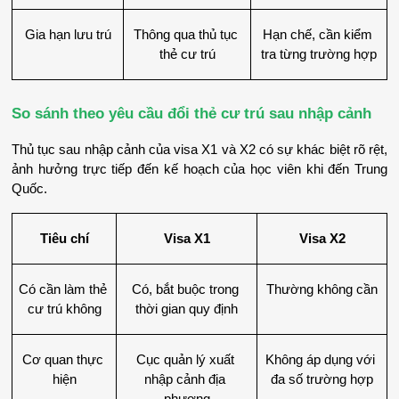
Gia hạn lưu trú
Thông qua thủ tục 
Hạn chế, cần kiểm 
thẻ cư trú
tra từng trường hợp
So sánh theo yêu cầu đổi thẻ cư trú sau nhập cảnh
Thủ tục sau nhập cảnh của visa X1 và X2 có sự khác biệt rõ rệt, 
ảnh hưởng trực tiếp đến kế hoạch của học viên khi đến Trung 
Quốc.
Tiêu chí
Visa X1
Visa X2
Có cần làm thẻ 
Có, bắt buộc trong 
Thường không cần
cư trú không
thời gian quy định
Cơ quan thực 
Cục quản lý xuất 
Không áp dụng với 
hiện
nhập cảnh địa 
đa số trường hợp
phương