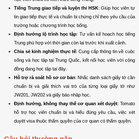
Tiếng Trung giao tiếp và luyện thi HSK
: Giúp học viên tự 
tin giao tiếp thực tế và chuẩn bị chứng chỉ theo yêu cầu của 
trường hoặc chương trình học bổng.
Định hướng lộ trình học tập
: Tư vấn kế hoạch học tiếng 
Trung phù hợp với thời gian còn lại trước khi xuất cảnh.
Chia sẻ kinh nghiệm thực tế
: Cung cấp thông tin về cuộc 
sống và học tập tại Trung Quốc, kết nối học viên với cộng 
đồng đang học tập tại đây.
Hỗ trợ rà soát hồ sơ cơ bản
: Nhắc danh sách giấy tờ cần 
chuẩn bị và giải thích vai trò của từng loại giấy tờ như 
JW201, JW202 và giấy báo nhập học.
Định hướng, không thay thế cơ quan xét duyệt
: Tomato 
hỗ trợ học viên chuẩn bị và hiểu đúng yêu cầu, việc xét 
duyệt visa thuộc thẩm quyền của cơ quan có thẩm quyền.
Câu hỏi thường gặp