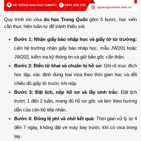
Quy trình xin visa 
du học Trung Quốc
 gồm 5 bước, học viên 
cần thực hiện tuần tự để tránh thiếu sót.
Bước 1: Nhận giấy báo nhập học và giấy tờ từ trường:
Liên hệ trường nhận giấy báo nhập học, mẫu JW201 hoặc 
JW202, kiểm tra kỹ thông tin và giữ bản gốc cẩn thận.
Bước 2: Điền tờ khai và chuẩn bị hồ sơ
: Ghi rõ mục đích 
học tập, xác định đúng loại visa theo thời gian học và đối 
chiếu đủ giấy tờ trước khi nộp.
Bước 3: Đặt lịch, nộp hồ sơ và lấy sinh trắc:
 Đặt lịch 
trước 1 đến 2 tuần, mang đủ hồ sơ gốc và làm theo hướng 
dẫn của cán bộ tiếp nhận.
Bước 4: Đóng lệ phí và chờ kết quả:
 Thời gian xử lý từ 4 
đến 7 ngày, không đặt vé máy bay trước khi có visa trong 
tay.