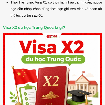
Thời hạn visa
: Visa X1 có thời hạn nhập cảnh ngắn, người 
học cần nhập cảnh đúng thời hạn ghi trên visa và hoàn tất 
thủ tục cư trú sau đó.
Visa X2 du học Trung Quốc là gì?