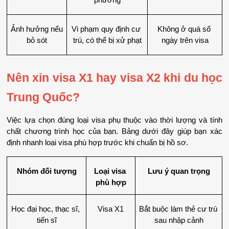
Ảnh hưởng nếu 
Vi phạm quy định cư 
Không ở quá số 
bỏ sót
trú, có thể bị xử phạt
ngày trên visa
Nên xin visa X1 hay visa X2 khi du học 
Trung Quốc?
Việc lựa chọn đúng loại visa phụ thuộc vào thời lượng và tính 
chất chương trình học của bạn. Bảng dưới đây giúp bạn xác 
định nhanh loại visa phù hợp trước khi chuẩn bị hồ sơ.
Nhóm đối tượng
Loại visa 
Lưu ý quan trọng
phù hợp
Học đại học, thạc sĩ, 
Visa X1
Bắt buộc làm thẻ cư trú 
tiến sĩ
sau nhập cảnh