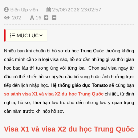
Biên tập viên
25/06/2026 23:02:57
202
16
MỤC LỤC
Nhiều bạn khi chuẩn bị hồ sơ du học Trung Quốc thường không 
chắc mình cần xin loại visa nào, hồ sơ cần những gì và thời gian 
học bao lâu thì tương ứng với từng loại. Chọn sai visa ngay từ 
đầu có thể khiến hồ sơ bị yêu cầu bổ sung hoặc ảnh hưởng trực 
tiếp đến lịch nhập học. 
Hệ thống giáo dục Tomato
 sẽ cùng bạn 
so sánh visa X1 và visa X2 du học Trung Quốc
chi tiết, từ định 
nghĩa, hồ sơ, thời hạn lưu trú cho đến những lưu ý quan trọng 
cần nắm trước khi nộp hồ sơ.
Visa X1 và visa X2 du học Trung Quốc 