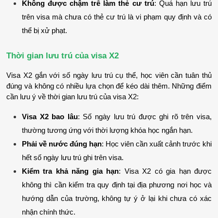
Không được chậm trễ làm thẻ cư trú
: Quá hạn lưu trú 
trên visa mà chưa có thẻ cư trú là vi phạm quy định và có 
thể bị xử phạt.
Thời gian lưu trú của visa X2
Visa X2 gắn với số ngày lưu trú cụ thể, học viên cần tuân thủ 
đúng và không có nhiều lựa chọn để kéo dài thêm. 
Những điểm 
cần lưu ý về thời gian lưu trú của visa X2:
Visa X2 bao lâu
: Số ngày lưu trú được ghi rõ trên visa, 
thường tương ứng với thời lượng khóa học ngắn hạn.
Phải về nước đúng hạn
: Học viên cần xuất cảnh trước khi 
hết số ngày lưu trú ghi trên visa.
Kiểm tra khả năng gia hạn
: Visa X2 có gia hạn được 
không thì cần kiểm tra quy định tại địa phương nơi học và 
hướng dẫn của trường, không tự ý ở lại khi chưa có xác 
nhận chính thức.