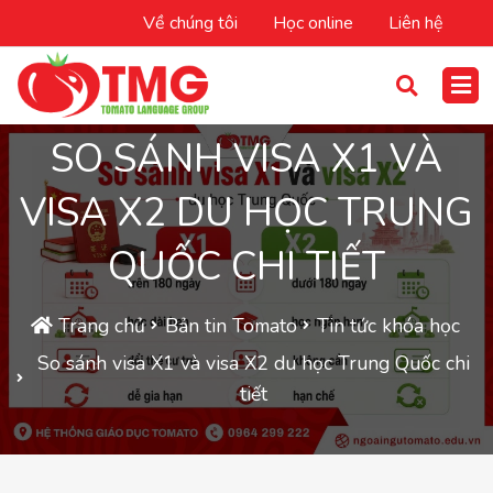
Về chúng tôi
Học online
Liên hệ
SO SÁNH VISA X1 VÀ
VISA X2 DU HỌC TRUNG
QUỐC CHI TIẾT
Trang chủ
Bản tin Tomato
Tin tức khóa học
So sánh visa X1 và visa X2 du học Trung Quốc chi
tiết