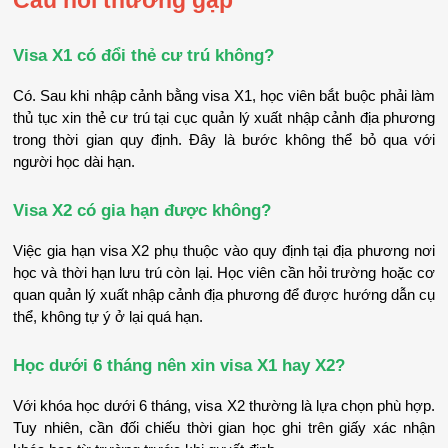
Visa X1 có đổi thẻ cư trú không?
Có. Sau khi nhập cảnh bằng visa X1, học viên bắt buộc phải làm 
thủ tục xin thẻ cư trú tại cục quản lý xuất nhập cảnh địa phương 
trong thời gian quy định. Đây là bước không thể bỏ qua với 
người học dài hạn.
Visa X2 có gia hạn được không?
Việc gia hạn visa X2 phụ thuộc vào quy định tại địa phương nơi 
học và thời hạn lưu trú còn lại. Học viên cần hỏi trường hoặc cơ 
quan quản lý xuất nhập cảnh địa phương để được hướng dẫn cụ 
thể, không tự ý ở lại quá hạn.
Học dưới 6 tháng nên xin visa X1 hay X2?
Với khóa học dưới 6 tháng, visa X2 thường là lựa chọn phù hợp. 
Tuy nhiên, cần đối chiếu thời gian học ghi trên giấy xác nhận 