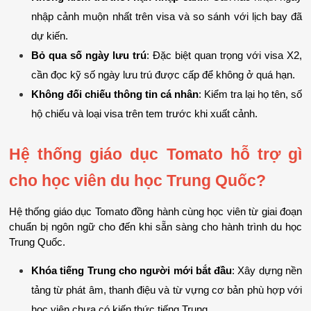
nhập cảnh muộn nhất trên visa và so sánh với lịch bay đã 
dự kiến.
Bỏ qua số ngày lưu trú
: Đặc biệt quan trọng với visa X2, 
cần đọc kỹ số ngày lưu trú được cấp để không ở quá hạn.
Không đối chiếu thông tin cá nhân
: Kiểm tra lại họ tên, số 
hộ chiếu và loại visa trên tem trước khi xuất cảnh.
Hệ thống giáo dục Tomato hỗ trợ gì 
cho học viên du học Trung Quốc?
Hệ thống giáo dục Tomato đồng hành cùng học viên từ giai đoạn 
chuẩn bị ngôn ngữ cho đến khi sẵn sàng cho hành trình du học 
Trung Quốc.
Khóa tiếng Trung cho người mới bắt đầu
: Xây dựng nền 
tảng từ phát âm, thanh điệu và từ vựng cơ bản phù hợp với 
học viên chưa có kiến thức tiếng Trung.