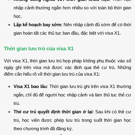
nhập cảnh thường ngắn hơn nhiều so với toàn bộ thời gian 
học.
Lập kế hoạch bay sớm
: Nên nhập cảnh đủ sớm để có thời 
gian hoàn tất các thủ tục ban đầu, đặc biệt với visa X1.
Thời gian lưu trú của visa X1
Với visa X1, thời gian lưu trú hợp pháp không phụ thuộc vào số 
ngày ghi trên visa mà được xác định qua thẻ cư trú. 
Những 
điểm cần hiểu rõ về thời gian lưu trú của visa X1:
Visa X1 bao lâu
: Thời gian lưu trú ghi trên visa X1 thường 
ngắn, chỉ đủ để người học nhập cảnh và làm thủ tục thẻ cư 
trú.
Thẻ cư trú quyết định thời gian ở lại
: Sau khi có thẻ cư 
trú, học viên được phép lưu trú trong suốt thời gian học 
theo chương trình đã đăng ký.