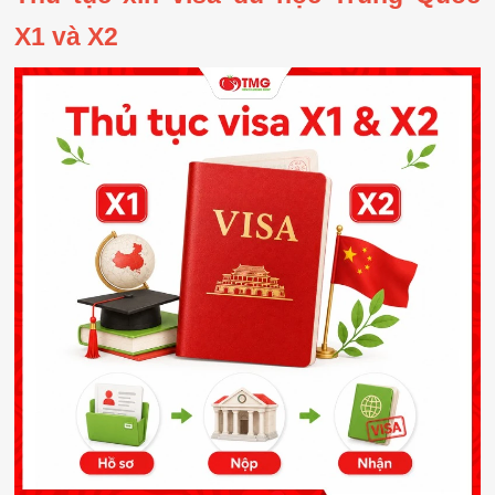
X1 và X2