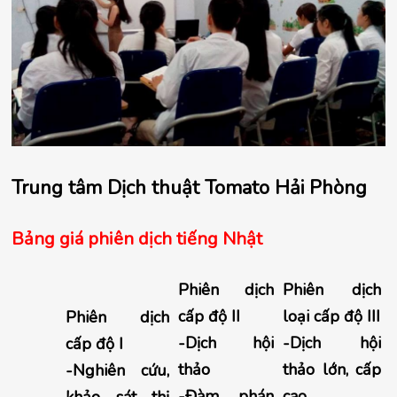
Trung tâm Dịch thuật Tomato Hải Phòng
Bảng giá phiên dịch tiếng Nhật
Phiên dịch
Phiên dịch
cấp độ II
loại cấp độ III
Phiên dịch
-Dịch hội
-Dịch hội
cấp độ I
thảo
thảo lớn, cấp
-Nghiên cứu,
-Đàm phán
cao