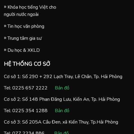
Khóa học tiếng Việt cho
người nước ngoài
Tin học văn phòng
Trung tâm gia sư
Du học & XKLD
HỆ THỐNG CƠ SỞ
Cơ sở 1: Số 290 + 292 Lạch Tray, Lê Chân, Tp. Hải Phòng
Tel:
0225 657 2222
Bản đồ
Cơ sở 2: Số 148 Phan Đăng Lưu, Kiến An, Tp. Hải Phòng
Tel:
0225 354 1288
Bản đồ
Cơ sở 3: Số 205A Cầu Đen, xã Kiến Thuỵ, Tp.Hải Phòng
Tel:
077 2234 886
Bản đồ