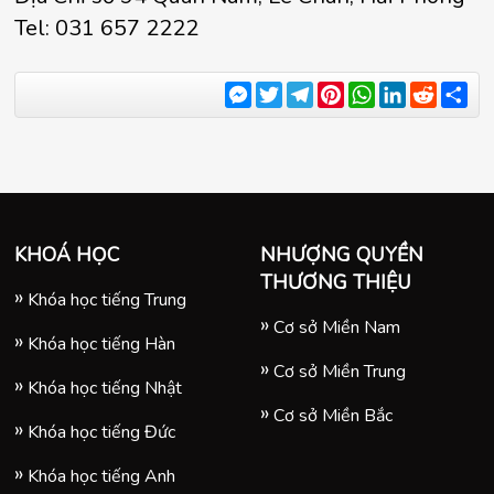
Tel: 031 657 2222
Messenger
Twitter
Telegram
Pinterest
WhatsApp
LinkedIn
Reddit
Sha
KHOÁ HỌC
NHƯỢNG QUYỀN
THƯƠNG THIỆU
Khóa học tiếng Trung
Cơ sở Miền Nam
Khóa học tiếng Hàn
Cơ sở Miền Trung
Khóa học tiếng Nhật
Cơ sở Miền Bắc
Khóa học tiếng Đức
Khóa học tiếng Anh