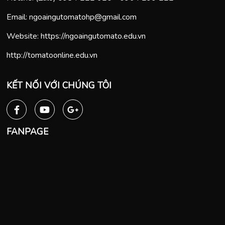
Email:
ngoaingutomatohp@gmail.com
Website:
https://ngoaingutomato.edu.vn
http://tomatoonline.edu.vn
KẾT NỐI VỚI CHÚNG TÔI
FANPAGE