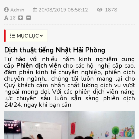
Admin
20/08/2019 08:56:12
1878
16
MỤC LỤC
Dịch thuật tiếng Nhật Hải Phòng
Tự hào với nhiều năm kinh nghiệm cung
cấp
Phiên dịch viên
cho các hội nghị cấp cao,
đàm phán kinh tế chuyên nghiệp, phiên dịch
chuyên ngành... chúng tôi luôn mang lại cho
Quý khách cảm nhận chất lượng dịch vụ vượt
ngoài mong đợi. Với các phiên dịch viên năng
lực chuyên sâu luôn sẵn sàng phiên dịch
24/24, ngay khi bạn cần.