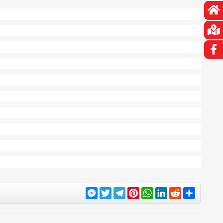
Messenger
Twitter
Telegram
Pinterest
WhatsApp
LinkedIn
Reddit
Share