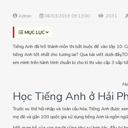
Admin
06/03/2019 09:13:00
2031
MỤC LỤC
Tiếng Anh đã trở thành môn thi bắt buộc để vào lớp 10. 
tiếng Anh tốt nhất cho tương lai? Qua bài viết dưới đây,T
em mình trên hành trình chuẩn bị cho kì thi vào cấp 3 sắp t
Ho
Học Tiếng Anh ở Hải Ph
Trước xu thế hội nhập và toàn cầu hóa, Tiếng Anh được xem
mẹ đẻ và gần 100 quốc gia sử dụng tiếng Anh là ngôn ngữ thứ
Mối quan hệ của con người cũng như sự hợp tác, đầu tư tro