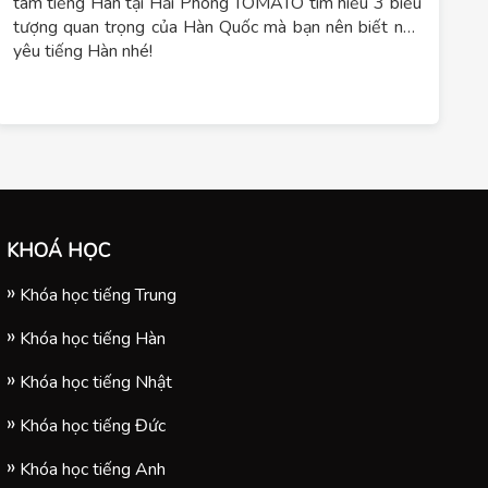
tâm tiếng Hàn tại Hải Phòng TOMATO tìm hiểu 3 biểu
tượng quan trọng của Hàn Quốc mà bạn nên biết nếu
yêu tiếng Hàn nhé!
KHOÁ HỌC
Khóa học tiếng Trung
Khóa học tiếng Hàn
Khóa học tiếng Nhật
Khóa học tiếng Đức
Khóa học tiếng Anh