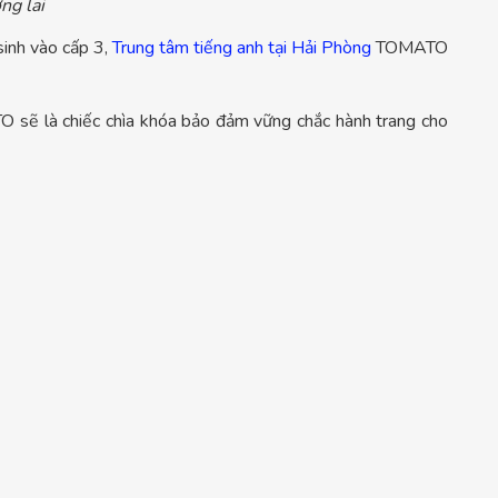
ng lai
sinh vào cấp 3,
Trung tâm tiếng anh tại Hải Phòng
TOMATO
ẽ là chiếc chìa khóa bảo đảm vững chắc hành trang cho