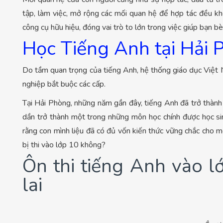
tập, làm việc, mở rộng các mối quan hệ để hợp tác đều k
công cụ hữu hiệu, đóng vai trò to lớn trong việc giúp bạn b
Học Tiếng Anh tại Hải
Do tầm quan trọng của tiếng Anh, hệ thống giáo dục Việt 
nghiệp bắt buộc các cấp.
Tại Hải Phòng, những năm gần đây, tiếng Anh đã trở thành
dần trở thành một trong những môn học chính được học sin
rằng con mình liệu đã có đủ vốn kiến thức vững chắc cho m
bị thi vào lớp 10 không?
Ôn thi tiếng Anh vào 
lai