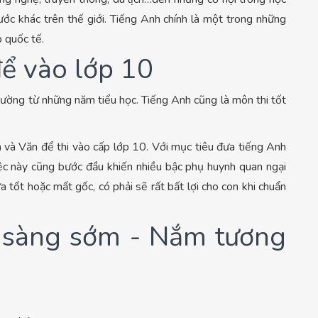
c khác trên thế giới. Tiếng Anh chính là một trong những
p quốc tế.
để vào lớp 10
ường từ những năm tiểu học. Tiếng Anh cũng là môn thi tốt
 và Văn để thi vào cấp lớp 10. Với mục tiêu đưa tiếng Anh
iệc này cũng bước đầu khiến nhiều bậc phụ huynh quan ngại
tốt hoặc mất gốc, có phải sẽ rất bất lợi cho con khi chuẩn
n sàng sớm - Nắm tương