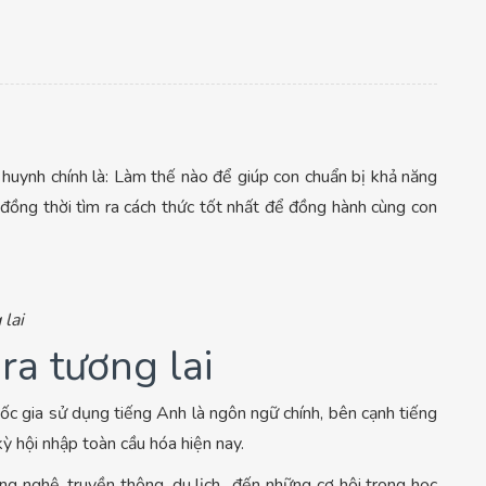
uynh chính là: Làm thế nào để giúp con chuẩn bị khả năng
 đồng thời tìm ra cách thức tốt nhất để đồng hành cùng con
lai
a tương lai
ốc gia sử dụng tiếng Anh là ngôn ngữ chính, bên cạnh tiếng
kỳ hội nhập toàn cầu hóa hiện nay.
ông nghệ, truyền thông, du lịch…đến những cơ hội trong học