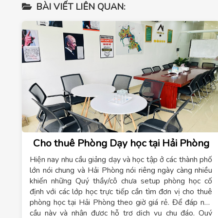
BÀI VIẾT LIÊN QUAN:
Cho thuê Phòng Dạy học tại Hải Phòng
Hiện nay nhu cầu giảng dạy và học tập ở các thành phố
lớn nói chung và Hải Phòng nói riêng ngày càng nhiều
khiến những Quý thầy/cô chưa setup phòng học cố
định với các lớp học trực tiếp cần tìm đơn vị
cho thuê
phòng học tại Hải Phòng theo giờ giá rẻ
. Để đáp nhu
cầu này và nhận được hỗ trợ dịch vụ chu đáo, Quý