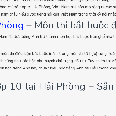
hông chỉ bó hẹp ở Hải Phòng, Việt Nam mà còn mở rộng ra các nướ
è năm châu hiểu được tiếng nói của Việt Nam trong thời kỳ hội nhậ
 Phòng
– Môn thi bắt buộc 
Nam đã đưa tiếng Anh trở thành môn học bắt buộc trên ghế nhà tr
 môn thi điều kiện bắt buộc (nằm trong môn thi tổ hợp) cùng Toán
h cũng như các bậc phụ huynh chú trọng đầu tư. Tuy nhiên thì v
ôn học tiếng Anh hay chưa? Nếu học tiếng Anh tại Hải Phòng chưa 
lớp 10 tại Hải Phòng – Sẵ