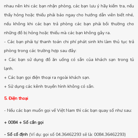
nhau nên khi các bạn nhận phòng, các bạn lưu ý hãy kiểm tra, nếu
thấy hỏng hoặc thiếu phải báo ngay cho hướng dẫn viên biết nhé,
nếu không khi các bạn trả phòng các bạn phải bồi thường cho
những đồ bị hỏng hoặc thiếu mà các bạn không gây ra.
- Các bạn phải tự thanh toán chi phí phát sinh khi làm thủ tục trả
phòng trong các trường hợp sau đây:
+ Các bạn sử dụng đồ ăn uống có sẵn của khách sạn trong tủ
lạnh.
+ Các bạn gọi điện thoại ra ngoài khách sạn.
+ Sử dụng các kênh truyền hình không có sẵn.
5. Điện thoại
- Nếu các bạn muốn gọi về Việt Nam thì các bạn quay số như sau:
+ 0084 + Số cần gọi
- Số cố định
(Ví dụ: gọi số 04.36462293 sẽ là: 0084.36462293)