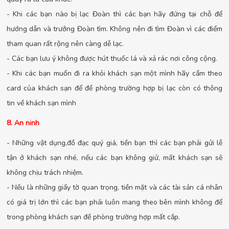
- Khi các bạn nào bị lạc Đoàn thì các bạn hãy đứng tại chỗ để
hướng dẫn và trưởng Đoàn tìm. Không nên đi tìm Đoàn vì các điểm
tham quan rất rộng nên càng dễ lạc.
- Các bạn lưu ý không được hút thuốc lá và xả rác nơi công cộng.
- Khi các bạn muốn đi ra khỏi khách sạn một mình hãy cầm theo
card của khách sạn để đề phòng trường hợp bị lạc còn có thông
tin về khách sạn mình
8. An ninh
- Những vật dụng,đồ đạc quý giá, tiền bạn thì các bạn phải gửi lễ
tận ở khách sạn nhé, nếu các bạn không giử, mất khách sạn sẽ
không chịu trách nhiệm.
- Nếu là những giấy tờ quan trọng, tiền mặt và các tài sản cá nhân
có giá trị lớn thì các bạn phải luôn mang theo bên mình không để
trong phòng khách sạn đề phòng trường hợp mất cắp.