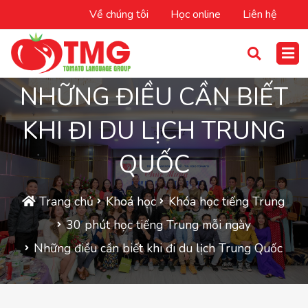
Về chúng tôi
Học online
Liên hệ
NHỮNG ĐIỀU CẦN BIẾT
KHI ĐI DU LỊCH TRUNG
QUỐC
Trang chủ
Khoá học
Khóa học tiếng Trung
30 phút học tiếng Trung mỗi ngày
Những điều cần biết khi đi du lịch Trung Quốc