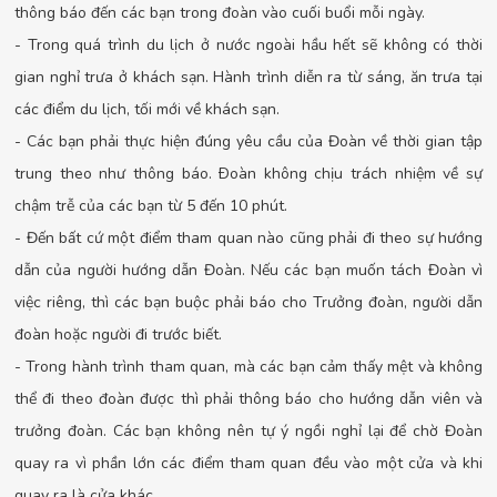
thông báo đến các bạn trong đoàn vào cuối buổi mỗi ngày.
- Trong quá trình du lịch ở nước ngoài hầu hết sẽ không có thời
gian nghỉ trưa ở khách sạn. Hành trình diễn ra từ sáng, ăn trưa tại
các điểm du lịch, tối mới về khách sạn.
- Các bạn phải thực hiện đúng yêu cầu của Đoàn về thời gian tập
trung theo như thông báo. Ðoàn không chịu trách nhiệm về sự
chậm trễ của các bạn từ 5 đến 10 phút.
- Đến bất cứ một điểm tham quan nào cũng phải đi theo sự hướng
dẫn của người hướng dẫn Đoàn. Nếu các bạn muốn tách Đoàn vì
việc riêng, thì các bạn buộc phải báo cho Trưởng đoàn, người dẫn
đoàn hoặc người đi trước biết.
- Trong hành trình tham quan, mà các bạn cảm thấy mệt và không
thể đi theo đoàn được thì phải thông báo cho hướng dẫn viên và
trưởng đoàn. Các bạn không nên tự ý ngồi nghỉ lại để chờ Đoàn
quay ra vì phần lớn các điểm tham quan đều vào một cửa và khi
quay ra là cửa khác.