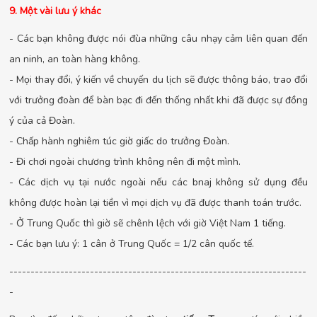
9. Một vài lưu ý khác
- Các bạn không được nói đùa những câu nhạy cảm liên quan đến
an ninh, an toàn hàng không.
- Mọi thay đổi, ý kiến về chuyến du lịch sẽ được thông báo, trao đổi
với trưởng đoàn để bàn bạc đi đến thống nhất khi đã được sự đồng
ý của cả Đoàn.
- Chấp hành nghiêm túc giờ giấc do trưởng Đoàn.
- Đi chơi ngoài chương trình không nên đi một mình.
- Các dịch vụ tại nước ngoài nếu các bnaj không sử dụng đều
không được hoàn lại tiền vì mọi dịch vụ đã được thanh toán trước.
- Ở Trung Quốc thì giờ sẽ chênh lệch với giờ Việt Nam 1 tiếng.
- Các bạn lưu ý: 1 cân ở Trung Quốc = 1/2 cân quốc tế.
----------------------------------------------------------------------
-