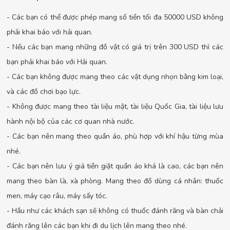
- Các bạn có thể được phép mang số tiền tối đa 50000 USD không
phải khai báo với hải quan.
- Nếu các bạn mang những đồ vật có giá trị trên 300 USD thì các
bạn phải khai báo với Hải quan.
- Các bạn không được mang theo các vật dụng nhọn bằng kim loại,
và các đồ chơi bạo lực.
- Không được mang theo tài liệu mật, tài liệu Quốc Gia, tài liệu lưu
hành nội bộ của các cơ quan nhà nước.
- Các bạn nên mang theo quần áo, phù hợp với khí hậu từng mùa
nhé.
- Các bạn nên lưu ý giá tiền giặt quần áo khá là cao, các bạn nên
mang theo bàn là, xà phòng. Mang theo đồ dùng cá nhân: thuốc
men, máy cạo râu, máy sấy tóc.
- Hầu như các khách sạn sẽ không có thuốc đánh răng và bàn chải
đánh răng lên các bạn khi đi du lịch lên mang theo nhé.