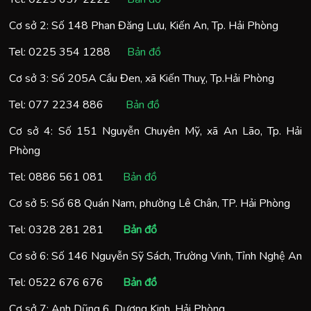
Cơ sở 2: Số 148 Phan Đăng Lưu, Kiến An, Tp. Hải Phòng
Tel:
0225 354 1288
Bản đồ
Cơ sở 3: Số 205A Cầu Đen, xã Kiến Thuỵ, Tp.Hải Phòng
Tel:
077 2234 886
Bản đồ
Cơ sở 4: Số 151 Nguyễn Chuyên Mỹ, xã An Lão, Tp. Hải
Phòng
Tel:
0886 561 081
Bản đồ
Cơ sở 5: Số 68 Quán Nam, phường Lê Chân, TP. Hải Phòng
Tel:
0328 281 281
Bản đồ
Cơ sở 6: Số 146 Nguyễn Sỹ Sách, Trường Vinh, Tỉnh Nghệ An
Tel:
0522 676 676
Bản đồ
Cơ sở 7: Anh Dũng 6, Dương Kinh, Hải Phòng