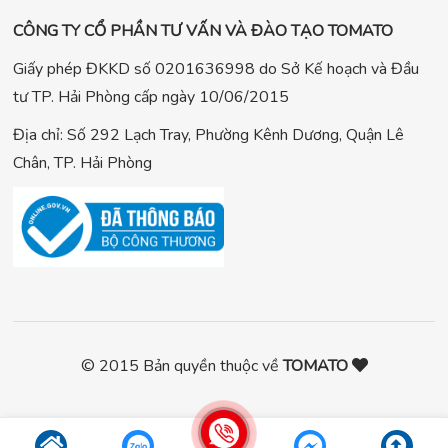
CÔNG TY CỔ PHẦN TƯ VẤN VÀ ĐÀO TẠO TOMATO
Giấy phép ĐKKD số 0201636998 do Sở Kế hoạch và Đầu
tư TP. Hải Phòng cấp ngày 10/06/2015
Địa chỉ: Số 292 Lạch Tray, Phường Kênh Dương, Quận Lê
Chân, TP. Hải Phòng
© 2015 Bản quyền thuộc về
TOMATO