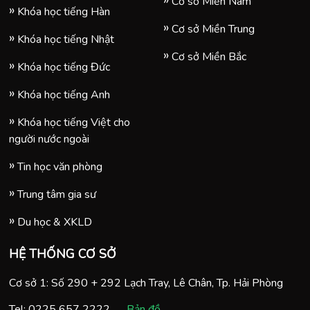
Cơ sở Miền Nam
Khóa học tiếng Hàn
Cơ sở Miền Trung
Khóa học tiếng Nhật
Cơ sở Miền Bắc
Khóa học tiếng Đức
Khóa học tiếng Anh
Khóa học tiếng Việt cho
người nước ngoài
Tin học văn phòng
Trung tâm gia sư
Du học & XKLD
HỆ THỐNG CƠ SỞ
Cơ sở 1: Số 290 + 292 Lạch Tray, Lê Chân, Tp. Hải Phòng
Tel:
0225 657 2222
Bản đồ