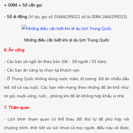
+ 0084 + Số cần gọi
- Số di động
(Ví dụ: gọi số 01664295022 sẽ là 0084.1664295022).
Những điều cần biết khi di du lịch Trung Quốc
6. Ăn uống
- Các bạn sẽ ngồi ăn theo bàn (06 - 18 người / 01 bàn).
- Các bạn ăn sáng tự chọn tại khách sạn.
- Ở Trung Quốc không dùng nước mắm, ớt tương. Đồ ăn nhiều dầu
mỡ, kể cả rau luộc. Các bạn nên mang theo những đồ ăn khô như:
mì gói, muối vừng, ruốc… phòng khi đồ ăn không hợp khẩu vị nhé
7. Thăm quan
- Lịch trình tham quan có thể thay đổi thứ tự để phù hợp với
chương trình, thời tiết và sức khoẻ cả mọi người, điều này sẽ được