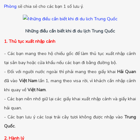
Phòng
sẽ chia sẻ cho các bạn 1 số lưu ý.
Những điều cần biết khi đi du lịch Trung Quốc
1. Thủ tục xuất nhập cảnh
- Các bạn mang theo hộ chiếu gốc để làm thủ tục xuất nhập cảnh
tại sân bay hoặc cửa khẩu nếu các bạn đi bằng đường bộ.
- Ðối với người nước ngoài thì phải mang theo giấy khai
Hải Quan
đã vào
Việt Nam
lần 1, mang theo visa rời, vì khách cần nhập cảnh
khi quay về
Việt Nam
.
- Các bạn nên nhớ giữ lại các giấy khai xuất nhập cảnh và giấy khai
hải quan.
- Các bạn lưu ý các loại trái cây tươi không được nhập vào
Trung
Quốc
.
2. Hành lý