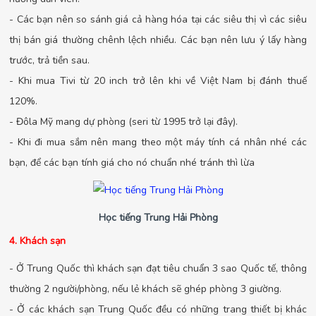
- Các bạn nên so sánh giá cả hàng hóa tại các siêu thị vì các siêu
thị bán giá thường chênh lệch nhiều. Các bạn nên lưu ý lấy hàng
trước, trả tiền sau.
- Khi mua Tivi từ 20 inch trở lên khi về Việt Nam bị đánh thuế
120%.
- Đôla Mỹ mang dự phòng (seri từ 1995 trở lại đây).
- Khi đi mua sắm nên mang theo một máy tính cá nhân nhé các
bạn, để các bạn tính giá cho nó chuẩn nhé tránh thì lừa
Học tiếng Trung Hải Phòng
4. Khách sạn
- Ở Trung Quốc thì khách sạn đạt tiêu chuẩn 3 sao Quốc tế, thông
thường 2 người/phòng, nếu lẻ khách sẽ ghép phòng 3 giường.
- Ở các khách sạn Trung Quốc đều có những trang thiết bị khác