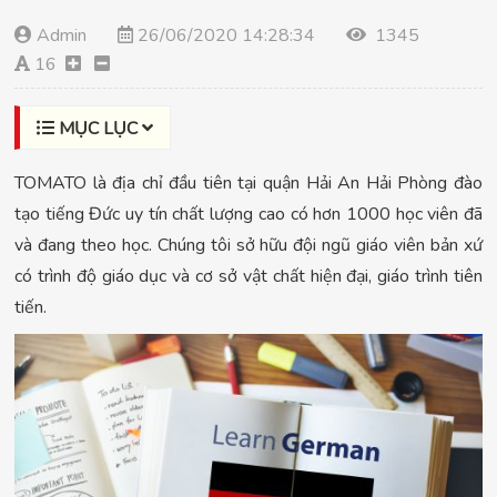
Admin
26/06/2020 14:28:34
1345
16
MỤC LỤC
TOMATO là địa chỉ đầu tiên tại quận Hải An Hải Phòng đào
tạo tiếng Đức uy tín chất lượng cao có hơn 1000 học viên đã
và đang theo học. Chúng tôi sở hữu đội ngũ giáo viên bản xứ
có trình độ giáo dục và cơ sở vật chất hiện đại, giáo trình tiên
tiến.