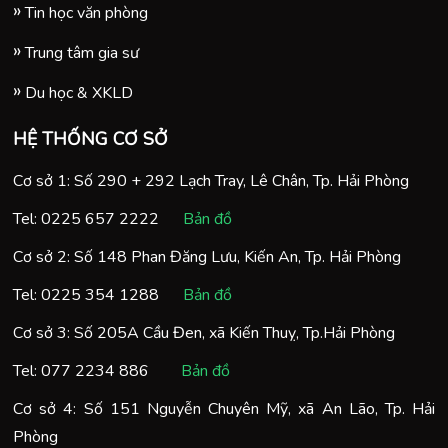
Tin học văn phòng
Trung tâm gia sư
Du học & XKLD
HỆ THỐNG CƠ SỞ
Cơ sở 1: Số 290 + 292 Lạch Tray, Lê Chân, Tp. Hải Phòng
Tel:
0225 657 2222
Bản đồ
Cơ sở 2: Số 148 Phan Đăng Lưu, Kiến An, Tp. Hải Phòng
Tel:
0225 354 1288
Bản đồ
Cơ sở 3: Số 205A Cầu Đen, xã Kiến Thuỵ, Tp.Hải Phòng
Tel:
077 2234 886
Bản đồ
Cơ sở 4: Số 151 Nguyễn Chuyên Mỹ, xã An Lão, Tp. Hải
Phòng