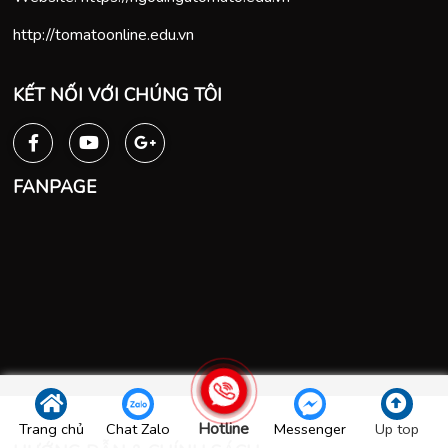
http://tomatoonline.edu.vn
KẾT NỐI VỚI CHÚNG TÔI
FANPAGE
Hotline
Trang chủ
Chat Zalo
Messenger
Up top