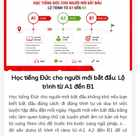
Học tiếng Đức cho người mới bắt đầu: Lộ
trình từ A1 đến B1
Học tiếng Đức cho người mới bắt đầu không khó nếu bạn
biết bắt đầu đúng cách, đi đúng trình tự và duy trì việc
luyện tập đều đặn mỗi ngày. Người mới nên bắt đầu bằng
việc làm quen bảng chữ cái, luyện phát âm cơ bản và học
từ vựng theo chủ đề trước khi bước sang ngữ pháp, sau
đó xây dựng lộ trình rõ ràng từ A1, A2 đến B1 để có