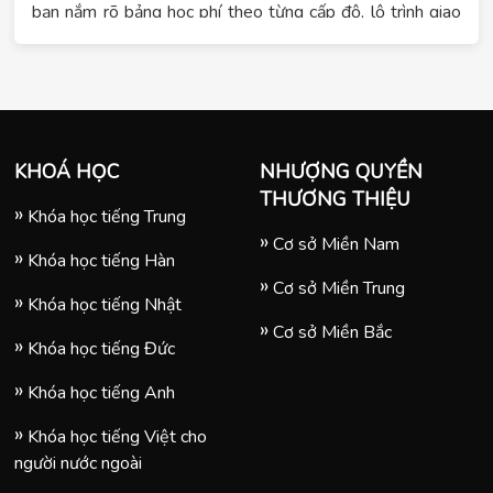
bạn nắm rõ bảng học phí theo từng cấp độ, lộ trình giao
tiếp, 4 kỹ năng, luyện thi HSK và hình thức học cấp tốc
hoặc online tại Hệ thống giáo dục Tomato.
KHOÁ HỌC
NHƯỢNG QUYỀN
THƯƠNG THIỆU
Khóa học tiếng Trung
Cơ sở Miền Nam
Khóa học tiếng Hàn
Cơ sở Miền Trung
Khóa học tiếng Nhật
Cơ sở Miền Bắc
Khóa học tiếng Đức
Khóa học tiếng Anh
Khóa học tiếng Việt cho
người nước ngoài