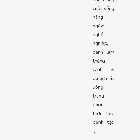
cuộc sống
hàng
ngày:
nghề
nghiệp,
danh lam
thắng
cảnh, đi
du lịch, ăn
uống,
trang
phục –
thời tiết,
bệnh tật,
…