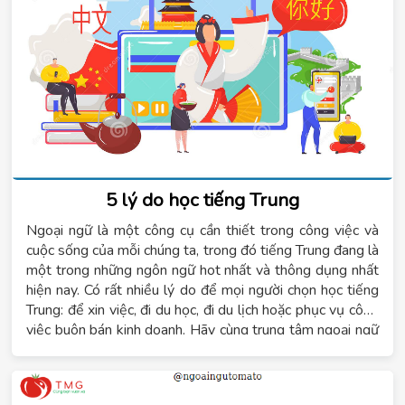
5 lý do học tiếng Trung
Ngoại ngữ là một công cụ cần thiết trong công việc và
cuộc sống của mỗi chúng ta, trong đó tiếng Trung đang là
một trong những ngôn ngữ hot nhất và thông dụng nhất
hiện nay. Có rất nhiều lý do để mọi người chọn học tiếng
Trung: để xin việc, đi du học, đi du lịch hoặc phục vụ công
việc buôn bán kinh doanh. Hãy cùng trung tâm ngoại ngữ
Tomato tìm hiểu về những lý do học tiếng Trung trong bài
viết này.