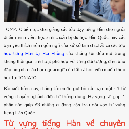
TOMATO liên tục khai giảng các lớp dạy tiếng Hàn cho người
đi làm, sinh viên, học sinh chuẩn bị du học Hàn Quốc, hay các
bạn yêu thích môn ngôn ngữ của xứ sở kim chi...Tất cả các lớp
học tiếng Hàn tại Hải Phòng
của chúng tôi đều mở trong
khung thời gian linh hoạt phù hợp với từng đối tượng, đảm bảo
đáp ứng nhu cầu học ngoại ngữ của tất cả học viên muốn theo
học tại TOMATO.
Bài viết hôm nay, chúng tôi muốn gửi tới các bạn một số từ
vựng chuyên nghành điện tử thông dụng. Hy vọng sẽ góp 1
phần nào giúp đỡ những ai đang cần trau dồi vốn từ vựng
tiếng Hàn Quốc.
Từ vựng tiếng Hàn về chuyên