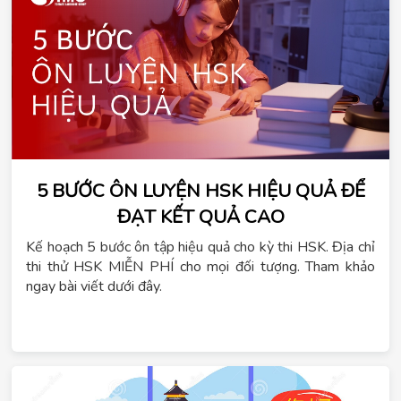
5 BƯỚC ÔN LUYỆN HSK HIỆU QUẢ ĐỂ
ĐẠT KẾT QUẢ CAO
Kế hoạch 5 bước ôn tập hiệu quả cho kỳ thi HSK. Địa chỉ
thi thử HSK MIỄN PHÍ cho mọi đối tượng. Tham khảo
ngay bài viết dưới đây.