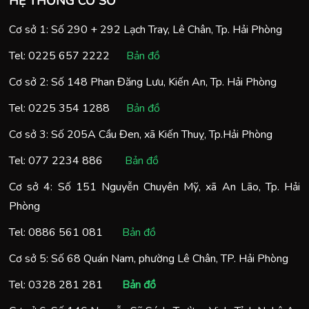
HỆ THỐNG CƠ SỞ
Cơ sở 1: Số 290 + 292 Lạch Tray, Lê Chân, Tp. Hải Phòng
Tel:
0225 657 2222
Bản đồ
Cơ sở 2: Số 148 Phan Đăng Lưu, Kiến An, Tp. Hải Phòng
Tel:
0225 354 1288
Bản đồ
Cơ sở 3: Số 205A Cầu Đen, xã Kiến Thuỵ, Tp.Hải Phòng
Tel:
077 2234 886
Bản đồ
Cơ sở 4: Số 151 Nguyễn Chuyên Mỹ, xã An Lão, Tp. Hải
Phòng
Tel:
0886 561 081
Bản đồ
Cơ sở 5: Số 68 Quán Nam, phường Lê Chân, TP. Hải Phòng
Tel:
0328 281 281
Bản đồ