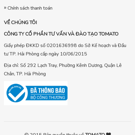
Chính sách thanh toán
VỀ CHÚNG TÔI
CÔNG TY CỔ PHẦN TƯ VẤN VÀ ĐÀO TẠO TOMATO
Giấy phép ĐKKD số 0201636998 do Sở Kế hoạch và Đầu
tư TP. Hải Phòng cấp ngày 10/06/2015
Địa chỉ: Số 292 Lạch Tray, Phường Kênh Dương, Quận Lê
Chân, TP. Hải Phòng
© 2015 Bản quyền thuộc về
TOMATO