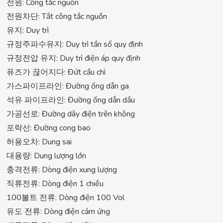
전원: Công tắc nguồn
전원차단: Tắt công tắc nguồn
유지: Duy trì
규정주파수유지: Duy trì tần số quy định
규정전압 유지: Duy trì điện áp quy định
퓨즈가 끊어지다: Đứt cầu chì
가스파이프라인: Đường ống dẫn ga
석유 파이프라인: Đường ống dẫn dầu
가공선로: Đường dây điện trên không
포락선: Đường cong bao
허용오차: Dung sai
대용량: Dung lượng lớn
충격전류: Dòng điện xung lượng
직류전류: Dòng điện 1 chiều
100볼트 전류: Dòng điện 100 Vol
유도 전류: Dòng điện cảm ứng