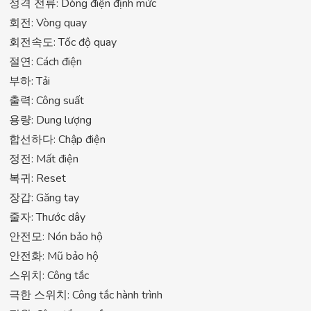
정격 전류: Dòng điện định mức
회전: Vòng quay
회전속도: Tốc độ quay
절연: Cách điện
부하: Tải
출력: Công suất
용량: Dung lượng
합선하다: Chập điện
정전: Mất điện
복귀: Reset
장갑: Găng tay
줄자: Thước dây
안전모: Nón bảo hộ
안전화: Mũ bảo hộ
스위치: Công tắc
극한 스위치: Công tắc hành trình