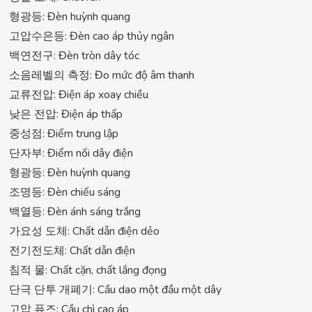
형광등: Đèn huỳnh quang
고압수은등: Đèn cao áp thủy ngân
백연전구: Đèn tròn dây tóc
소음레벨의 측정: Đo mức độ âm thanh
교류전압: Điện áp xoay chiều
낮은 전압: Điện áp thấp
중성점: Điểm trung lập
단자부: Điểm nối dây điện
형광등: Đèn huỳnh quang
조명등: Đèn chiếu sáng
백열등: Đèn ánh sáng trắng
가요성 도체: Chất dẫn điện dẻo
전기전도체: Chất dẫn điện
침적 물: Chất cặn, chất lắng đọng
단극 단투 개폐기: Cầu dao một đầu một dây
고압 퓨즈: Cầu chì cao áp