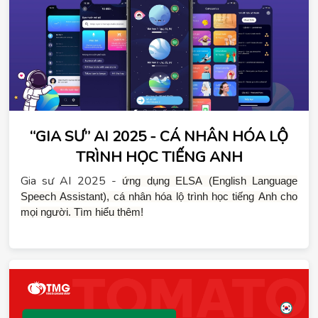
“GIA SƯ” AI 2025 - CÁ NHÂN HÓA LỘ
TRÌNH HỌC TIẾNG ANH
Gia sư AI 2025 -
ứng dụng ELSA (English Language 
Speech Assistant), cá nhân hóa lộ trình học tiếng Anh cho 
mọi người. Tìm hiểu thêm!