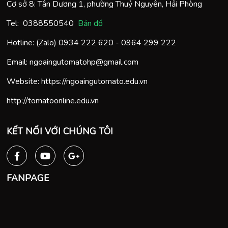
Cơ sở 8: Tân Dương 1, phường Thuỷ Nguyên, Hải Phòng
Tel:
0388550540
Bản đồ
Hotline: (Zalo)
0934 222 620
-
0964 299 222
Email:
ngoaingutomatohp@gmail.com
Website:
https://ngoaingutomato.edu.vn
http://tomatoonline.edu.vn
KẾT NỐI VỚI CHÚNG TÔI
FANPAGE