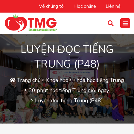
Về chúng tôi
Học online
Liên hệ
LUYỆN ĐỌC TIẾNG
TRUNG (P48)
Trang chủ
Khoá học
Khóa học tiếng Trung
30 phút học tiếng Trung mỗi ngày
Luyện đọc tiếng Trung (P48)