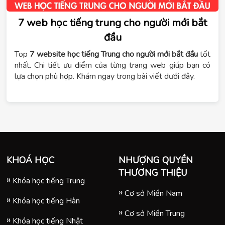
7 web học tiếng trung cho người mới bắt
đầu
Top
7 website học tiếng Trung cho người mới bắt đầu
tốt
nhất. Chi tiết ưu điểm của từng trang web giúp bạn có
lựa chọn phù hợp. Khám ngay trong bài viết dưới đây.
KHOÁ HỌC
NHƯỢNG QUYỀN
THƯƠNG THIỆU
Khóa học tiếng Trung
Cơ sở Miền Nam
Khóa học tiếng Hàn
Cơ sở Miền Trung
Khóa học tiếng Nhật