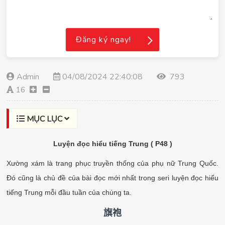
Đăng ký ngay!
Admin
04/08/2024 22:40:08
793
16
MỤC LỤC
Luyện đọc hiểu tiếng Trung ( P48 )
Xường xám là trang phục truyền thống của phụ nữ Trung Quốc.
Đó cũng là chủ đề của bài đọc mới nhất trong seri luyện đọc hiểu
tiếng Trung mỗi đầu tuần của chúng ta.
旗袍