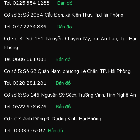
Tel:
0225 354 1288
Bản đồ
Cơ sở 3: Số 205A Cầu Đen, xã Kiến Thuỵ, Tp.Hải Phòng
Tel:
077 2234 886
Bản đồ
Cơ sở 4: Số 151 Nguyễn Chuyên Mỹ, xã An Lão, Tp. Hải
Phòng
Tel:
0886 561 081
Bản đồ
Cơ sở 5: Số 68 Quán Nam, phường Lê Chân, TP. Hải Phòng
Tel:
0328 281 281
Bản đồ
Cơ sở 6: Số 146 Nguyễn Sỹ Sách, Trường Vinh, Tỉnh Nghệ An
Tel:
0522 676 676
Bản đồ
Cơ sở 7: Anh Dũng 6, Dương Kinh, Hải Phòng
Tel:
0
339338282
Bản đồ