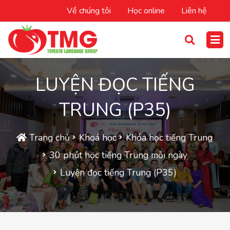
Về chúng tôi
Học online
Liên hệ
LUYỆN ĐỌC TIẾNG
TRUNG (P35)
Trang chủ
Khoá học
Khóa học tiếng Trung
30 phút học tiếng Trung mỗi ngày
Luyện đọc tiếng Trung (P35)