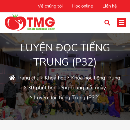
Về chúng tôi
Học online
Liên hệ
LUYỆN ĐỌC TIẾNG
TRUNG (P32)
Trang chủ
Khoá học
Khóa học tiếng Trung
30 phút học tiếng Trung mỗi ngày
Luyện đọc tiếng Trung (P32)