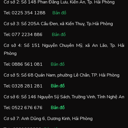
Cơ sở 2: Số 148 Phan Đăng Lưu, Kiến An, Tp. Hải Phòng
Tel:
0225 354 1288
Bản đồ
Cơ sở 3: Số 205A Cầu Đen, xã Kiến Thuỵ, Tp.Hải Phòng
Tel:
077 2234 886
Bản đồ
Cơ sở 4: Số 151 Nguyễn Chuyên Mỹ, xã An Lão, Tp. Hải
Phòng
Tel:
0886 561 081
Bản đồ
Cơ sở 5: Số 68 Quán Nam, phường Lê Chân, TP. Hải Phòng
Tel:
0328 281 281
Bản đồ
Cơ sở 6: Số 146 Nguyễn Sỹ Sách, Trường Vinh, Tỉnh Nghệ An
Tel:
0522 676 676
Bản đồ
Cơ sở 7: Anh Dũng 6, Dương Kinh, Hải Phòng