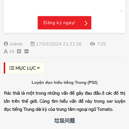
Đăng ký ngay!
Admin
17/03/2024 21:32:26
729
16
MỤC LỤC
Luyện đọc hiểu tiếng Trung (P32)
Rác thải là một trong những vấn đề gây đau đầu ở các đô thị
lớn trên thế giới. Cùng tìm hiểu vấn đề này trong ser luyện
đọc tiếng Trung dài kỳ của trung tâm ngoại ngữ Tomato.
垃圾问题