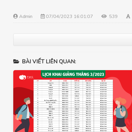
Admin
07/04/2023 16:01:07
539
BÀI VIẾT LIÊN QUAN: