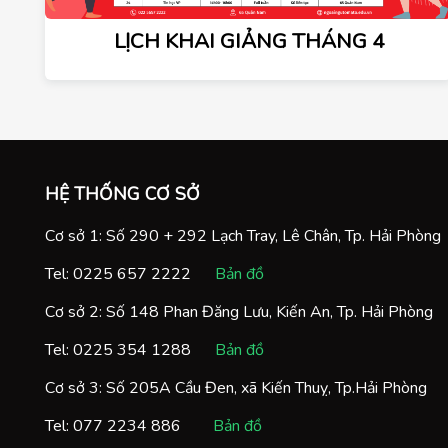
LỊCH KHAI GIẢNG THÁNG 4
HỆ THỐNG CƠ SỞ
Cơ sở 1: Số 290 + 292 Lạch Tray, Lê Chân, Tp. Hải Phòng
Tel:
0225 657 2222
Bản đồ
Cơ sở 2: Số 148 Phan Đăng Lưu, Kiến An, Tp. Hải Phòng
Tel:
0225 354 1288
Bản đồ
Cơ sở 3: Số 205A Cầu Đen, xã Kiến Thuỵ, Tp.Hải Phòng
Tel:
077 2234 886
Bản đồ