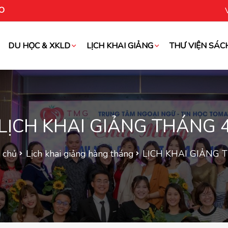
O
DU HỌC & XKLD
LỊCH KHAI GIẢNG
THƯ VIỆN SÁC
oài
LỊCH KHAI GIẢNG THÁNG 
 chủ
Lịch khai giảng hàng tháng
LỊCH KHAI GIẢNG 