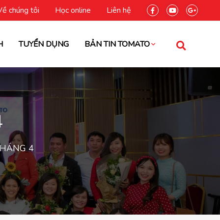
Về chúng tôi
Học online
Liên hệ
H
TUYỂN DỤNG
BẢN TIN TOMATO
4
THÁNG 4