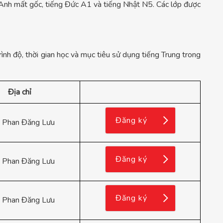
g Anh mất gốc, tiếng Đức A1 và tiếng Nhật N5. Các lớp được
rình độ, thời gian học và mục tiêu sử dụng tiếng Trung trong
Địa chỉ
Đăng ký
 Phan Đăng Lưu
Đăng ký
 Phan Đăng Lưu
Đăng ký
 Phan Đăng Lưu