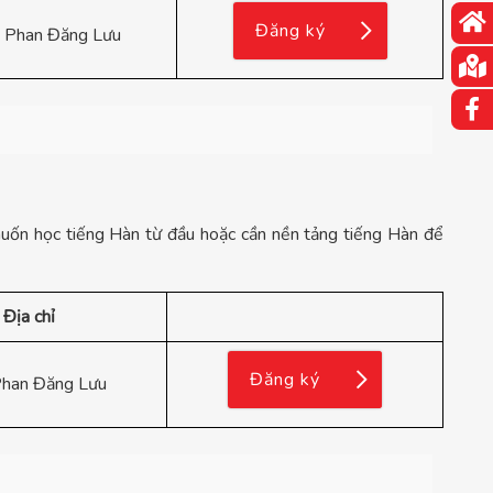
Đăng ký
 Phan Đăng Lưu
muốn học tiếng Hàn từ đầu hoặc cần nền tảng tiếng Hàn để
Địa chỉ
Đăng ký
han Đăng Lưu