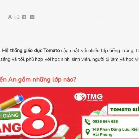
16
c
Hệ thống giáo dục Tomato
cập nhật với nhiều lớp tiếng Trung, 
áng và tối, phù hợp với học sinh, sinh viên, người đi làm và học v
Kiến An gồm những lớp nào?