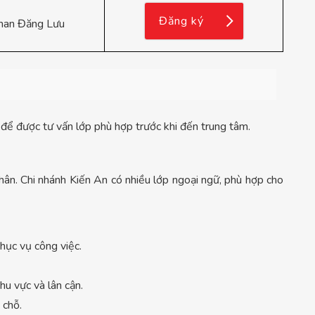
Đăng ký
han Đăng Lưu
để được tư vấn lớp phù hợp trước khi đến trung tâm.
hân. Chi nhánh Kiến An có nhiều lớp ngoại ngữ, phù hợp cho
phục vụ công việc.
u vực và lân cận.
 chỗ.