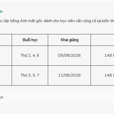
An
c lớp tiếng Anh mất gốc dành cho học viên cần củng cố lại kiến th
Buổi học
Khai giảng
Thứ 2, 4, 6
05/08/2026
148 
Thứ 3, 5, 7
11/08/2026
148 
An