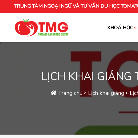
TRUNG TÂM NGOẠI NGỮ VÀ TƯ VẤN DU HỌC TOMAT
KHOÁ HỌC
Khóa học tiếng Việt cho người nước ng
LỊCH KHAI GIẢNG
Trang chủ
Lịch khai giảng
Lịc