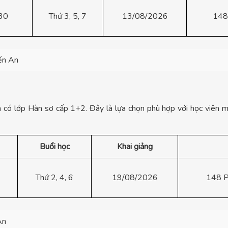
30
Thứ 3, 5, 7
13/08/2026
148
ến An
ện có lớp Hàn sơ cấp 1+2. Đây là lựa chọn phù hợp với học viên 
Buổi học
Khai giảng
Thứ 2, 4, 6
19/08/2026
148 P
An