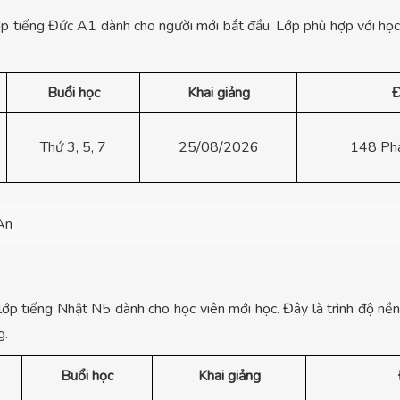
lớp tiếng Đức A1 dành cho người mới bắt đầu. Lớp phù hợp với học
Buổi học
Khai giảng
Đ
Thứ 3, 5, 7
25/08/2026
148 Ph
An
lớp tiếng Nhật N5 dành cho học viên mới học. Đây là trình độ nề
g.
Buổi học
Khai giảng