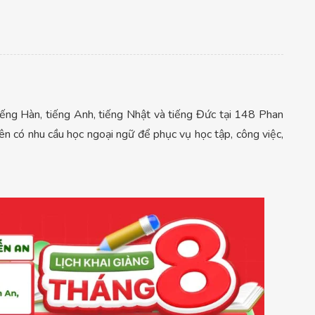
tiếng Hàn, tiếng Anh, tiếng Nhật và tiếng Đức tại 148 Phan
iên có nhu cầu học ngoại ngữ để phục vụ học tập, công việc,