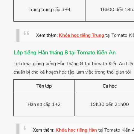
Trung trung cấp 3+4
18h00 đến 19h
tại Tomato Ki
Xem thêm:
Khóa học tiếng Trung
Lớp tiếng Hàn tháng 8 tại Tomato Kiến An
Lịch khai giảng tiếng Hàn tháng 8 tại Tomato Kiến An hi
chuẩn bị cho kế hoạch học tập, làm việc trong thời gian tới.
Tên lớp
Ca học
Hàn sơ cấp 1+2
19h30 đến 21h00
tại Tomato Kiến 
Xem thêm:
Khóa học tiếng Hàn