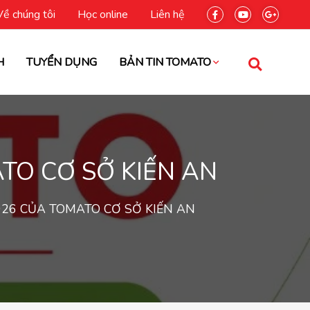
Về chúng tôi
Học online
Liên hệ
H
TUYỂN DỤNG
BẢN TIN TOMATO
TO CƠ SỞ KIẾN AN
026 CỦA TOMATO CƠ SỞ KIẾN AN