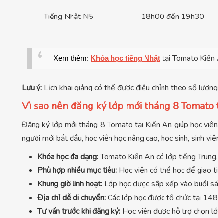
Tiếng Nhật N5
18h00 đến 19h30
tại Tomato Kiến
Xem thêm:
Khóa học tiếng Nhật
Lưu ý:
Lịch khai giảng có thể được điều chỉnh theo số lượn
Vì sao nên đăng ký lớp mới tháng 8 Tomato 
Đăng ký lớp mới tháng 8 Tomato tại Kiến An giúp học viên 
người mới bắt đầu, học viên học nâng cao, học sinh, sinh viê
Khóa học đa dạng:
Tomato Kiến An có lớp tiếng Trung, 
Phù hợp nhiều mục tiêu:
Học viên có thể học để giao ti
Khung giờ linh hoạt:
Lớp học được sắp xếp vào buổi sáng 
Địa chỉ dễ di chuyển:
Các lớp học được tổ chức tại 148 
Tư vấn trước khi đăng ký:
Học viên được hỗ trợ chọn lớp 