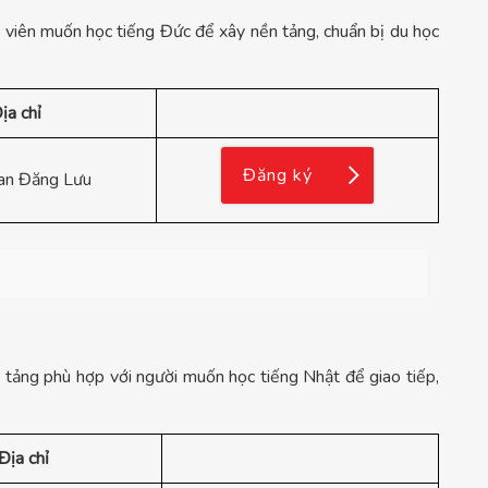
 viên muốn học tiếng Đức để xây nền tảng, chuẩn bị du học
ịa chỉ
Đăng ký
an Đăng Lưu
n tảng phù hợp với người muốn học tiếng Nhật để giao tiếp,
Địa chỉ