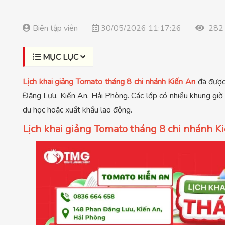
Biên tập viên
30/05/2026 11:17:26
282
MỤC LỤC
Lịch khai giảng Tomato tháng 8 chi nhánh Kiến An
đã đượ
Đăng Lưu, Kiến An, Hải Phòng. Các lớp có nhiều khung giờ s
du học hoặc xuất khẩu lao động.
Lịch khai giảng Tomato tháng 8 chi nhánh 