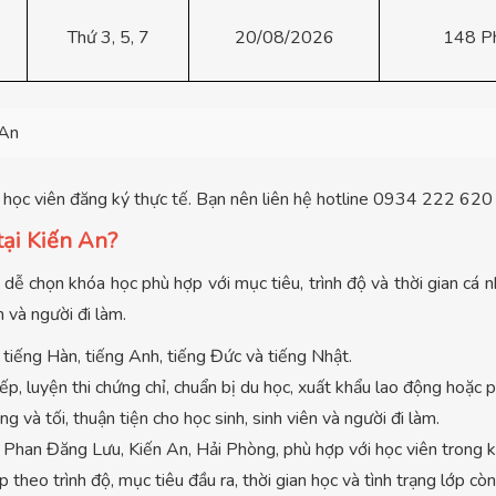
Thứ 3, 5, 7
20/08/2026
148 P
 An
g học viên đăng ký thực tế. Bạn nên liên hệ hotline 0934 222 620 
tại Kiến An?
dễ chọn khóa học phù hợp với mục tiêu, trình độ và thời gian cá n
n và người đi làm.
tiếng Hàn, tiếng Anh, tiếng Đức và tiếng Nhật.
ếp, luyện thi chứng chỉ, chuẩn bị du học, xuất khẩu lao động hoặc 
và tối, thuận tiện cho học sinh, sinh viên và người đi làm.
Phan Đăng Lưu, Kiến An, Hải Phòng, phù hợp với học viên trong kh
theo trình độ, mục tiêu đầu ra, thời gian học và tình trạng lớp còn