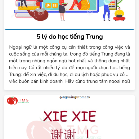
5 lý do học tiếng Trung
Ngoại ngữ là một công cụ cần thiết trong công việc và
cuộc sống của mỗi chúng ta, trong đó tiếng Trung đang là
một trong những ngôn ngữ hot nhất và thông dụng nhất
hiện nay. Có rất nhiều lý do để mọi người chọn học tiếng
Trung: để xin việc, đi du học, đi du lịch hoặc phục vụ công
việc buôn bán kinh doanh. Hãy cùng trung tâm ngoại ngữ
Tomato tìm hiểu về những lý do học tiếng Trung trong bài
viết này.