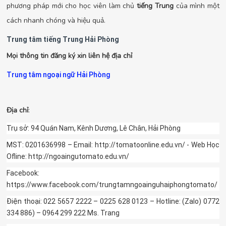
phương pháp mới cho học viên làm chủ
tiếng Trung
của mình một
cách nhanh chóng và hiệu quả.
Trung tâm tiếng Trung Hải Phòng
Mọi thông tin đăng ký xin liên hệ địa chỉ
Trung tâm ngoại ngữ Hải Phòng
Địa chỉ
:
Trụ sở: 94 Quán Nam, Kênh Dương, Lê Chân, Hải Phòng
MST: 0201636998 – Email: http://tomatoonline.edu.vn/ - Web Học
Ofline: http://ngoaingutomato.edu.vn/
Facebook:
https://www.facebook.com/trungtamngoainguhaiphongtomato/
Điện thoại: 022 5657 2222 – 0225 628 0123 – Hotline: (Zalo) 0772
334 886) – 0964 299 222 Ms. Trang