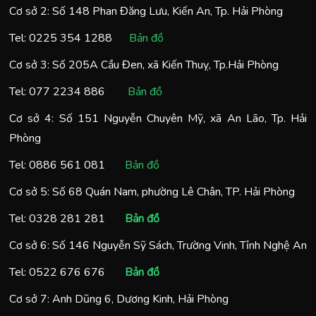
Cơ sở 2: Số 148 Phan Đăng Lưu, Kiến An, Tp. Hải Phòng
Tel:
0225 354 1288
Bản đồ
Cơ sở 3: Số 205A Cầu Đen, xã Kiến Thuỵ, Tp.Hải Phòng
Tel:
077 2234 886
Bản đồ
Cơ sở 4: Số 151 Nguyễn Chuyên Mỹ, xã An Lão, Tp. Hải
Phòng
Tel:
0886 561 081
Bản đồ
Cơ sở 5: Số 68 Quán Nam, phường Lê Chân, TP. Hải Phòng
Tel:
0328 281 281
Bản đồ
Cơ sở 6: Số 146 Nguyễn Sỹ Sách, Trường Vinh, Tỉnh Nghệ An
Tel:
0522 676 676
Bản đồ
Cơ sở 7: Anh Dũng 6, Dương Kinh, Hải Phòng