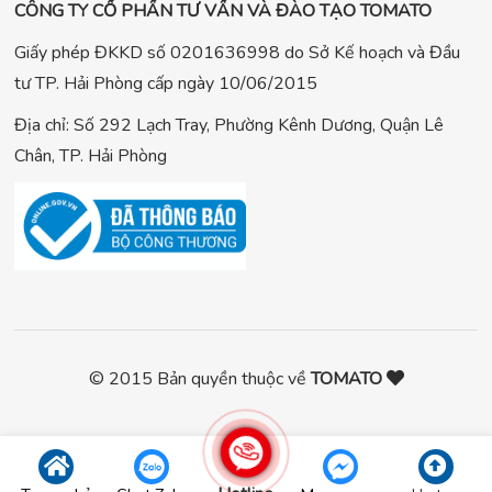
CÔNG TY CỔ PHẦN TƯ VẤN VÀ ĐÀO TẠO TOMATO
Giấy phép ĐKKD số 0201636998 do Sở Kế hoạch và Đầu
tư TP. Hải Phòng cấp ngày 10/06/2015
Địa chỉ: Số 292 Lạch Tray, Phường Kênh Dương, Quận Lê
Chân, TP. Hải Phòng
© 2015 Bản quyền thuộc về
TOMATO