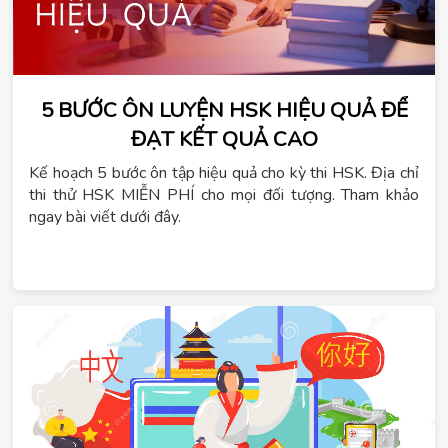
5 BƯỚC ÔN LUYỆN HSK HIỆU QUẢ ĐỂ
ĐẠT KẾT QUẢ CAO
Kế hoạch 5 bước ôn tập hiệu quả cho kỳ thi HSK. Địa chỉ
thi thử HSK MIỄN PHÍ cho mọi đối tượng. Tham khảo
ngay bài viết dưới đây.