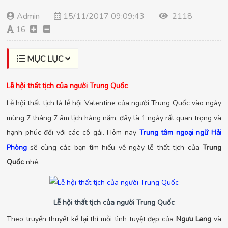
Admin
15/11/2017 09:09:43
2118
16
MỤC LỤC
Lễ hội thất tịch của người Trung Quốc
Lễ hội thất tịch là lễ hội Valentine của người Trung Quốc vào ngày
mùng 7 tháng 7 âm lịch hàng năm, đây là 1 ngày rất quan trọng và
hạnh phúc đối với các cô gái. Hôm nay
Trung tâm ngoại ngữ Hải
Phòng
sẽ cùng các bạn tìm hiểu về ngày lễ thất tịch của
Trung
Quốc
nhé.
Lễ hội thất tịch của người Trung Quốc
Theo truyền thuyết kể lại thì mỗi tình tuyệt đẹp của
Ngưu Lang
và