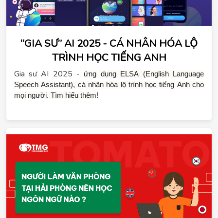
“GIA SƯ” AI 2025 - CÁ NHÂN HÓA LỘ
TRÌNH HỌC TIẾNG ANH
Gia sư AI 2025 -
ứng dụng ELSA (English Language 
Speech Assistant), cá nhân hóa lộ trình học tiếng Anh cho 
mọi người. Tìm hiểu thêm!