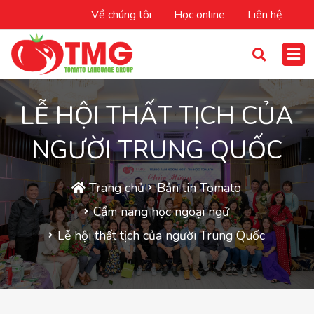
Về chúng tôi
Học online
Liên hệ
LỄ HỘI THẤT TỊCH CỦA
NGƯỜI TRUNG QUỐC
Trang chủ
Bản tin Tomato
Cẩm nang học ngoại ngữ
Lễ hội thất tịch của người Trung Quốc