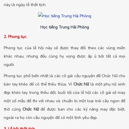
này là ngày lễ thất tịch.
Học tiếng Trung Hải Phòng
2. Phong tục
Phong tục của lễ hội này sẽ được thay đổi theo các vùng miền
khác nhau, nhưng đều cùng hy vọng được ấp ủ bởi tất cả mọi
người.
Phong tục phổ biến nhất là các cô gái cầu nguyện để Chức Nữ cho
bàn tay khéo để có thể thêu thùa. Vì
Chức Nữ
là một phụ nữ xinh
đẹp khéo tay trong thêu dệt, buổi tối của lễ hội các cô gái sẽ may
một số mẫu để thi với nhau và chuẩn bị một loại trái cây ngon để
thờ cúng
Chức Nữ
để được ban cho các kỹ năng may đặc biệt,
ngoài ra họ còn cầu nguyện để có một tình yêu đẹp.
3. Lễ hội thất tịch