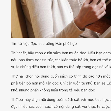
Tìm tài liệu đọc hiểu tiếng Hàn phù hợp
Thứ nhất, hãy chọn cuốn sách bạn muốn đọc. Nếu bạn đam 
nếu bạn thích đọc tin tức, các kiến thức bổ ích, bạn có th
sự là những điều bạn thích, bạn có thể tập trung đọc nó và
Thứ hai, chọn nội dung cuốn sách có trình độ cao hơn một 
phải tiến bộ hơn mỗi lần đọc. Chỉ cần luôn tự nhủ, bạn sẽ l
khó, nhưng phần không hiểu trong tài liệu bạn đọc.
Thứ ba, hãy chọn nội dung cuốn sách sát với mục tiêu học 
đọc nhiều các cuốn sách có nội dung sát với thực tế cuộc