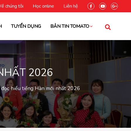
Về chúng tôi
Học online
Liên hệ
H
TUYỂN DỤNG
BẢN TIN TOMATO
NHẤT 2026
 đọc hiểu tiếng Hàn mới nhất 2026