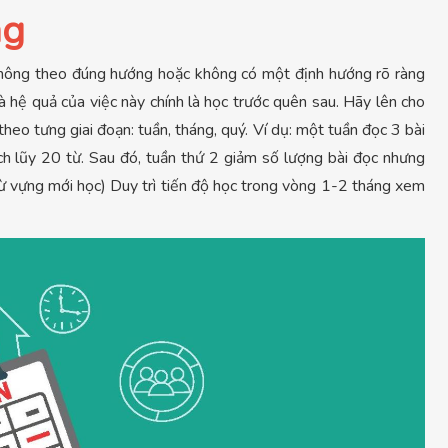
ng
 không theo đúng hướng hoặc không có một định hướng rõ ràng
và hệ quả của việc này chính là học trước quên sau. Hãy lên cho
heo tưng giai đoạn: tuần, tháng, quý. Ví dụ: một tuần đọc 3 bài
ích lũy 20 từ. Sau đó, tuần thứ 2 giảm số lượng bài đọc nhưng
từ vựng mới học) Duy trì tiến độ học trong vòng 1-2 tháng xem