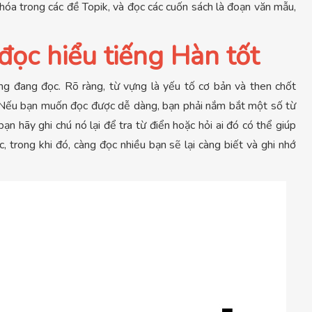
hóa trong các đề Topik, và đọc các cuốn sách là đoạn văn mẫu,
đọc hiểu tiếng Hàn tốt
g đang đọc. Rõ ràng, từ vựng là yếu tố cơ bản và then chốt
. Nếu bạn muốn đọc được dễ dàng, bạn phải nắm bắt một số từ
ạn hãy ghi chú nó lại để tra từ điển hoặc hỏi ai đó có thể giúp
c, trong khi đó, càng đọc nhiều bạn sẽ lại càng biết và ghi nhớ