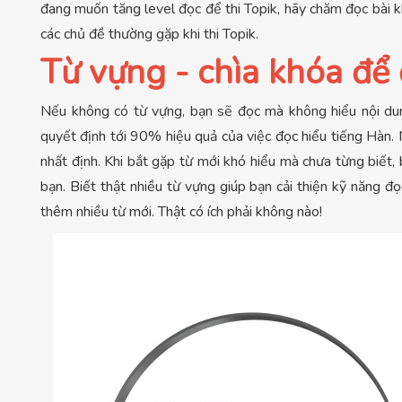
đang muốn tăng level đọc để thi Topik, hãy chăm đọc bài k
các chủ đề thường gặp khi thi Topik.
Từ vựng - chìa khóa để 
Nếu không có từ vựng, bạn sẽ đọc mà không hiểu nội dun
quyết định tới 90% hiệu quả của việc đọc hiểu tiếng Hàn
nhất định. Khi bắt gặp từ mới khó hiểu mà chưa từng biết, b
bạn. Biết thật nhiều từ vựng giúp bạn cải thiện kỹ năng đọ
thêm nhiều từ mới. Thật có ích phải không nào!