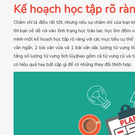
Kế hoạch học tập rõ rà
Chăm chỉ là điều rất tốt, nhưng nếu sự chăm chỉ của bạn
thì bạn sẽ dễ rơi vào tình trạng học tràn lan, học ôm đồm 
mình một kế hoạch học tập rõ ràng với các mục tiêu cụ thể t
văn ngắn, 2 bài văn vừa và 1 bài văn dài, lượng từ vựng t
tăng số lượng từ vựng tích lũy(bao gồm cả từ vựng cũ và 
có hiệu quả hay bất cập gì để có những thay đổi thích hợp.