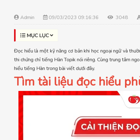
Admin
09/03/2023 09:16:36
3048
MỤC LỤC
Đọc hiểu là một kỹ năng cơ bản khi học ngoại ngữ và thườ
thi chứng chỉ tiếng Hàn Topik nói riêng. Cùng trung tâm n
hiểu tiếng Hàn trong bài viết dưới đây.
Tìm tài liệu đọc hiểu p