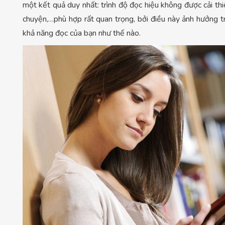
một kết quả duy nhất: trình độ đọc hiệu không được cải t
chuyện,…phù hợp rất quan trọng, bởi điều này ảnh hưởng trự
khả năng đọc của bạn như thế nào.