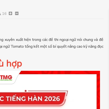
16
ng xuyên xuất hiện trong các đề thi ngoại ngữ nói chung và đề
goại ngữ Tomato tổng kết một số bí quyết nâng cao kỹ năng đọc
hù hợp