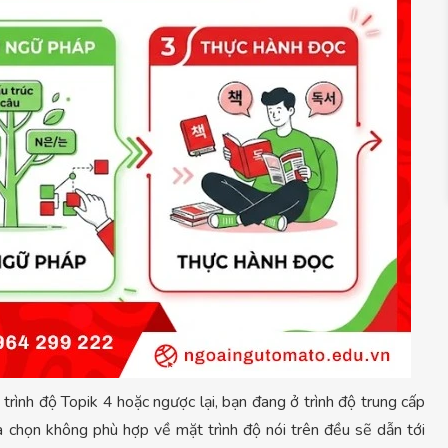
 trình độ Topik 4 hoặc ngược lại, bạn đang ở trình độ trung cấp
ựa chọn không phù hợp về mặt trình độ nói trên đều sẽ dẫn tới