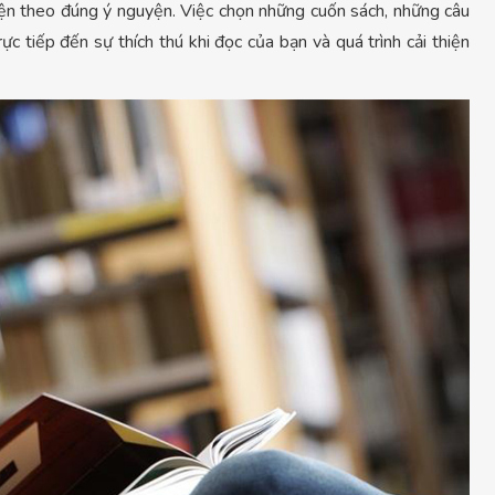
hiện theo đúng ý nguyện. Việc chọn những cuốn sách, những câu
c tiếp đến sự thích thú khi đọc của bạn và quá trình cải thiện