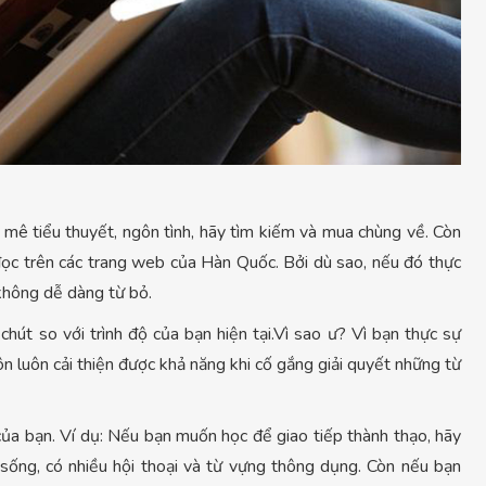
mê tiểu thuyết, ngôn tình, hãy tìm kiếm và mua chùng về. Còn
ể đọc trên các trang web của Hàn Quốc. Bởi dù sao, nếu đó thực
 không dễ dàng từ bỏ.
chút so với trình độ của bạn hiện tại.Vì sao ư? Vì bạn thực sự
uôn luôn cải thiện được khả năng khi cố gắng giải quyết những từ
của bạn. Ví dụ: Nếu bạn muốn học để giao tiếp thành thạo, hãy
 sống, có nhiều hội thoại và từ vựng thông dụng. Còn nếu bạn