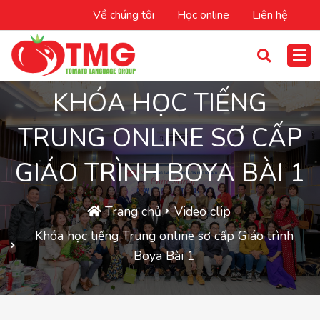
Về chúng tôi
Học online
Liên hệ
KHÓA HỌC TIẾNG
TRUNG ONLINE SƠ CẤP
GIÁO TRÌNH BOYA BÀI 1
Trang chủ
Video clip
Khóa học tiếng Trung online sơ cấp Giáo trình
Boya Bài 1