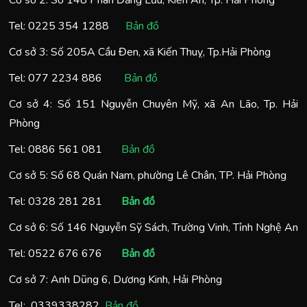
Tel:
0225 354 1288
Bản đồ
Cơ sở 3: Số 205A Cầu Đen, xã Kiến Thuỵ, Tp.Hải Phòng
Tel:
077 2234 886
Bản đồ
Cơ sở 4: Số 151 Nguyễn Chuyên Mỹ, xã An Lão, Tp. Hải
Phòng
Tel:
0886 561 081
Bản đồ
Cơ sở 5: Số 68 Quán Nam, phường Lê Chân, TP. Hải Phòng
Tel:
0328 281 281
Bản đồ
Cơ sở 6: Số 146 Nguyễn Sỹ Sách, Trường Vinh, Tỉnh Nghệ An
Tel:
0522 676 676
Bản đồ
Cơ sở 7: Anh Dũng 6, Dương Kinh, Hải Phòng
Tel:
0
339338282
Bản đồ