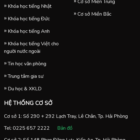
Cơ sở Miền Trung
Khóa học tiếng Nhật
Cơ sở Miền Bắc
Khóa học tiếng Đức
Khóa học tiếng Anh
Khóa học tiếng Việt cho
người nước ngoài
Tin học văn phòng
Trung tâm gia sư
Du học & XKLD
HỆ THỐNG CƠ SỞ
Cơ sở 1: Số 290 + 292 Lạch Tray, Lê Chân, Tp. Hải Phòng
Tel:
0225 657 2222
Bản đồ
Cơ sở 2: Số 148 Phan Đăng Lưu, Kiến An, Tp. Hải Phòng