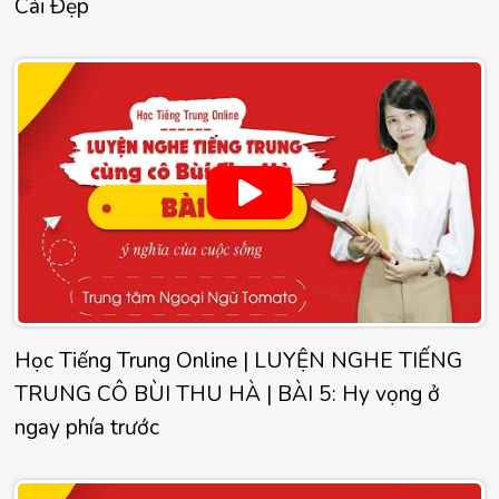
Cái Đẹp
Học Tiếng Trung Online | LUYỆN NGHE TIẾNG
TRUNG CÔ BÙI THU HÀ | BÀI 5: Hy vọng ở
ngay phía trước