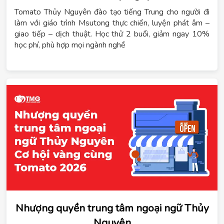
Tomato Thủy Nguyên đào tạo tiếng Trung cho người đi
làm với giáo trình Msutong thực chiến, luyện phát âm –
giao tiếp – dịch thuật. Học thử 2 buổi, giảm ngay 10%
học phí, phù hợp mọi ngành nghề
Nhượng quyền trung tâm ngoại ngữ Thủy
Nguyên