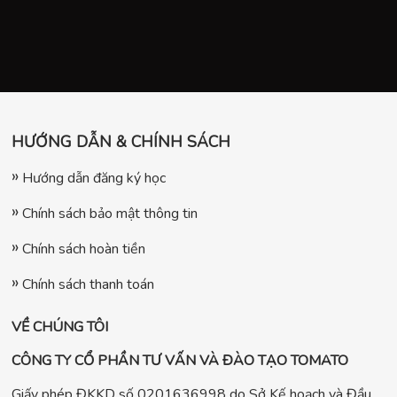
HƯỚNG DẪN & CHÍNH SÁCH
Hướng dẫn đăng ký học
Chính sách bảo mật thông tin
Chính sách hoàn tiền
Chính sách thanh toán
VỀ CHÚNG TÔI
CÔNG TY CỔ PHẦN TƯ VẤN VÀ ĐÀO TẠO TOMATO
Giấy phép ĐKKD số 0201636998 do Sở Kế hoạch và Đầu