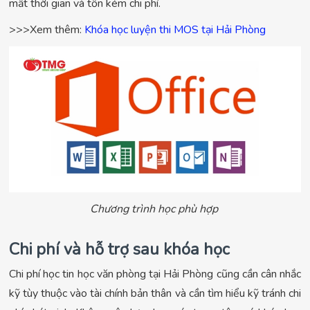
mất thời gian và tốn kém chi phí.
>>>Xem thêm:
Khóa học luyện thi MOS tại Hải Phòng
Chương trình học phù hợp
Chi phí và hỗ trợ sau khóa học
Chi phí học tin học văn phòng tại Hải Phòng cũng cần cân nhắc
kỹ tùy thuộc vào tài chính bản thân và cần tìm hiểu kỹ tránh chi