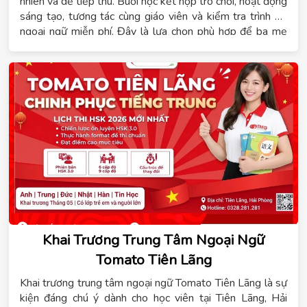
nhiên và dễ tiếp thu. Buổi học kết hợp trò chơi, hoạt động
sáng tạo, tương tác cùng giáo viên và kiểm tra trình độ
ngoại ngữ miễn phí. Đây là lựa chọn phù hợp để ba mẹ
giúp con tự tin hơn trước khi bắt đầu lộ trình học tiếng
Anh trẻ em Tiên Lãng.
Khai Trương Trung Tâm Ngoại Ngữ
Tomato Tiên Lãng
Khai trương trung tâm ngoại ngữ Tomato Tiên Lãng là sự
kiện đáng chú ý dành cho học viên tại Tiên Lãng, Hải