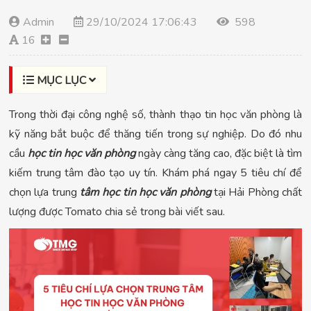
Admin
29/10/2024 17:06:43
598
16
MỤC LỤC
Trong thời đại công nghệ số, thành thạo tin học văn phòng là
kỹ năng bắt buộc để thăng tiến trong sự nghiệp. Do đó nhu
cầu
học tin học văn phòng
ngày càng tăng cao, đặc biệt là tìm
kiếm trung tâm đào tạo uy tín. Khám phá ngay 5 tiêu chí để
chọn lựa trung
tâm học tin học văn phòng
tại Hải Phòng chất
lượng được Tomato chia sẻ trong bài viết sau.