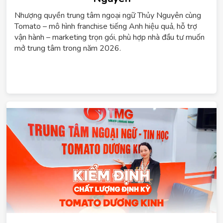
ChatGPT
Nhượng quyền trung tâm ngoại ngữ Thủy Nguyên cùng
đã
Tomato – mô hình franchise tiếng Anh hiệu quả, hỗ trợ
nói:
vận hành – marketing trọn gói, phù hợp nhà đầu tư muốn
mở trung tâm trong năm 2026.