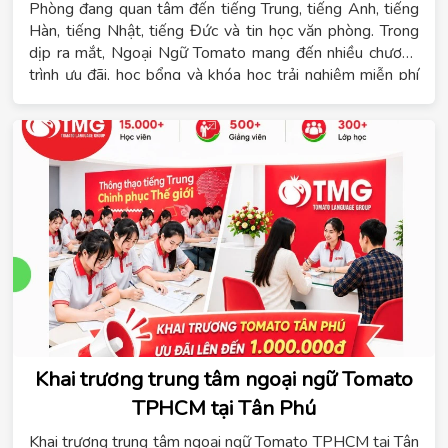
Phòng đang quan tâm đến tiếng Trung, tiếng Anh, tiếng
Hàn, tiếng Nhật, tiếng Đức và tin học văn phòng. Trong
dịp ra mắt, Ngoại Ngữ Tomato mang đến nhiều chương
trình ưu đãi, học bổng và khóa học trải nghiệm miễn phí
dành cho học viên đăng ký sớm.
Khai trương trung tâm ngoại ngữ Tomato
TPHCM tại Tân Phú
Khai trương trung tâm ngoại ngữ Tomato TPHCM tại Tân