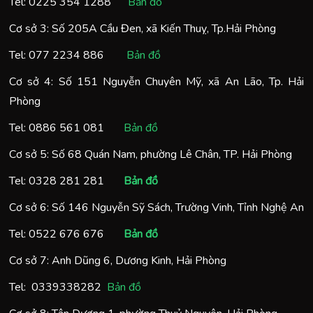
Tel:
0225 354 1288
Bản đồ
Cơ sở 3: Số 205A Cầu Đen, xã Kiến Thuỵ, Tp.Hải Phòng
Tel:
077 2234 886
Bản đồ
Cơ sở 4: Số 151 Nguyễn Chuyên Mỹ, xã An Lão, Tp. Hải
Phòng
Tel:
0886 561 081
Bản đồ
Cơ sở 5: Số 68 Quán Nam, phường Lê Chân, TP. Hải Phòng
Tel:
0328 281 281
Bản đồ
Cơ sở 6: Số 146 Nguyễn Sỹ Sách, Trường Vinh, Tỉnh Nghệ An
Tel:
0522 676 676
Bản đồ
Cơ sở 7: Anh Dũng 6, Dương Kinh, Hải Phòng
Tel:
0
339338282
Bản đồ