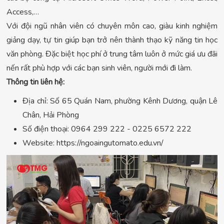
Access,…
Với đội ngũ nhân viên có chuyên môn cao, giàu kinh nghiệm
giảng dạy, tự tin giúp bạn trở nên thành thạo kỹ năng tin học
văn phòng. Đặc biệt học phí ở trung tâm luôn ở mức giá ưu đãi
nến rất phù hợp với các bạn sinh viên, người mới đi làm.
Thông tin liên hệ:
Địa chỉ: Số 65 Quán Nam, phường Kênh Dương, quận Lê
Chân, Hải Phòng
Số điện thoại: 0964 299 222 - 0225 6572 222
Website: https://ngoaingutomato.edu.vn/