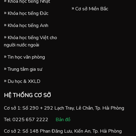
Khóa học tiếng Nhật
Cơ sở Miền Bắc
Khóa học tiếng Đức
Khóa học tiếng Anh
Khóa học tiếng Việt cho
người nước ngoài
Tin học văn phòng
Trung tâm gia sư
Du học & XKLD
HỆ THỐNG CƠ SỞ
Cơ sở 1: Số 290 + 292 Lạch Tray, Lê Chân, Tp. Hải Phòng
Tel:
0225 657 2222
Bản đồ
Cơ sở 2: Số 148 Phan Đăng Lưu, Kiến An, Tp. Hải Phòng