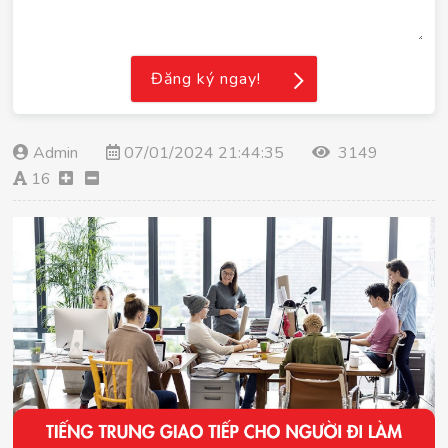
Đăng ký ngay!
Admin
07/01/2024 21:44:35
3149
16