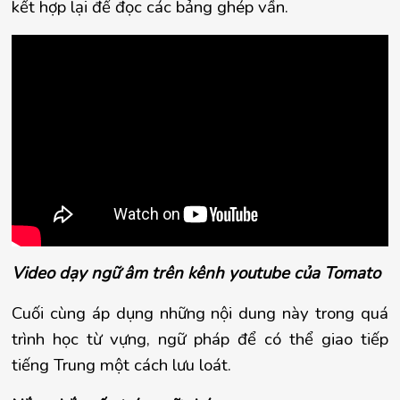
kết hợp lại để đọc các bảng ghép vần.
Video dạy ngữ âm trên kênh youtube của Tomato
Cuối cùng áp dụng những nội dung này trong quá 
trình học từ vựng, ngữ pháp để có thể giao tiếp 
tiếng Trung một cách lưu loát.