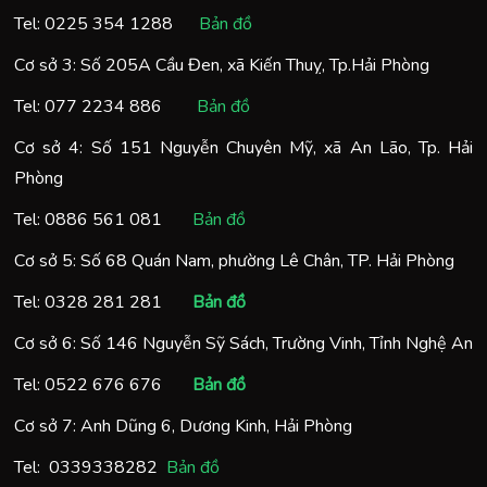
Tel:
0225 354 1288
Bản đồ
Cơ sở 3: Số 205A Cầu Đen, xã Kiến Thuỵ, Tp.Hải Phòng
Tel:
077 2234 886
Bản đồ
Cơ sở 4: Số 151 Nguyễn Chuyên Mỹ, xã An Lão, Tp. Hải
Phòng
Tel:
0886 561 081
Bản đồ
Cơ sở 5: Số 68 Quán Nam, phường Lê Chân, TP. Hải Phòng
Tel:
0328 281 281
Bản đồ
Cơ sở 6: Số 146 Nguyễn Sỹ Sách, Trường Vinh, Tỉnh Nghệ An
Tel:
0522 676 676
Bản đồ
Cơ sở 7: Anh Dũng 6, Dương Kinh, Hải Phòng
Tel:
0
339338282
Bản đồ