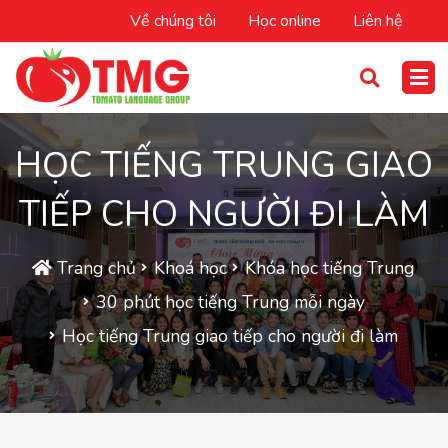
Về chúng tôi
Học online
Liên hệ
HỌC TIẾNG TRUNG GIAO
TIẾP CHO NGƯỜI ĐI LÀM
Trang chủ
Khoá học
Khóa học tiếng Trung
30 phút học tiếng Trung mỗi ngày
Học tiếng Trung giao tiếp cho người đi làm