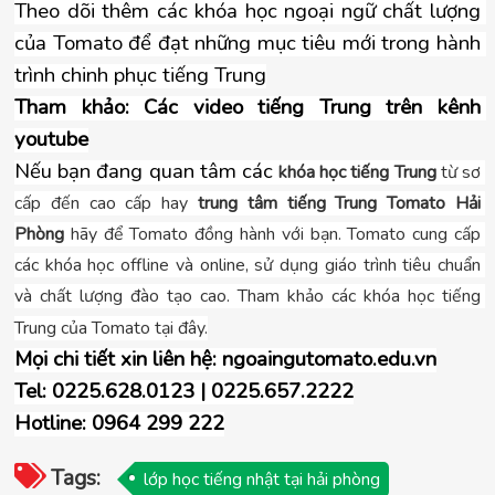
Theo dõi thêm các khóa học ngoại ngữ chất lượng 
của Tomato để đạt những mục tiêu mới trong hành 
trình chinh phục tiếng Trung
Tham khảo: Các video tiếng Trung trên kênh 
youtube
Nếu bạn đang quan tâm các 
khóa học tiếng Trung 
từ sơ 
cấp đến cao cấp hay 
trung tâm tiếng Trung Tomato Hải 
Phòng
 hãy để Tomato đồng hành với bạn. Tomato cung cấp 
các khóa học offline và online, sử dụng giáo trình tiêu chuẩn 
và chất lượng đào tạo cao. Tham khảo các khóa học tiếng 
Trung của Tomato tại đây.
Mọi chi tiết xin liên hệ: ngoaingutomato.edu.vn
Tel: 0225.628.0123 | 0225.657.2222
Hotline: 0964 299 222
Tags:
lớp học tiếng nhật tại hải phòng