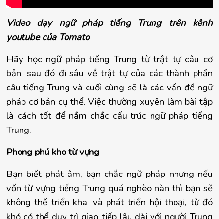
Video dạy ngữ pháp tiếng Trung trên kênh
youtube của Tomato
Hãy học ngữ pháp tiếng Trung từ trật tự câu cơ 
bản, sau đó đi sâu về trật tự của các thành phần 
câu tiếng Trung và cuối cùng sẽ là các vấn đề ngữ 
pháp cơ bản cụ thể. Việc thường xuyên làm bài tập 
là cách tốt để nắm chắc cấu trúc ngữ pháp tiếng 
Trung.
Phong phú kho từ vựng
Bạn biết phát âm, bạn chắc ngữ pháp nhưng nếu 
vốn từ vựng tiếng Trung quá nghèo nàn thì bạn sẽ 
không thể triển khai và phát triển hội thoại, từ đó 
khó có thể duy trì giao tiếp lâu dài với người Trung 