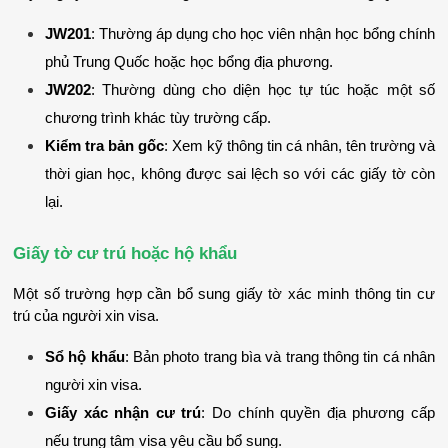
JW201
: Thường áp dụng cho học viên nhận học bổng chính 
phủ Trung Quốc hoặc học bổng địa phương.
JW202
: Thường dùng cho diện học tự túc hoặc một số 
chương trình khác tùy trường cấp.
Kiểm tra bản gốc
: Xem kỹ thông tin cá nhân, tên trường và 
thời gian học, không được sai lệch so với các giấy tờ còn 
lại.
Giấy tờ cư trú hoặc hộ khẩu
Một số trường hợp cần bổ sung giấy tờ xác minh thông tin cư 
trú của người xin visa.
Sổ hộ khẩu
: Bản photo trang bìa và trang thông tin cá nhân 
người xin visa.
Giấy xác nhận cư trú
: Do chính quyền địa phương cấp 
nếu trung tâm visa yêu cầu bổ sung.