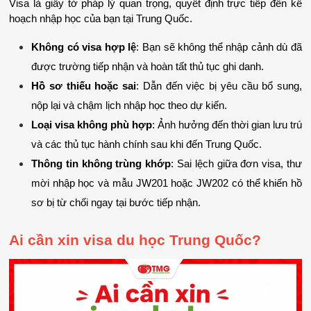
Visa là giấy tờ pháp lý quan trọng, quyết định trực tiếp đến kế 
hoạch nhập học của bạn tại Trung Quốc.
Không có visa hợp lệ
: Bạn sẽ không thể nhập cảnh dù đã 
được trường tiếp nhận và hoàn tất thủ tục ghi danh.
Hồ sơ thiếu hoặc sai
: Dẫn đến việc bị yêu cầu bổ sung, 
nộp lại và chậm lịch nhập học theo dự kiến.
Loại visa không phù hợp
: Ảnh hưởng đến thời gian lưu trú 
và các thủ tục hành chính sau khi đến Trung Quốc.
Thông tin không trùng khớp
: Sai lệch giữa đơn visa, thư 
mời nhập học và mẫu JW201 hoặc JW202 có thể khiến hồ 
sơ bị từ chối ngay tại bước tiếp nhận.
Ai cần xin visa du học Trung Quốc?