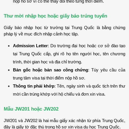
nộp hồ sơ vì có thể thay đổi theo từng thời điểm.
Thư mời nhập học hoặc giấy báo trúng tuyển
Giấy báo nhập học từ trường tại Trung Quốc là bằng chứng 
pháp lý về mục đích nhập cảnh học tập.
Admission Letter
: Do trường đại học hoặc cơ sở đào tạo 
tại Trung Quốc cấp, ghi rõ họ tên người học, tên chương 
trình, thời gian học và địa chỉ trường.
Bản gốc hoặc bản sao công chứng
: Tùy yêu cầu của 
trung tâm visa tại thời điểm nộp hồ sơ.
Thông tin phải khớp
: Tên, ngày sinh và quốc tịch trên thư 
mời cần trùng khớp với hộ chiếu và đơn xin visa.
Mẫu JW201 hoặc JW202
JW201 và JW202 là hai mẫu giấy xác nhận từ phía Trung Quốc, 
đây là giấy tờ đặc thù trong hồ sơ xin visa du học Trung Quốc.