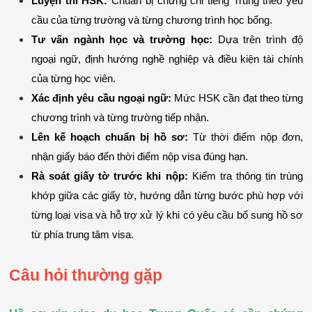
Luyện thi HSK:
 Chuẩn bị chứng chỉ tiếng Trung theo yêu 
cầu của từng trường và từng chương trình học bổng.
Tư vấn ngành học và trường học:
 Dựa trên trình độ 
ngoại ngữ, định hướng nghề nghiệp và điều kiện tài chính 
của từng học viên.
Xác định yêu cầu ngoại ngữ:
 Mức HSK cần đạt theo từng 
chương trình và từng trường tiếp nhận.
Lên kế hoạch chuẩn bị hồ sơ:
 Từ thời điểm nộp đơn, 
nhận giấy báo đến thời điểm nộp visa đúng hạn.
Rà soát giấy tờ trước khi nộp:
 Kiểm tra thông tin trùng 
khớp giữa các giấy tờ, hướng dẫn từng bước phù hợp với 
từng loại visa và hỗ trợ xử lý khi có yêu cầu bổ sung hồ sơ 
từ phía trung tâm visa.
Câu hỏi thường gặp