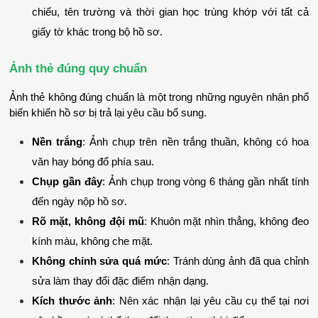
chiếu, tên trường và thời gian học trùng khớp với tất cả 
giấy tờ khác trong bộ hồ sơ.
Ảnh thẻ đúng quy chuẩn
Ảnh thẻ không đúng chuẩn là một trong những nguyên nhân phổ 
biến khiến hồ sơ bị trả lại yêu cầu bổ sung.
Nền trắng
: Ảnh chụp trên nền trắng thuần, không có hoa 
văn hay bóng đổ phía sau.
Chụp gần đây
: Ảnh chụp trong vòng 6 tháng gần nhất tính 
đến ngày nộp hồ sơ.
Rõ mặt, không đội mũ
: Khuôn mặt nhìn thẳng, không đeo 
kính màu, không che mặt.
Không chỉnh sửa quá mức
: Tránh dùng ảnh đã qua chỉnh 
sửa làm thay đổi đặc điểm nhận dạng.
Kích thước ảnh
: Nên xác nhận lại yêu cầu cụ thể tại nơi 