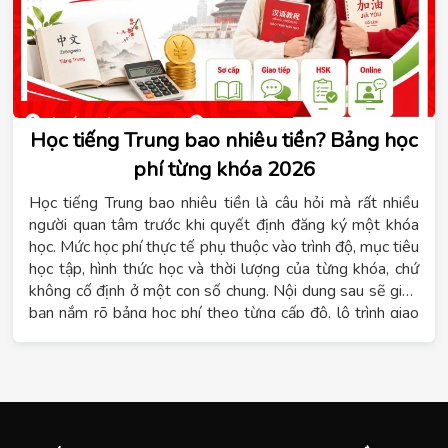
Học tiếng Trung bao nhiêu tiền? Bảng học
phí từng khóa 2026
Học tiếng Trung bao nhiêu tiền là câu hỏi mà rất nhiều
người quan tâm trước khi quyết định đăng ký một khóa
học. Mức học phí thực tế phụ thuộc vào trình độ, mục tiêu
học tập, hình thức học và thời lượng của từng khóa, chứ
không cố định ở một con số chung. Nội dung sau sẽ giúp
bạn nắm rõ bảng học phí theo từng cấp độ, lộ trình giao
tiếp, 4 kỹ năng, luyện thi HSK và hình thức học cấp tốc
hoặc online tại Hệ thống giáo dục Tomato.