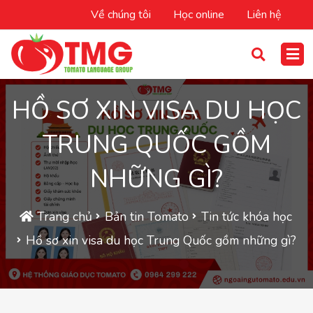
Về chúng tôi
Học online
Liên hệ
HỒ SƠ XIN VISA DU HỌC
TRUNG QUỐC GỒM
NHỮNG GÌ?
Trang chủ
Bản tin Tomato
Tin tức khóa học
Hồ sơ xin visa du học Trung Quốc gồm những gì?