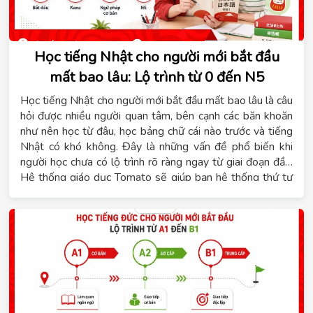
Học tiếng Nhật cho người mới bắt đầu
mất bao lâu: Lộ trình từ 0 đến N5
Học tiếng Nhật cho người mới bắt đầu mất bao lâu là câu
hỏi được nhiều người quan tâm, bên cạnh các băn khoăn
như nên học từ đâu, học bảng chữ cái nào trước và tiếng
Nhật có khó không. Đây là những vấn đề phổ biến khi
người học chưa có lộ trình rõ ràng ngay từ giai đoạn đầu.
Hệ thống giáo dục Tomato sẽ giúp bạn hệ thống thứ tự
kiến thức cần học, tham khảo thời gian đạt trình độ N5 và
lựa chọn khóa học phù hợp với mục tiêu cá nhân.