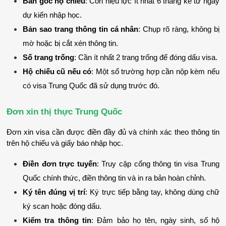
Bản gốc hộ chiếu
: Còn hiệu lực ít nhất 6 tháng kể từ ngày 
dự kiến nhập học.
Bản sao trang thông tin cá nhân
: Chụp rõ ràng, không bị 
mờ hoặc bị cắt xén thông tin.
Số trang trống
: Cần ít nhất 2 trang trống để đóng dấu visa.
Hộ chiếu cũ nếu có
: Một số trường hợp cần nộp kèm nếu 
có visa Trung Quốc đã sử dụng trước đó.
Đơn xin thị thực Trung Quốc
Đơn xin visa cần được điền đầy đủ và chính xác theo thông tin 
trên hộ chiếu và giấy báo nhập học.
Điền đơn trực tuyến
: Truy cập cổng thông tin visa Trung 
Quốc chính thức, điền thông tin và in ra bản hoàn chỉnh.
Ký tên đúng vị trí
: Ký trực tiếp bằng tay, không dùng chữ 
ký scan hoặc đóng dấu.
Kiểm tra thông tin
: Đảm bảo họ tên, ngày sinh, số hộ 