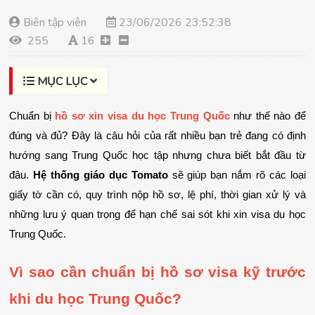
Biên tập viên
23/06/2026 23:52:38
255
16
MỤC LỤC
Chuẩn bị 
hồ sơ xin visa du học Trung Quốc
 như thế nào để 
đúng và đủ? Đây là câu hỏi của rất nhiều bạn trẻ đang có định 
hướng sang Trung Quốc học tập nhưng chưa biết bắt đầu từ 
đâu. 
Hệ thống giáo dục Tomato
 sẽ giúp bạn nắm rõ các loại 
giấy tờ cần có, quy trình nộp hồ sơ, lệ phí, thời gian xử lý và 
những lưu ý quan trọng để hạn chế sai sót khi xin visa du học 
Trung Quốc.
Vì sao cần chuẩn bị hồ sơ visa kỹ trước 
khi du học Trung Quốc?