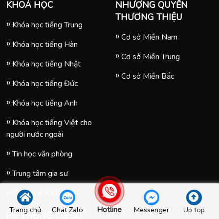
KHOÁ HỌC
NHƯỢNG QUYỀN
THƯƠNG THIỆU
Khóa học tiếng Trung
Cơ sở Miền Nam
Khóa học tiếng Hàn
Cơ sở Miền Trung
Khóa học tiếng Nhật
Cơ sở Miền Bắc
Khóa học tiếng Đức
Khóa học tiếng Anh
Khóa học tiếng Việt cho
người nước ngoài
Tin học văn phòng
Trung tâm gia sư
Du học & XKLD
Hotline
Trang chủ
Chat Zalo
Messenger
Up top
HỆ THỐNG CƠ SỞ