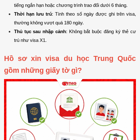
tiếng ngắn hạn hoặc chương trình trao đổi dưới 6 tháng.
Thời hạn lưu trú
: Tính theo số ngày được ghi trên visa, 
thường không vượt quá 180 ngày.
Thủ tục sau nhập cảnh
: Không bắt buộc đăng ký thẻ cư 
trú như visa X1.
Hồ sơ xin visa du học Trung Quốc 
gồm những giấy tờ gì?