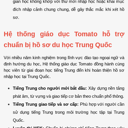
gian học không khớp với thư mời nhập học hoặc khai mục 
đích nhập cảnh chung chung, dễ gây thắc mắc khi xét hồ 
sơ.
Hệ thống giáo dục Tomato hỗ trợ 
chuẩn bị hồ sơ du học Trung Quốc
Với nhiều năm kinh nghiệm trong lĩnh vực đào tạo ngoại ngữ và 
định hướng du học, Hệ thống giáo dục Tomato đồng hành cùng 
học viên từ giai đoạn học tiếng Trung đến khi hoàn thiện hồ sơ 
nhập học tại Trung Quốc.
Tiếng Trung cho người mới bắt đầu:
 Xây dựng nền tảng 
phát âm, từ vựng và giao tiếp cơ bản theo chuẩn phổ thông.
Tiếng Trung giao tiếp và sơ cấp:
 Phù hợp với người cần 
sử dụng tiếng Trung trong môi trường học tập tại Trung 
Quốc.