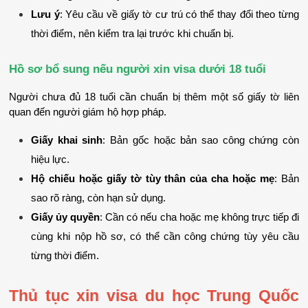
Lưu ý
: Yêu cầu về giấy tờ cư trú có thể thay đổi theo từng 
thời điểm, nên kiểm tra lại trước khi chuẩn bị.
Hồ sơ bổ sung nếu người xin visa dưới 18 tuổi
Người chưa đủ 18 tuổi cần chuẩn bị thêm một số giấy tờ liên 
quan đến người giám hộ hợp pháp.
Giấy khai sinh
: Bản gốc hoặc bản sao công chứng còn 
hiệu lực.
Hộ chiếu hoặc giấy tờ tùy thân của cha hoặc mẹ
: Bản 
sao rõ ràng, còn hạn sử dụng.
Giấy ủy quyền
: Cần có nếu cha hoặc mẹ không trực tiếp đi 
cùng khi nộp hồ sơ, có thể cần công chứng tùy yêu cầu 
từng thời điểm.
Thủ tục xin visa du học Trung Quốc 