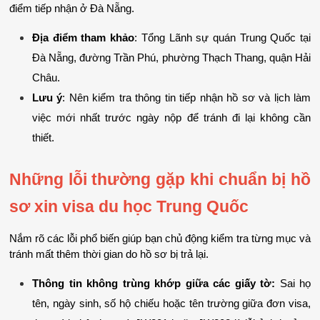
điểm tiếp nhận ở Đà Nẵng.
Địa điểm tham khảo
: Tổng Lãnh sự quán Trung Quốc tại 
Đà Nẵng, đường Trần Phú, phường Thạch Thang, quận Hải 
Châu.
Lưu ý
: Nên kiểm tra thông tin tiếp nhận hồ sơ và lịch làm 
việc mới nhất trước ngày nộp để tránh đi lại không cần 
thiết.
Những lỗi thường gặp khi chuẩn bị hồ 
sơ xin visa du học Trung Quốc
Nắm rõ các lỗi phổ biến giúp bạn chủ động kiểm tra từng mục và 
tránh mất thêm thời gian do hồ sơ bị trả lại.
Thông tin không trùng khớp giữa các giấy tờ:
 Sai họ 
tên, ngày sinh, số hộ chiếu hoặc tên trường giữa đơn visa, 