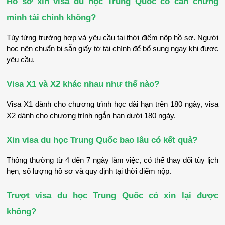
Hồ sơ xin visa du học Trung Quốc có cần chứng 
minh tài chính không?
Tùy từng trường hợp và yêu cầu tại thời điểm nộp hồ sơ. Người 
học nên chuẩn bị sẵn giấy tờ tài chính để bổ sung ngay khi được 
yêu cầu.
Visa X1 và X2 khác nhau như thế nào?
Visa X1 dành cho chương trình học dài hạn trên 180 ngày, visa 
X2 dành cho chương trình ngắn hạn dưới 180 ngày.
Xin visa du học Trung Quốc bao lâu có kết quả?
Thông thường từ 4 đến 7 ngày làm việc, có thể thay đổi tùy lịch 
hẹn, số lượng hồ sơ và quy định tại thời điểm nộp.
Trượt visa du học Trung Quốc có xin lại được 
không?