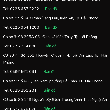
Tel:
0225 657 2222
Bản đồ
Cơ sở 2: Số 148 Phan Đăng Lưu, Kiến An, Tp. Hải Phòng
Tel:
0225 354 1288
Bản đồ
Cơ sở 3: Số 205A Cầu Đen, xã Kiến Thuỵ, Tp.Hải Phòng
Tel:
077 2234 886
Bản đồ
Cơ sở 4: Số 151 Nguyễn Chuyên Mỹ, xã An Lão, Tp. Hải
Phòng
Tel:
0886 561 081
Bản đồ
Cơ sở 5: Số 68 Quán Nam, phường Lê Chân, TP. Hải Phòng
Tel:
0328 281 281
Bản đồ
Cơ sở 6: Số 146 Nguyễn Sỹ Sách, Trường Vinh, Tỉnh Nghệ An
Tel:
0522 676 676
Bản đồ