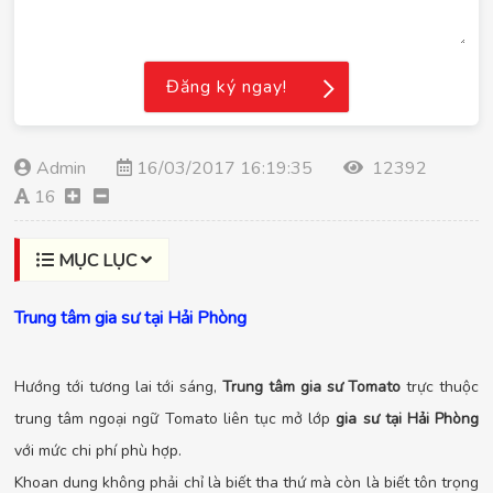
Đăng ký ngay!
Admin
16/03/2017 16:19:35
12392
16
MỤC LỤC
Trung tâm gia sư tại Hải Phòng
Hướng tới tương lai tới sáng,
Trung tâm gia sư Tomato
trực thuộc
trung tâm ngoại ngữ Tomato liên tục mở lớp
gia sư tại Hải Phòng
với mức chi phí phù hợp.
Khoan dung không phải chỉ là biết tha thứ mà còn là biết tôn trọng