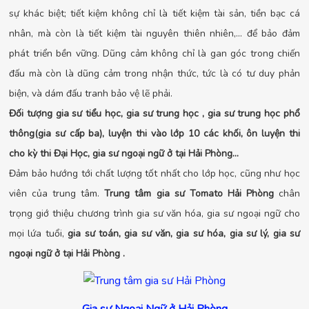
sự khác biệt; tiết kiệm không chỉ là tiết kiệm tài sản, tiền bạc cá
nhân, mà còn là tiết kiệm tài nguyên thiên nhiên,... để bảo đảm
phát triển bền vững. Dũng cảm không chỉ là gan góc trong chiến
đấu mà còn là dũng cảm trong nhận thức, tức là có tư duy phản
biện, và dám đấu tranh bảo vệ lẽ phải.
Đối tượng gia sư tiểu học, gia sư trung học , gia sư trung học phổ
thông(gia sư cấp ba), luyện thi vào lớp 10 các khối, ôn luyện thi
cho kỳ thi Đại Học, gia sư ngoại ngữ ở tại Hải Phòng…
Đảm bảo hướng tới chất lượng tốt nhất cho lớp học, cũng như học
viên của trung tâm.
Trung tâm gia sư Tomato Hải Phòng
chân
trọng giớ thiệu chương trình gia sư văn hóa, gia sư ngoại ngữ cho
mọi lứa tuổi,
gia sư toán, gia sư văn, gia sư hóa, gia sư lý, gia sư
ngoại ngữ ở tại Hải Phòng .