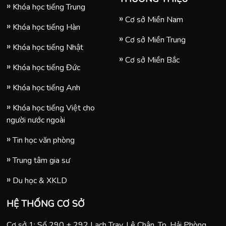
Khóa học tiếng Trung
Cơ sở Miền Nam
Khóa học tiếng Hàn
Cơ sở Miền Trung
Khóa học tiếng Nhật
Cơ sở Miền Bắc
Khóa học tiếng Đức
Khóa học tiếng Anh
Khóa học tiếng Việt cho
người nước ngoài
Tin học văn phòng
Trung tâm gia sư
Du học & XKLD
HỆ THỐNG CƠ SỞ
Cơ sở 1: Số 290 + 292 Lạch Tray, Lê Chân, Tp. Hải Phòng