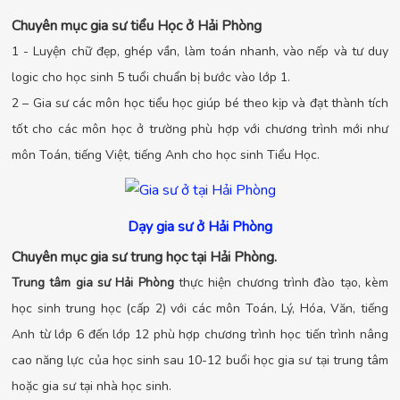
Chuyên mục gia sư tiểu Học ở Hải Phòng
1 - Luyện chữ đẹp, ghép vần, làm toán nhanh, vào nếp và tư duy
logic cho học sinh 5 tuổi chuẩn bị bước vào lớp 1.
2 – Gia sư các môn học tiểu học giúp bé theo kịp và đạt thành tích
tốt cho các môn học ở trường phù hợp với chương trình mới như
môn Toán, tiếng Việt, tiếng Anh cho học sinh Tiểu Học.
Dạy gia sư ở Hải Phòng
Chuyên mục gia sư trung học tại Hải Phòng.
Trung tâm gia sư Hải Phòng
thực hiện chương trình đào tạo, kèm
học sinh trung học (cấp 2) với các môn Toán, Lý, Hóa, Văn, tiếng
Anh từ lớp 6 đến lớp 12 phù hợp chương trình học tiến trình nâng
cao năng lực của học sinh sau 10-12 buổi học gia sư tại trung tâm
hoặc gia sư tại nhà học sinh.