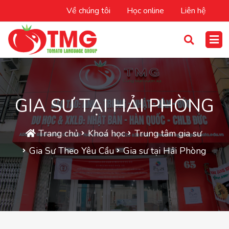
Về chúng tôi
Học online
Liên hệ
GIA SƯ TẠI HẢI PHÒNG
Trang chủ
Khoá học
Trung tâm gia sư
Gia Sư Theo Yêu Cầu
Gia sư tại Hải Phòng