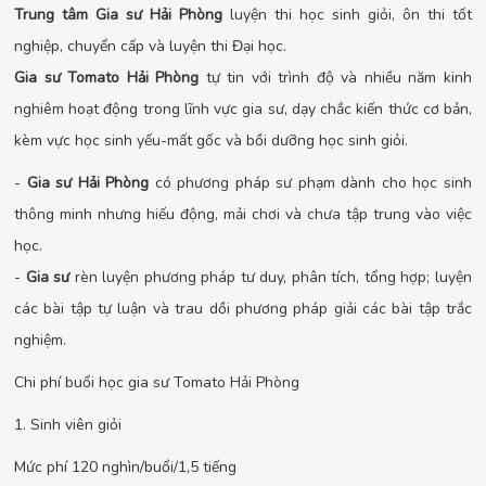
Trung tâm
Gia sư Hải Phòng
luyện thi học sinh giỏi, ôn thi tốt
nghiệp, chuyển cấp và luyện thi Đại học.
Gia sư Tomato Hải Phòng
tự tin với trình độ và nhiều năm kinh
nghiêm hoạt động trong lĩnh vực gia sư, dạy chắc kiến thức cơ bản,
kèm vực học sinh yếu-mất gốc và bồi dưỡng học sinh giỏi.
-
Gia sư Hải Phòng
có phương pháp sư phạm dành cho học sinh
thông minh nhưng hiếu động, mải chơi và chưa tập trung vào việc
học.
-
Gia sư
rèn luyện phương pháp tư duy, phân tích, tổng hợp; luyện
các bài tập tự luận và trau dồi phương pháp giải các bài tập trắc
nghiệm.
Chi phí buổi học gia sư Tomato Hải Phòng
1. Sinh viên giỏi
Mức phí 120 nghìn/buổi/1,5 tiếng