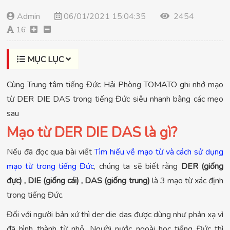
Admin
06/01/2021 15:04:35
2454
16
MỤC LỤC
Cùng Trung tâm tiếng Đức Hải Phòng TOMATO ghi nhớ mạo
từ DER DIE DAS trong tiếng Đức siêu nhanh bằng các mẹo
sau
Mạo từ DER DIE DAS là gì?
Nếu đã đọc qua bài viết
Tìm hiểu về mạo từ và cách sử dụng
mạo từ trong tiếng Đức
, chúng ta sẽ biết rằng
DER (giống
đực) , DIE (giống cái) , DAS (giống trung)
là 3 mạo từ xác định
trong tiếng Đức.
Đối với người bản xứ thì der die das được dùng như phản xạ vì
đã hình thành từ nhỏ. Người nước ngoài học tiếng Đức thì