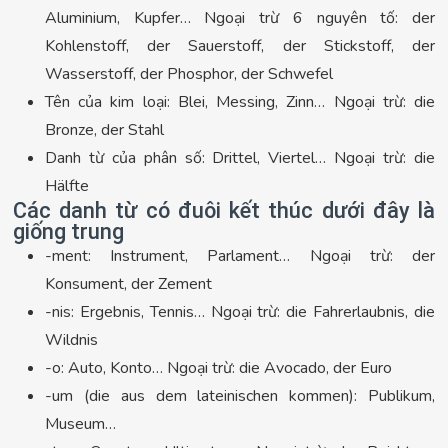
Aluminium, Kupfer… Ngoại trừ 6 nguyên tố: der
Kohlenstoff, der Sauerstoff, der Stickstoff, der
Wasserstoff, der Phosphor, der Schwefel
Tên của kim loại: Blei, Messing, Zinn… Ngoại trừ: die
Bronze, der Stahl
Danh từ của phân số: Drittel, Viertel… Ngoại trừ: die
Hälfte
Các danh từ có đuôi kết thúc dưới đây là
giống trung
-ment: Instrument, Parlament… Ngoại trừ: der
Konsument, der Zement
-nis: Ergebnis, Tennis… Ngoại trừ: die Fahrerlaubnis, die
Wildnis
-o: Auto, Konto… Ngoại trừ: die Avocado, der Euro
-um (die aus dem lateinischen kommen): Publikum,
Museum…