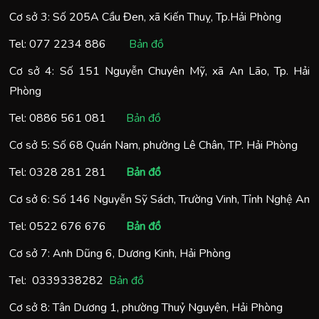
Cơ sở 3: Số 205A Cầu Đen, xã Kiến Thuỵ, Tp.Hải Phòng
Tel:
077 2234 886
Bản đồ
Cơ sở 4: Số 151 Nguyễn Chuyên Mỹ, xã An Lão, Tp. Hải
Phòng
Tel:
0886 561 081
Bản đồ
Cơ sở 5: Số 68 Quán Nam, phường Lê Chân, TP. Hải Phòng
Tel:
0328 281 281
Bản đồ
Cơ sở 6: Số 146 Nguyễn Sỹ Sách, Trường Vinh, Tỉnh Nghệ An
Tel:
0522 676 676
Bản đồ
Cơ sở 7: Anh Dũng 6, Dương Kinh, Hải Phòng
Tel:
0
339338282
Bản đồ
Cơ sở 8: Tân Dương 1, phường Thuỷ Nguyên, Hải Phòng