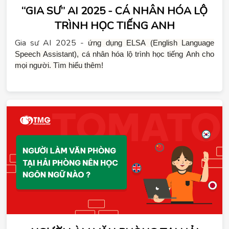
“GIA SƯ” AI 2025 - CÁ NHÂN HÓA LỘ
TRÌNH HỌC TIẾNG ANH
Gia sư AI 2025 -
ứng dụng ELSA (English Language 
Speech Assistant), cá nhân hóa lộ trình học tiếng Anh cho 
mọi người. Tìm hiểu thêm!