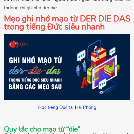
thường chỉ ghi nhớ der die
Mẹo ghi nhớ mạo từ DER DIE DAS
trong tiếng Đức siêu nhanh
Hoc tieng Duc tai Hai Phong
Quy tắc cho mạo từ “die”