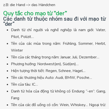
z.B: die Hand –> das Händchen
Quy tắc cho mạo từ “der”
Các danh từ thuộc nhóm sau đi với mạo từ
“der”
Danh từ chỉ người và nghề nghiệp là nam giới: Vater,
Pilot, Polizit…
Tên của các mùa trong năm: Frühling, Sommer, Herbt,
Winter
Tên của các tháng trong năm: Januar, Juli, Dezember…
Phương hướng: Nordwest(en), Süd(en)…
Hiện tượng thời tiết: Regen, Schnee, Hagel…
Tên các thương hiệu Auto: Audi, BMW, Posche…
Tên của tàu: IC…
Danh từ hóa của động từ không có Endung “-en”: Gang,
Fang
Tên của các đồ uống có cồn: Wein, Whiskey… Ngoại trừ: