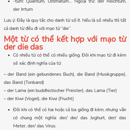
-tum: Quantum, Ultimatum… Ngoại trừ: der Reichtum,
der Irrtum
Lưu ý: Đây là quy tắc cho danh từ số ít. Nếu là số nhiều thì tất
cả danh từ đều đi với mạo từ “die“.
Một từ có thể kết hợp với mạo từ
der die das
Có nhiều từ có thể có nhiều giống. Đôi khi mạo từ đi kèm
sẽ xác định nghĩa của từ
– der Band (ein gebundenes Buch), die Band (Musikgruppe),
das Band (Tonband)
– der Lama (ein buddhistischer Preister), das Lama (Tier)
– der Kiwi (Vogel), die Kiwi (Frucht)
Đôi khi có thể có hai hoặc cả ba giống đi kèm, nhưng vẫn
có chung một nghĩa: der/ die/ das Joghurt, der/ das
Meter, der/ das Virus.