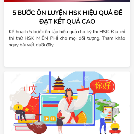
5 BƯỚC ÔN LUYỆN HSK HIỆU QUẢ ĐỂ
ĐẠT KẾT QUẢ CAO
Kế hoạch 5 bước ôn tập hiệu quả cho kỳ thi HSK. Địa chỉ
thi thử HSK MIỄN PHÍ cho mọi đối tượng. Tham khảo
ngay bài viết dưới đây.