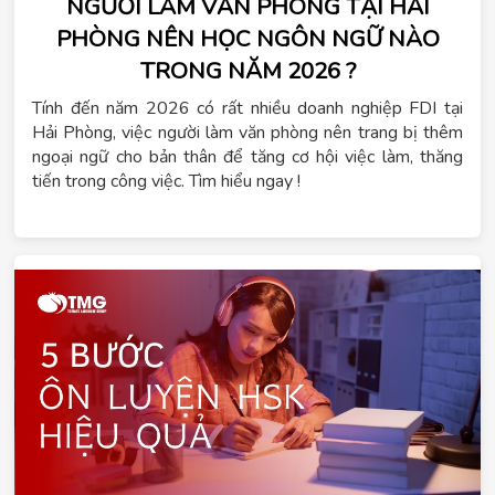
NGƯỜI LÀM VĂN PHÒNG TẠI HẢI
PHÒNG NÊN HỌC NGÔN NGỮ NÀO
TRONG NĂM 2026 ?
Tính đến năm 2026 có rất nhiều doanh nghiệp FDI tại
Hải Phòng, việc người làm văn phòng nên trang bị thêm
ngoại ngữ cho bản thân để tăng cơ hội việc làm, thăng
tiến trong công việc. Tìm hiểu ngay !