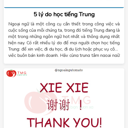
5 lý do học tiếng Trung
Ngoại ngữ là một công cụ cần thiết trong công việc và
cuộc sống của mỗi chúng ta, trong đó tiếng Trung đang là
một trong những ngôn ngữ hot nhất và thông dụng nhất
hiện nay. Có rất nhiều lý do để mọi người chọn học tiếng
Trung: để xin việc, đi du học, đi du lịch hoặc phục vụ công
việc buôn bán kinh doanh. Hãy cùng trung tâm ngoại ngữ
Tomato tìm hiểu về những lý do học tiếng Trung trong bài
viết này.