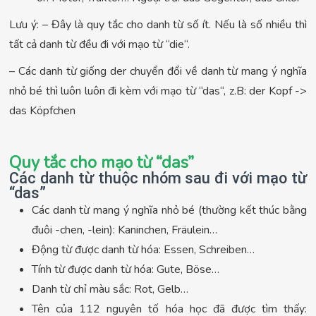
Lưu ý: – Đây là quy tắc cho danh từ số ít. Nếu là số nhiều thì
tất cả danh từ đều đi với mạo từ “die“.
– Các danh từ giống der chuyển đổi về danh từ mang ý nghĩa
nhỏ bé thì luôn luôn đi kèm với mạo từ “das“, z.B: der Kopf ->
das Köpfchen
Quy tắc cho mạo từ “das”
Các danh từ thuộc nhóm sau đi với mạo từ
“das”
Các danh từ mang ý nghĩa nhỏ bé (thường kết thúc bằng
đuôi -chen, -lein): Kaninchen, Fräulein…
Động từ được danh từ hóa: Essen, Schreiben…
Tính từ được danh từ hóa: Gute, Böse…
Danh từ chỉ màu sắc: Rot, Gelb…
Tên của 112 nguyên tố hóa học đã được tìm thấy: