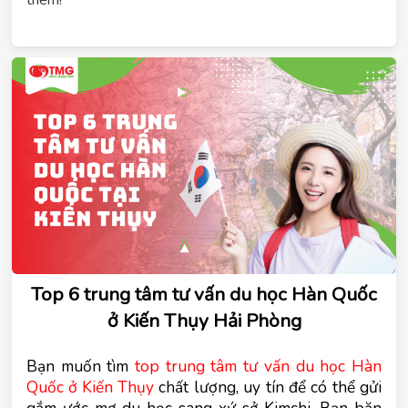
thêm!
Top 6 trung tâm tư vấn du học Hàn Quốc
ở Kiến Thụy Hải Phòng
Bạn muốn tìm
top trung tâm tư vấn du học Hàn 
Quốc ở Kiến Thụy
 chất lượng, uy tín để có thể gửi 
gắm ước mơ du học sang xứ sở Kimchi. Bạn băn 