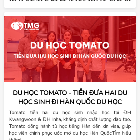
sinh quốc tế.
DU HỌC TOMATO - TIỄN ĐƯA HAI DU
HỌC SINH ĐI HÀN QUỐC DU HỌC
Tomato tiễn hai du học sinh nhập học tại ĐH
Kwangwoon & ĐH Inha, khẳng định chất lượng đào tạo.
Tomato đồng hành từ học tiếng Hàn đến xin visa, giúp
học viên chinh phục ước mơ du học Hàn Quốc.TÌm hiểu