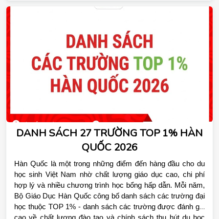
DANH SÁCH 27 TRƯỜNG TOP 1% HÀN
QUỐC 2026
Hàn Quốc là một trong những điểm đến hàng đầu cho du 
học sinh Việt Nam nhờ chất lượng giáo dục cao, chi phí 
hợp lý và nhiều chương trình học bổng hấp dẫn. Mỗi năm, 
Bộ Giáo Dục Hàn Quốc công bố danh sách các trường đại 
học thuộc TOP 1% - danh sách các trường được đánh giá 
cao về chất lượng đào tạo và chính sách thu hút du học 