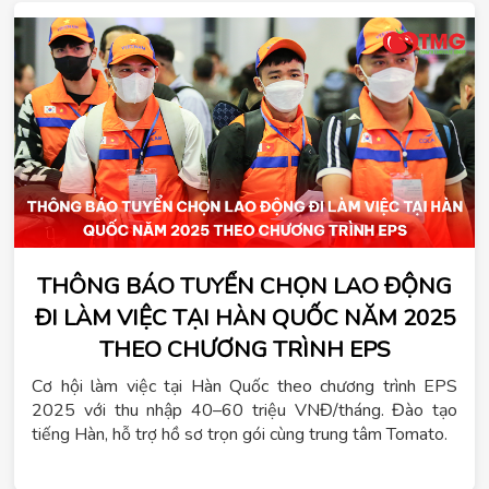
THÔNG BÁO TUYỂN CHỌN LAO ĐỘNG
ĐI LÀM VIỆC TẠI HÀN QUỐC NĂM 2025
THEO CHƯƠNG TRÌNH EPS
Cơ hội làm việc tại Hàn Quốc theo chương trình EPS
2025 với thu nhập 40–60 triệu VNĐ/tháng. Đào tạo
tiếng Hàn, hỗ trợ hồ sơ trọn gói cùng trung tâm Tomato.