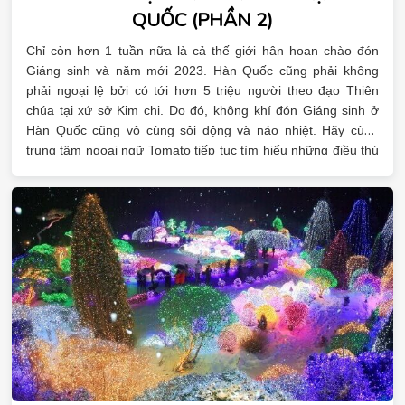
QUỐC (PHẦN 2)
Chỉ còn hơn 1 tuần nữa là cả thế giới hân hoan chào đón
Giáng sinh và năm mới 2023. Hàn Quốc cũng phải không
phải ngoại lệ bởi có tới hơn 5 triệu người theo đạo Thiên
chúa tại xứ sở Kim chi. Do đó, không khí đón Giáng sinh ở
Hàn Quốc cũng vô cùng sôi động và náo nhiệt. Hãy cùng
trung tâm ngoại ngữ Tomato tiếp tục tìm hiểu những điều thú
vị về ngày lễ này tại Hàn Quốc.