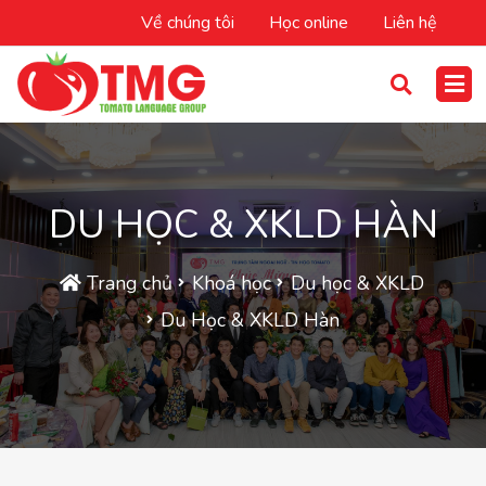
Về chúng tôi
Học online
Liên hệ
DU HỌC & XKLD HÀN
Trang chủ
Khoá học
Du học & XKLD
Du Học & XKLD Hàn