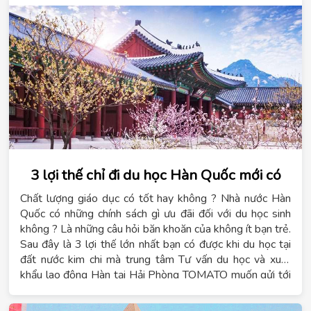
3 lợi thế chỉ đi du học Hàn Quốc mới có
Chất lượng giáo dục có tốt hay không ? Nhà nước Hàn
Quốc có những chính sách gì ưu đãi đối với du học sinh
không ? Là những câu hỏi băn khoăn của không ít bạn trẻ.
Sau đây là 3 lợi thế lớn nhất bạn có được khi du học tại
đất nước kim chi mà trung tâm Tư vấn du học và xuất
khẩu lao động Hàn tại Hải Phòng TOMATO muốn gửi tới
bạn.