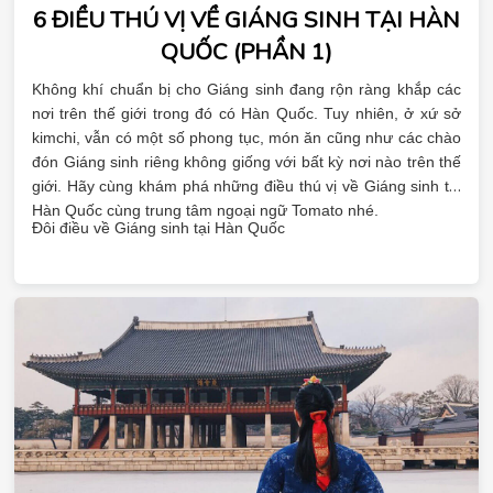
6 ĐIỀU THÚ VỊ VỀ GIÁNG SINH TẠI HÀN
QUỐC (PHẦN 1)
Không khí chuẩn bị cho Giáng sinh đang rộn ràng khắp các
nơi trên thế giới trong đó có Hàn Quốc. Tuy nhiên, ở xứ sở
kimchi, vẫn có một số phong tục, món ăn cũng như các chào
đón Giáng sinh riêng không giống với bất kỳ nơi nào trên thế
giới. Hãy cùng khám phá những điều thú vị về Giáng sinh tại
Hàn Quốc cùng trung tâm ngoại ngữ Tomato nhé.
Đôi điều về Giáng sinh tại Hàn Quốc