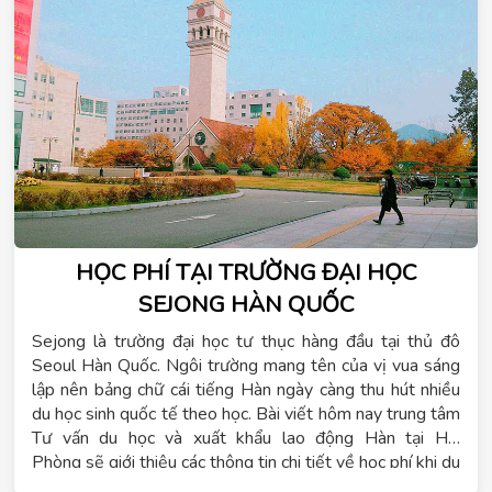
HỌC PHÍ TẠI TRƯỜNG ĐẠI HỌC
SEJONG HÀN QUỐC
Sejong là trường đại học tư thục hàng đầu tại thủ đô
Seoul Hàn Quốc. Ngôi trường mang tên của vị vua sáng
lập nên bảng chữ cái tiếng Hàn ngày càng thu hút nhiều
du học sinh quốc tế theo học. Bài viết hôm nay trung tâm
Tư vấn du học và xuất khẩu lao động Hàn tại Hải
Phòng sẽ giới thiệu các thông tin chi tiết về học phí khi du
học tại trường đại học Sejong