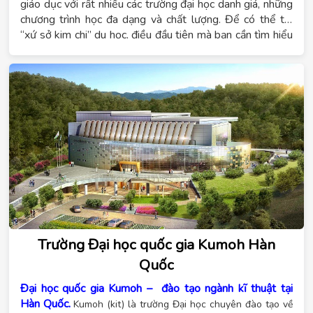
giáo dục với rất nhiều các trường đại học danh giá, những
chương trình học đa dạng và chất lượng. Để có thể tới
“xứ sở kim chi” du học, điều đầu tiên mà bạn cần tìm hiểu
là điều kiện và các dự luật mới nhất trong chính sách du
học tại Hàn Quốc năm 2020.
Trường Đại học quốc gia Kumoh Hàn
Quốc
Đại học quốc gia Kumoh – đào tạo ngành kĩ thuật tại
Hàn Quốc.
Kumoh (kit) là trường Đại học chuyên đào tạo về