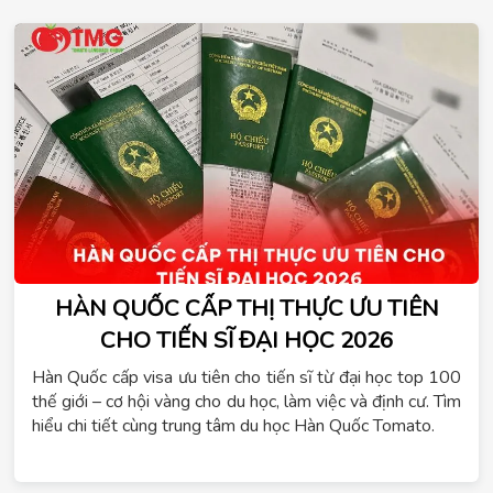
HÀN QUỐC CẤP THỊ THỰC ƯU TIÊN
CHO TIẾN SĨ ĐẠI HỌC 2026
Hàn Quốc cấp visa ưu tiên cho tiến sĩ từ đại học top 100
thế giới – cơ hội vàng cho du học, làm việc và định cư. Tìm
hiểu chi tiết cùng trung tâm du học Hàn Quốc Tomato.