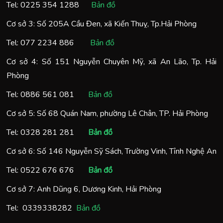
Tel:
0225 354 1288
Bản đồ
Cơ sở 3: Số 205A Cầu Đen, xã Kiến Thuỵ, Tp.Hải Phòng
Tel:
077 2234 886
Bản đồ
Cơ sở 4: Số 151 Nguyễn Chuyên Mỹ, xã An Lão, Tp. Hải
Phòng
Tel:
0886 561 081
Bản đồ
Cơ sở 5: Số 68 Quán Nam, phường Lê Chân, TP. Hải Phòng
Tel:
0328 281 281
Bản đồ
Cơ sở 6: Số 146 Nguyễn Sỹ Sách, Trường Vinh, Tỉnh Nghệ An
Tel:
0522 676 676
Bản đồ
Cơ sở 7: Anh Dũng 6, Dương Kinh, Hải Phòng
Tel:
0
339338282
Bản đồ