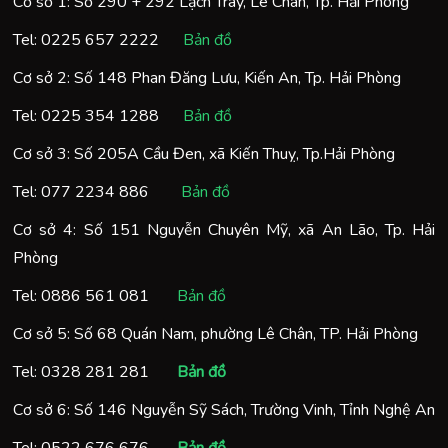
Cơ sở 1: Số 290 + 292 Lạch Tray, Lê Chân, Tp. Hải Phòng
Tel:
0225 657 2222
Bản đồ
Cơ sở 2: Số 148 Phan Đăng Lưu, Kiến An, Tp. Hải Phòng
Tel:
0225 354 1288
Bản đồ
Cơ sở 3: Số 205A Cầu Đen, xã Kiến Thuỵ, Tp.Hải Phòng
Tel:
077 2234 886
Bản đồ
Cơ sở 4: Số 151 Nguyễn Chuyên Mỹ, xã An Lão, Tp. Hải
Phòng
Tel:
0886 561 081
Bản đồ
Cơ sở 5: Số 68 Quán Nam, phường Lê Chân, TP. Hải Phòng
Tel:
0328 281 281
Bản đồ
Cơ sở 6: Số 146 Nguyễn Sỹ Sách, Trường Vinh, Tỉnh Nghệ An