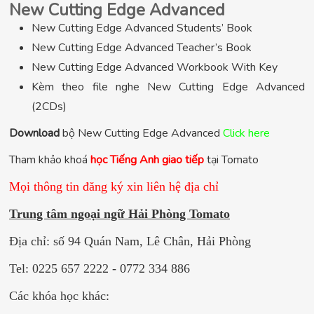
New Cutting Edge Advanced
New Cutting Edge Advanced Students’ Book
New Cutting Edge Advanced Teacher’s Book
New Cutting Edge Advanced Workbook With Key
Kèm theo file nghe New Cutting Edge Advanced
(2CDs)
Download
bộ New Cutting Edge Advanced
Click here
Tham khảo khoá
học Tiếng Anh giao tiếp
tại Tomato
Mọi thông tin đăng ký xin liên hệ địa chỉ
Trung tâm ngoại ngữ Hải Phòng Tomato
Địa chỉ: số 94 Quán Nam, Lê Chân, Hải Phòng
Tel: 0225 657 2222 - 0772 334 886
Các khóa học khác: