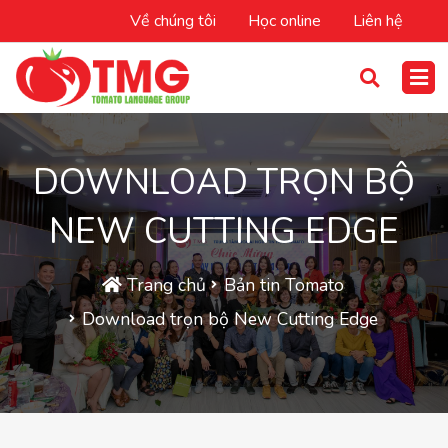
Về chúng tôi
Học online
Liên hệ
DOWNLOAD TRỌN BỘ
NEW CUTTING EDGE
Trang chủ
Bản tin Tomato
Download trọn bộ New Cutting Edge