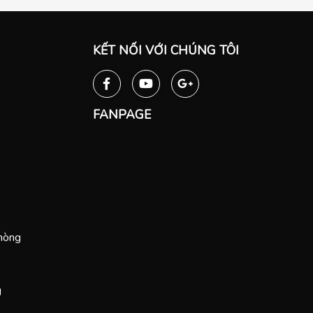
KẾT NỐI VỚI CHÚNG TÔI
FANPAGE
Phòng
g