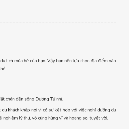
 du lịch mùa hè của bạn. Vậy bạn nên lựa chọn địa điểm nào
nhé
 đặt chân đến sông Dương Tử nhỉ.
u khách khắp nơi vì có sự kết hợp với việc nghỉ dưỡng du
ải nghiệm lý thú, vô cùng hùng vĩ và hoang sơ, tuyệt vời.