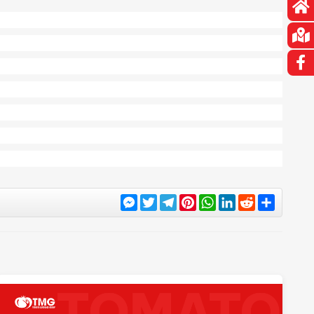
Messenger
Twitter
Telegram
Pinterest
WhatsApp
LinkedIn
Reddit
Share