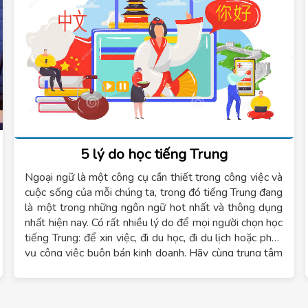
5 lý do học tiếng Trung
Ngoại ngữ là một công cụ cần thiết trong công việc và
cuộc sống của mỗi chúng ta, trong đó tiếng Trung đang
là một trong những ngôn ngữ hot nhất và thông dụng
nhất hiện nay. Có rất nhiều lý do để mọi người chọn học
tiếng Trung: để xin việc, đi du học, đi du lịch hoặc phục
vụ công việc buôn bán kinh doanh. Hãy cùng trung tâm
ngoại ngữ Tomato tìm hiểu về những lý do học tiếng
Trung trong bài viết này.