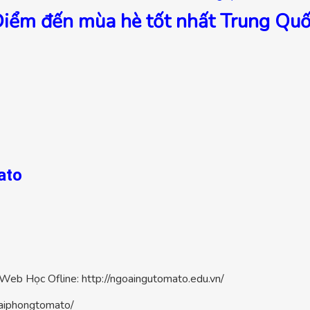
iểm đến mùa hè tốt nhất Trung Qu
ato
Web Học Ofline: http://ngoaingutomato.edu.vn/
aiphongtomato/