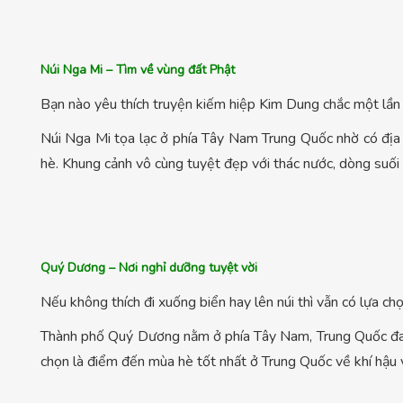
Núi Nga Mi – Tìm về vùng đất Phật
Bạn nào yêu thích truyện kiếm hiệp Kim Dung chắc một lần
Núi Nga Mi tọa lạc ở phía Tây Nam Trung Quốc nhờ có địa h
hè. Khung cảnh vô cùng tuyệt đẹp với thác nước, dòng suối h
Quý Dương – Nơi nghỉ dưỡng tuyệt vời
Nếu không thích đi xuống biển hay lên núi thì vẫn có lựa 
Thành phố Quý Dương nằm ở phía Tây Nam, Trung Quốc đan
chọn là điểm đến mùa hè tốt nhất ở Trung Quốc về khí hậu