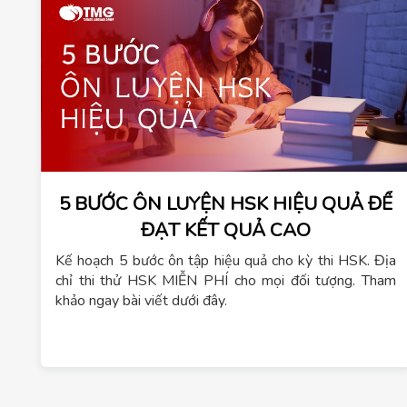
5 BƯỚC ÔN LUYỆN HSK HIỆU QUẢ ĐỂ
ĐẠT KẾT QUẢ CAO
Kế hoạch 5 bước ôn tập hiệu quả cho kỳ thi HSK. Địa
chỉ thi thử HSK MIỄN PHÍ cho mọi đối tượng. Tham
khảo ngay bài viết dưới đây.