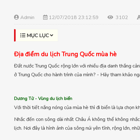
Admin
12/07/2018 23:12:59
3102
MỤC LỤC
Địa điểm du lịch Trung Quốc mùa hè
Đất nước Trung Quốc rộng lớn với nhiều địa danh thắng cản
ở Trung Quốc cho hành trình của mình? - Hãy tham khảo ng
Dương Tử - Vùng du lịch biển
Với thời tiết nắng nóng của mùa hè thì đi biển là lựa chọn
Nhắc đến con sông dài nhất Châu Á không thể không nhắc 
lịch. Nơi đây là hỉnh ảnh của sông núi yên tĩnh, rộng lớn, n