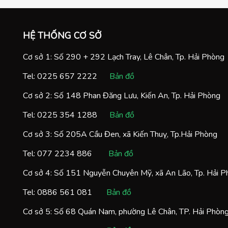
HỆ THỐNG CƠ SỞ
Cơ sở 1: Số 290 + 292 Lạch Tray, Lê Chân, Tp. Hải Phòng
Tel:
0225 657 2222
Bản đồ
Cơ sở 2: Số 148 Phan Đăng Lưu, Kiến An, Tp. Hải Phòng
Tel:
0225 354 1288
Bản đồ
Cơ sở 3: Số 205A Cầu Đen, xã Kiến Thuỵ, Tp.Hải Phòng
Tel:
077 2234 886
Bản đồ
Cơ sở 4: Số 151 Nguyễn Chuyên Mỹ, xã An Lão, Tp. Hải 
Tel:
0886 561 081
Bản đồ
Cơ sở 5: Số 68 Quán Nam, phường Lê Chân, TP. Hải Phòn