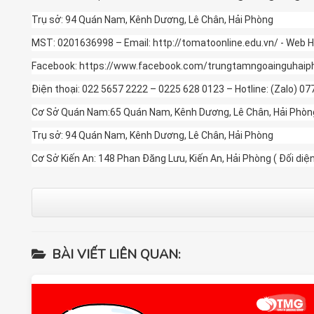
Trụ sở: 94 Quán Nam, Kênh Dương, Lê Chân, Hải Phòng
MST: 0201636998 – Email: http://tomatoonline.edu.vn/ - Web H
Facebook: https://www.facebook.com/trungtamngoainguhai
Điện thoại: 022 5657 2222 – 0225 628 0123 – Hotline: (Zalo) 0
Cơ Sở Quán Nam:65 Quán Nam, Kênh Dương, Lê Chân, Hải Phòng(
Trụ sở: 94 Quán Nam, Kênh Dương, Lê Chân, Hải Phòng
Cơ Sở Kiến An: 148 Phan Đăng Lưu, Kiến An, Hải Phòng ( Đối di
BÀI VIẾT LIÊN QUAN: