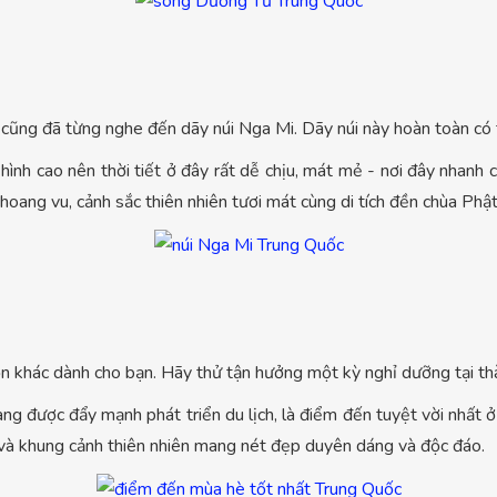
 cũng đã từng nghe đến dãy núi Nga Mi. Dãy núi này hoàn toàn có 
ình cao nên thời tiết ở đây rất dễ chịu, mát mẻ - nơi đây nhanh
oang vu, cảnh sắc thiên nhiên tươi mát cùng di tích đền chùa Phật 
chọn khác dành cho bạn. Hãy thử tận hưởng một kỳ nghỉ dưỡng tại 
g được đẩy mạnh phát triển du lịch, là điểm đến tuyệt vời nhấ
 và khung cảnh thiên nhiên mang nét đẹp duyên dáng và độc đáo.