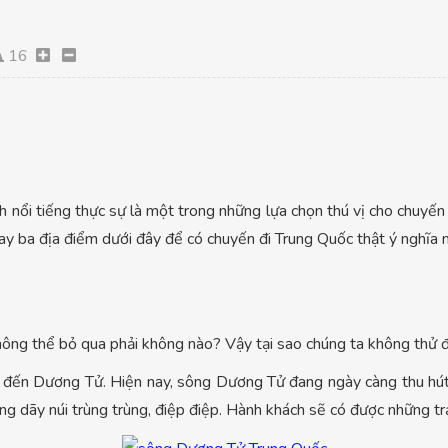
16
h nổi tiếng thực sự là một trong những lựa chọn thú vị cho chuyến
ay ba địa điểm dưới đây để có chuyến đi Trung Quốc thật ý nghĩa 
 không thể bỏ qua phải không nào? Vậy tại sao chúng ta không thử
đến Dương Tử. Hiện nay, sông Dương Tử đang ngày càng thu hút d
hững dãy núi trùng trùng, điệp điệp. Hành khách sẽ có được những tr