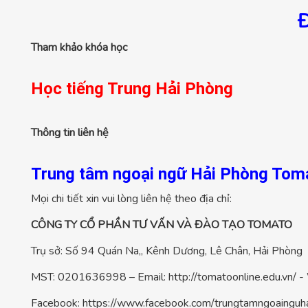
Đ
Tham khảo khóa học
Học tiếng Trung Hải Phòng
Thông tin liên hệ
Trung tâm ngoại ngữ Hải Phòng
Tom
Mọi chi tiết xin vui lòng liên hệ theo địa chỉ:
CÔNG TY CỔ PHẦN TƯ VẤN VÀ ĐÀO TẠO TOMATO
Trụ sở: Số 94 Quán Na,, Kênh Dương, Lê Chân, Hải Phòng
MST: 0201636998 – Email: http://tomatoonline.edu.vn/ - 
Facebook: https://www.facebook.com/trungtamngoainguh