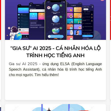
“GIA SƯ” AI 2025 - CÁ NHÂN HÓA LỘ
TRÌNH HỌC TIẾNG ANH
Gia sư AI 2025 -
ứng dụng ELSA (English Language 
Speech Assistant), cá nhân hóa lộ trình học tiếng Anh 
cho mọi người. Tìm hiểu thêm!