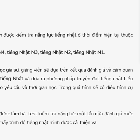
ạn được kiểm tra
năng lực tiếng nhật
ở thời điểm hiện tại thuộc
N4, tiếng Nhật N3, tiếng Nhật N2, tiếng Nhật N1
.
ọc gia sư
, giảng viên sẽ dựa trên kết quả đánh giá và cảm quan
 tiếng Nhật
và dưa ra phương pháp truyền đạt tiếng nhật hiểu
 yêu cầu và thời gian học. Trong quá trình sẽ có điều trình cụ
 được làm bài test kiểm tra năng lực một lần nữa đánh giá mức
thấy trình độ tiếng nhật mình được cải thiện và