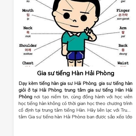
Gia sư tiếng Hàn Hải Phòng
Dạy kèm tiếng hàn gia sư Hải Phòng
,
gia sư tiếng hàn
giỏi ở tại Hải Phòng
,
trung tâm gia sư tiếng Hàn Hải
Phòng
nơi tạo niềm tin, cùng đồng hành với học viên
học tiếng hàn không có thời gian học theo chương trình
cố định tại trung tâm tiếng Hàn. Hãy liên lạc với Trung
tâm Gia sư tiếng hàn Hải Phòng bạn được sắp xếp lớp
học phù hợp, nhanh nhất với hình thức gia sư tiếng Hàn,
nơi chuyên dạy kèm tiếng
hàn sơ cấp tại Hải Phòng, gia