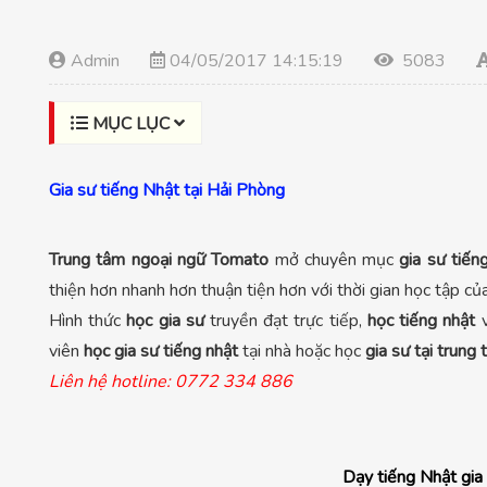
Admin
04/05/2017 14:15:19
5083
MỤC LỤC
Gia sư tiếng Nhật tại Hải Phòng
Trung tâm ngoại ngữ Tomato
mở chuyên mục
gia sư tiến
thiện hơn nhanh hơn thuận tiện hơn với thời gian học tập của
Hình thức
học gia sư
truyền đạt trực tiếp,
học tiếng nhật
v
viên
học gia sư tiếng nhật
tại nhà hoặc học
gia sư tại trung
Liên hệ hotline: 0772 334 886
Dạy tiếng Nhật gia