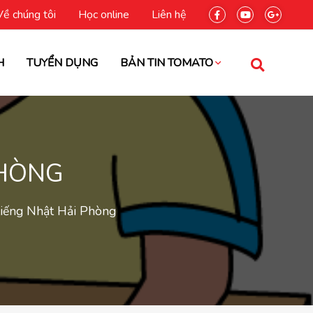
Về chúng tôi
Học online
Liên hệ
H
TUYỂN DỤNG
BẢN TIN TOMATO
PHÒNG
tiếng Nhật Hải Phòng