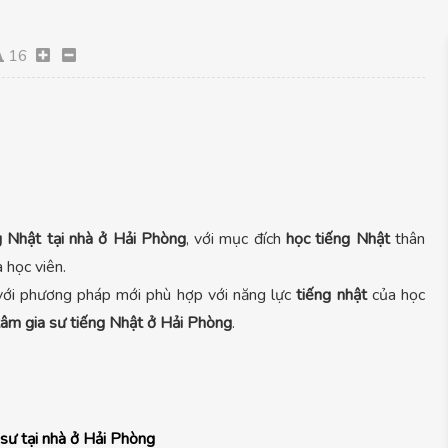
16
g Nhật tại nhà ở Hải Phòng
, với mục đích
học tiếng Nhật
thân
 học viên.
ới phương pháp mới phù hợp với năng lực
tiếng nhật
của học
 tâm gia sư tiếng Nhật ở Hải Phòng
.
 sư tại nhà ở Hải Phòng