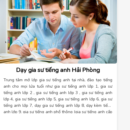
Dạy gia sư tiếng anh Hải Phòng
Trung tâm mở lớp gia sư tiếng anh tại nhà, đào tạo tiếng
anh cho mọi lứa tuổi như gia sư tiếng anh lớp 1, gia sư
tiếng anh lớp 2 , gia sư tiếng anh lớp 3 , gia sư tiếng anh
lớp 4, gia sư tiếng anh lớp 5, gia sư tiếng anh lớp 6, gia sư
tiếng anh lớp 7, dạy gia sư tiếng anh lớp 8, dạy kèm tiếng
anh lớp 9, gia sư tiếng anh phổ thông (gia sư tiếng anh cấp
ba), gia sư tiếng anh lớp 10, dạy tiếng anh lớp 11 tại nhà,
dạy gia sư tiếng anh lớp 12 ở tại Hải Phòng…