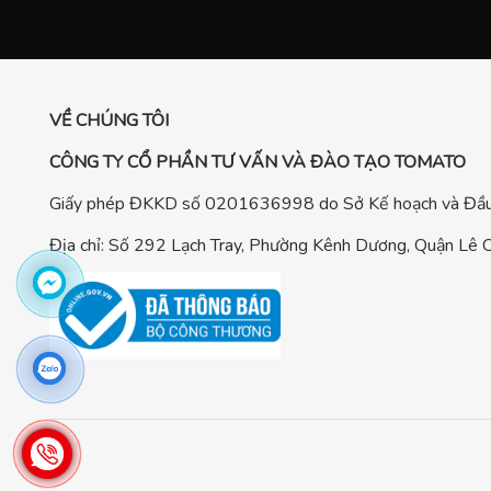
VỀ CHÚNG TÔI
CÔNG TY CỔ PHẦN TƯ VẤN VÀ ĐÀO TẠO TOMATO
Giấy phép ĐKKD số 0201636998 do Sở Kế hoạch và Đầu 
Địa chỉ: Số 292 Lạch Tray, Phường Kênh Dương, Quận Lê C