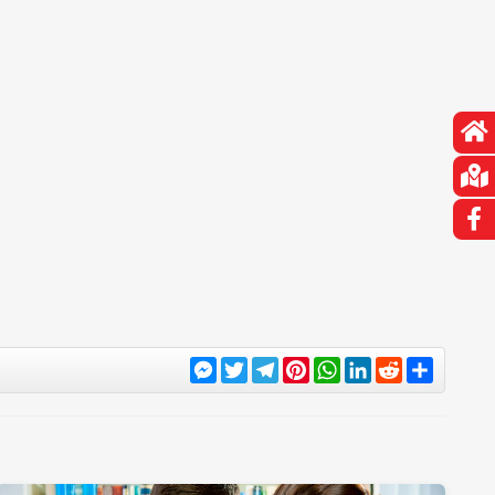
Messenger
Twitter
Telegram
Pinterest
WhatsApp
LinkedIn
Reddit
Share