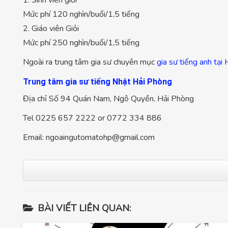
Mức phí 120 nghìn/buổi/1,5 tiếng
2. Giáo viên Giỏi
Mức phí 250 nghìn/buổi/1,5 tiếng
Ngoài ra trung tâm gia sư chuyên mục
gia sư tiếng anh tại
Trung tâm gia sư tiếng Nhật Hải Phòng
Địa chỉ Số 94 Quán Nam, Ngô Quyền, Hải Phòng
Tel 0225 657 2222 or 0772 334 886
Email:
ngoaingutomatohp@gmail.com
BÀI VIẾT LIÊN QUAN: