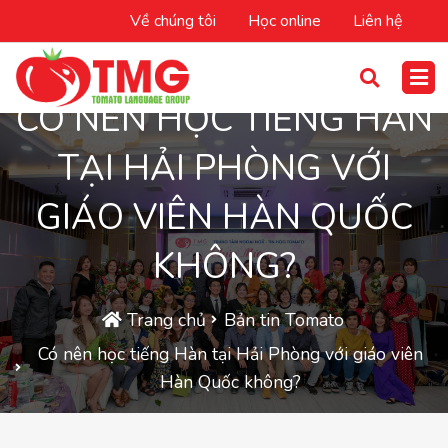
Về chúng tôi
Học online
Liên hệ
CÓ NÊN HỌC TIẾNG HÀN
TẠI HẢI PHÒNG VỚI
GIÁO VIÊN HÀN QUỐC
KHÔNG?
Trang chủ
Bản tin Tomato
Có nên học tiếng Hàn tại Hải Phòng với giáo viên
Hàn Quốc không?