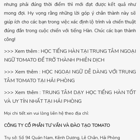
nhưng phải đúng thời điểm thì mới đạt được kết quả như
mong đợi. Hy vọng rằng những lời góp ý chân thành này sẽ
giúp ích cho các bạn trong việc xác định lộ trình và chiến thuật
đúng đắn trong cuộc chiến với tiếng Hàn. Chúc các bạn thành
công!
>>> Xem thêm : HỌC TIẾNG HÀN TẠI TRUNG TÂM NGOẠI
NGỮ TOMATO ĐỂ TRỞ THÀNH PHIÊN DỊCH
>>> Xem thêm : HỌC NGOẠI NGỮ DỄ DÀNG VỚI TRUNG
TÂM TOMATO TẠI HẢI PHÒNG
>>> Xem thêm : TRUNG TÂM DẠY HỌC TIẾNG HÀN TỐT
VÀ UY TÍN NHẤT TẠI HẢI PHÒNG
Mọi chi tiết xin vui lòng liên hệ theo địa chỉ:
CÔNG TY CỔ PHẦN TƯ VẤN VÀ ĐÀO TẠO TOMATO
Trụ sở: Số 94 Quán Nam, Kênh Dương, Lê Chân, Hải Phòng