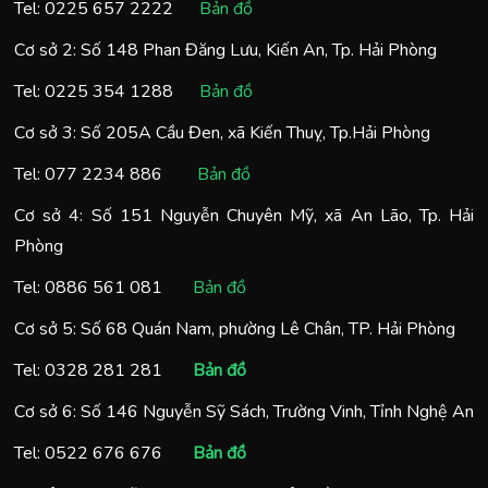
Tel:
0225 657 2222
Bản đồ
Cơ sở 2: Số 148 Phan Đăng Lưu, Kiến An, Tp. Hải Phòng
Tel:
0225 354 1288
Bản đồ
Cơ sở 3: Số 205A Cầu Đen, xã Kiến Thuỵ, Tp.Hải Phòng
Tel:
077 2234 886
Bản đồ
Cơ sở 4: Số 151 Nguyễn Chuyên Mỹ, xã An Lão, Tp. Hải
Phòng
Tel:
0886 561 081
Bản đồ
Cơ sở 5: Số 68 Quán Nam, phường Lê Chân, TP. Hải Phòng
Tel:
0328 281 281
Bản đồ
Cơ sở 6: Số 146 Nguyễn Sỹ Sách, Trường Vinh, Tỉnh Nghệ An
Tel:
0522 676 676
Bản đồ