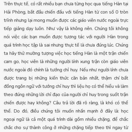
Trên thực tế, có rất nhiều bạn chưa từng học qua tiếng Hàn tại
Hải Phòng, bắt đầu chiến đấu với tiếng Hàn từ con số 0 tròn
trĩnh nhưng lại mong muốn được các giáo viên nước ngoài trực
tiếp giảng dạy luôn. Như vậy là không nên. Chúng tôi không
nói việc các bạn muốn được tương tác với người Hàn trong
quá trình học tập là sai nhưng thực tế là chưa đúng lúc. Chúng
ta hãy thử mường tượng việc học tiếng Hàn là một trận chiến
cam go, học viên là những người lính xung trận còn giáo viên
nước ngoài đó chính là tướng chỉ huy. Nếu như người lính chưa
được trang bị những kiến thức căn bản nhất, thậm chí bất
đồng ngôn ngữ với tướng chỉ huy thì liệu họ có thể hiểu và làm
theo đúng những lời chỉ đạo của người chỉ huy trong suốt trận
chiến được hay không? Câu trả lời đã rõ ràng, là khó có thể
thể. Do đó, điều chúng tôi muốn nhấn mạnh ở đây là: học
ngoại ngữ là cả một quá trình dài gồm nhiều chặng, để chắc
chắc cho sự thành công ở những chặng tiếp theo thì ngay từ