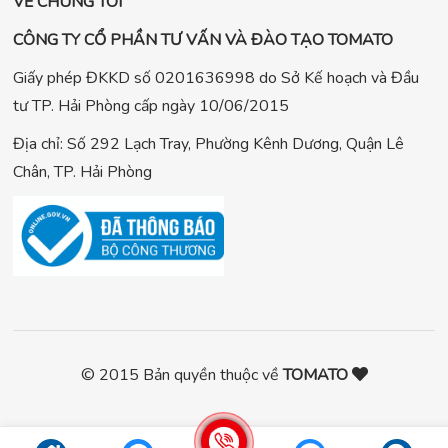
VỀ CHÚNG TÔI
CÔNG TY CỔ PHẦN TƯ VẤN VÀ ĐÀO TẠO TOMATO
Giấy phép ĐKKD số 0201636998 do Sở Kế hoạch và Đầu
tư TP. Hải Phòng cấp ngày 10/06/2015
Địa chỉ: Số 292 Lạch Tray, Phường Kênh Dương, Quận Lê
Chân, TP. Hải Phòng
© 2015 Bản quyền thuộc về
TOMATO