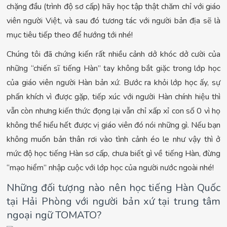
chặng đầu (trình độ sơ cấp) hãy học tập thật chăm chỉ với giáo
viên người Việt, và sau đó tương tác với người bản địa sẽ là
mục tiêu tiếp theo để hướng tới nhé!
Chúng tôi đã chứng kiến rất nhiều cảnh dở khóc dở cười của
những “chiến sĩ tiếng Hàn” tay không bắt giặc trong lớp học
của giáo viên người Hàn bản xứ. Bước ra khỏi lớp học ấy, sự
phấn khích vì được gặp, tiếp xúc với người Hàn chính hiệu thì
vẫn còn nhưng kiến thức đọng lại vẫn chỉ xấp xỉ con số 0 vì họ
không thể hiểu hết được vị giáo viên đó nói những gì. Nếu bạn
không muốn bản thân rơi vào tình cảnh éo le như vậy thì ở
mức độ học tiếng Hàn sơ cấp, chưa biết gì về tiếng Hàn, đừng
“mạo hiểm” nhập cuộc với lớp học của người nước ngoài nhé!
Những đối tượng nào nên học tiếng Hàn Quốc
tại Hải Phòng với người bản xứ tại trung tâm
ngoại ngữ TOMATO?