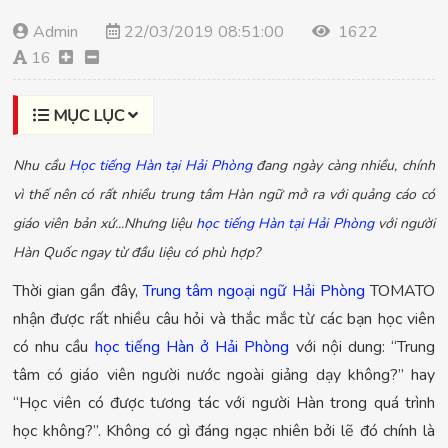
Admin
22/03/2019 08:51:00
1622
16
MỤC LỤC
Nhu cầu
Học tiếng Hàn tại Hải Phòng
đang ngày càng nhiều, chính
vì thế nên có rất nhiều trung tâm Hàn ngữ mở ra với quảng cáo có
giáo viên bản xứ...Nhưng liệu
học tiếng Hàn tại Hải Phòng
với người
Hàn Quốc ngay từ đầu liệu có phù hợp?
Thời gian gần đây,
Trung tâm ngoại ngữ Hải Phòng
TOMATO
nhận được rất nhiều câu hỏi và thắc mắc từ các bạn học viên
có nhu cầu
học tiếng Hàn ở Hải Phòng
với nội dung: “Trung
tâm có giáo viên người nước ngoài giảng dạy không?” hay
“Học viên có được tương tác với người Hàn trong quá trình
học không?”. Không có gì đáng ngạc nhiên bởi lẽ đó chính là