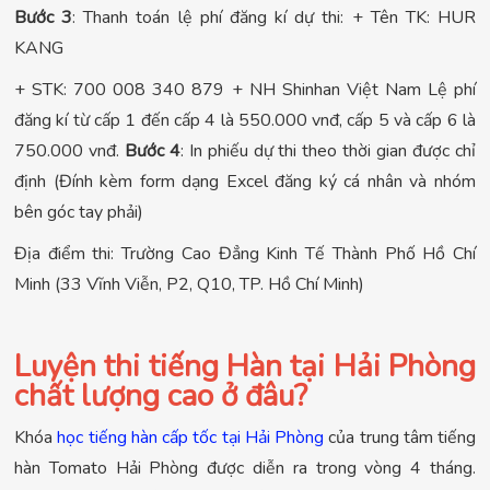
Bước 3
: Thanh toán lệ phí đăng kí dự thi: + Tên TK: HUR
KANG
+ STK: 700 008 340 879 + NH Shinhan Việt Nam Lệ phí
đăng kí từ cấp 1 đến cấp 4 là 550.000 vnđ, cấp 5 và cấp 6 là
750.000 vnđ.
Bước 4
: In phiếu dự thi theo thời gian được chỉ
định (Đính kèm form dạng Excel đăng ký cá nhân và nhóm
bên góc tay phải)
Địa điểm thi: Trường Cao Đẳng Kinh Tế Thành Phố Hồ Chí
Minh (33 Vĩnh Viễn, P2, Q10, TP. Hồ Chí Minh)
Luyện thi tiếng Hàn tại Hải Phòng
chất lượng cao ở đâu?
Khóa
học tiếng hàn cấp tốc tại Hải Phòng
của trung tâm tiếng
hàn Tomato Hải Phòng được diễn ra trong vòng 4 tháng.