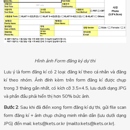
Hình ảnh Form đăng ký dự thi
Lưu ý là form đăng kí có 2 loại: đăng kí theo cá nhân và đăng
kí theo nhóm. Ảnh đính kèm trên form đăng kí được chụp
trong 3 tháng gần nhất, có kích cỡ 3.5×4.5, lưu dưới dạng JPG
và phần đầu phải hiển thị hơn 50% bức ảnh.
Bước 2
: Sau khi đã điền xong form đăng kí dự thi, gửi file scan
form đăng kí + ảnh chụp chứng minh nhân dân (lưu dưới dạng
JPG) đến mail:
kets@kets.or.kr
(mailto:
kets@kets.or.kr
).