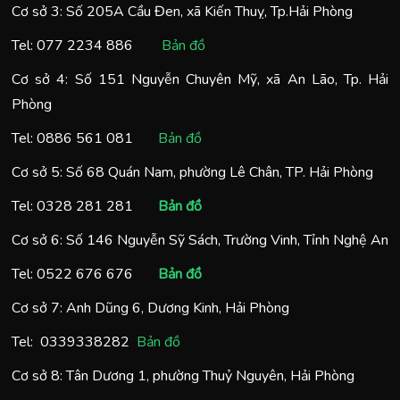
Cơ sở 3: Số 205A Cầu Đen, xã Kiến Thuỵ, Tp.Hải Phòng
Tel:
077 2234 886
Bản đồ
Cơ sở 4: Số 151 Nguyễn Chuyên Mỹ, xã An Lão, Tp. Hải
Phòng
Tel:
0886 561 081
Bản đồ
Cơ sở 5: Số 68 Quán Nam, phường Lê Chân, TP. Hải Phòng
Tel:
0328 281 281
Bản đồ
Cơ sở 6: Số 146 Nguyễn Sỹ Sách, Trường Vinh, Tỉnh Nghệ An
Tel:
0522 676 676
Bản đồ
Cơ sở 7: Anh Dũng 6, Dương Kinh, Hải Phòng
Tel:
0
339338282
Bản đồ
Cơ sở 8: Tân Dương 1, phường Thuỷ Nguyên, Hải Phòng