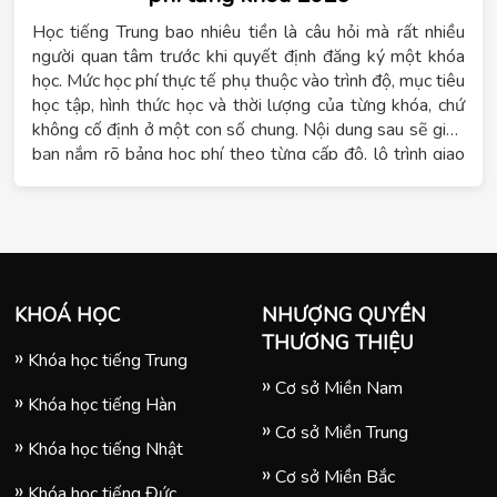
Học tiếng Trung bao nhiêu tiền là câu hỏi mà rất nhiều
người quan tâm trước khi quyết định đăng ký một khóa
học. Mức học phí thực tế phụ thuộc vào trình độ, mục tiêu
học tập, hình thức học và thời lượng của từng khóa, chứ
không cố định ở một con số chung. Nội dung sau sẽ giúp
bạn nắm rõ bảng học phí theo từng cấp độ, lộ trình giao
tiếp, 4 kỹ năng, luyện thi HSK và hình thức học cấp tốc
hoặc online tại Hệ thống giáo dục Tomato.
KHOÁ HỌC
NHƯỢNG QUYỀN
THƯƠNG THIỆU
Khóa học tiếng Trung
Cơ sở Miền Nam
Khóa học tiếng Hàn
Cơ sở Miền Trung
Khóa học tiếng Nhật
Cơ sở Miền Bắc
Khóa học tiếng Đức