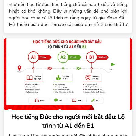
như nên học từ đâu, học bảng chữ cái nào trước và tiếng
Nhật có khó không. Đây là những vấn đề phổ biến khi
người học chưa có lộ trình rõ ràng ngay từ giai đoạn đầu.
Hệ thống giáo dục Tomato sẽ giúp bạn hệ thống thứ tự
kiến thức cần học, tham khảo thời gian đạt trình độ N5 và
lựa chọn khóa học phù hợp với mục tiêu cá nhân.
Học tiếng Đức cho người mới bắt đầu: Lộ
trình từ A1 đến B1