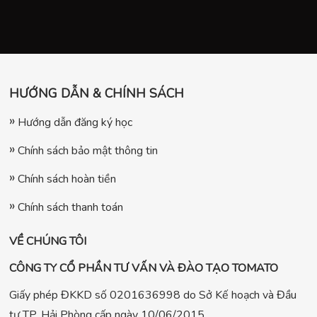
HƯỚNG DẪN & CHÍNH SÁCH
Hướng dẫn đăng ký học
Chính sách bảo mật thông tin
Chính sách hoàn tiền
Chính sách thanh toán
VỀ CHÚNG TÔI
CÔNG TY CỔ PHẦN TƯ VẤN VÀ ĐÀO TẠO TOMATO
Giấy phép ĐKKD số 0201636998 do Sở Kế hoạch và Đầu
tư TP. Hải Phòng cấp ngày 10/06/2015