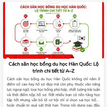
Cách săn học bổng du học Hàn Quốc: Lộ
trình chi tiết từ A–Z
Cách săn học bổng du học Hàn Quốc không chỉ nằm ở
điểm số cao hay hồ sơ đẹp mà còn phụ thuộc vào năng
lực ngoại ngữ, loại học bổng phù hợp, chất lượng bài luận
và thời điểm nộp hồ sơ. Rất nhiều bạn có nền tảng học
tập tốt nhưng vẫn bỏ lỡ cơ hội chỉ vì chọn sai học bổng
hoặc chuẩn bị quá sát thời hạn. Trong nội dung sau đây,