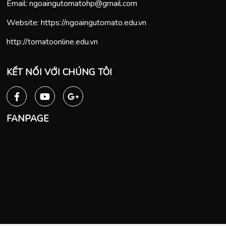
Email:
ngoaingutomatohp@gmail.com
Website:
https://ngoaingutomato.edu.vn
http://tomatoonline.edu.vn
KẾT NỐI VỚI CHÚNG TÔI
FANPAGE