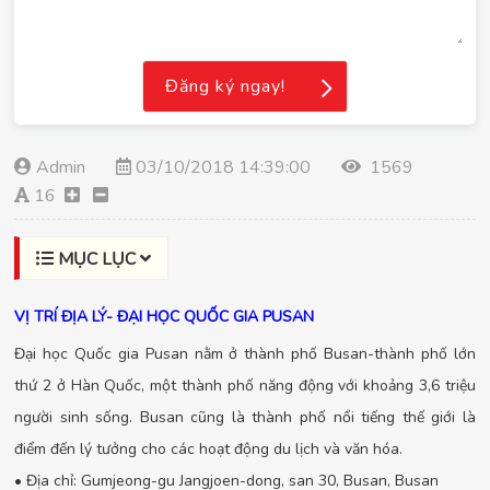
Đăng ký ngay!
Admin
03/10/2018 14:39:00
1569
16
MỤC LỤC
VỊ TRÍ ĐỊA LÝ- ĐẠI HỌC QUỐC GIA PUSAN
Đại học Quốc gia Pusan nằm ở thành phố Busan-thành phố lớn
thứ 2 ở Hàn Quốc, một thành phố năng động với khoảng 3,6 triệu
người sinh sống. Busan cũng là thành phố nổi tiếng thế giới là
điểm đến lý tưởng cho các hoạt động du lịch và văn hóa.
• Địa chỉ: Gumjeong-gu Jangjoen-dong, san 30, Busan, Busan