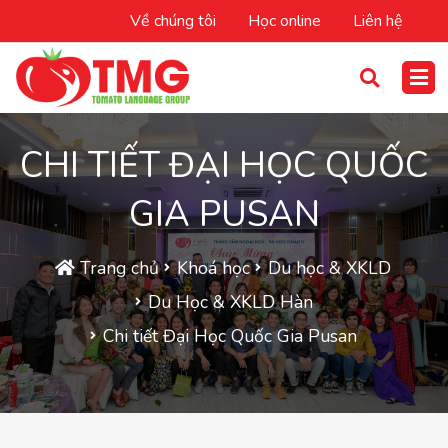
Về chúng tôi
Học online
Liên hệ
CHI TIẾT ĐẠI HỌC QUỐC
GIA PUSAN
Trang chủ
Khoá học
Du học & XKLD
Du Học & XKLD Hàn
Chi tiết Đại Học Quốc Gia Pusan