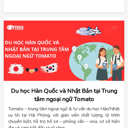
Du học Hàn Quốc và Nhật Bản tại Trung
tâm ngoại ngữ Tomato
Tomato – trung tâm ngoại ngữ & tư vấn du học Hàn/Nhật
uy tín tại Hải Phòng, với giáo viên chất lượng, lộ trình
chuyên biệt, hỗ trợ hồ sơ – phỏng vấn – visa, cơ sở hiện
đại và cam kết đầu ra rõ ràng