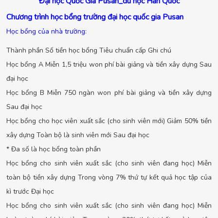
Đại học Quốc Gia Pusan_du học Hàn Quốc
Chương trình học bổng trường đại học quốc gia Pusan
Học bổng của nhà trường:
Thành phần Số tiền học bổng Tiêu chuẩn cấp Ghi chú
Học bổng A Miễn 1,5 triệu won phí bài giảng và tiền xây dựng Sau
đại học
Học bổng B Miễn 750 ngàn won phí bài giảng và tiền xây dựng
Sau đại học
Học bổng cho học viên xuất sắc (cho sinh viên mới) Giảm 50% tiền
xây dựng Toàn bộ là sinh viên mới Sau đại học
* Đa số là học bổng toàn phần
Học bổng cho sinh viên xuất sắc (cho sinh viên đang học) Miễn
toàn bộ tiền xây dựng Trong vòng 7% thứ tự kết quả học tập của
kì trước Đại học
Học bổng cho sinh viên xuất sắc (cho sinh viên đang học) Miễn