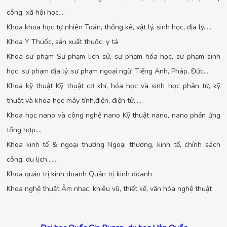
công, xã hội học....
Khoa khoa học tự nhiên Toán, thống kê, vật lý, sinh học, địa lý.....
Khoa Y Thuốc, sản xuất thuốc, y tá
Khoa sư phạm Sư phạm lich sử, sư phạm hóa học, sư phạm sinh
học, sư phạm địa lý, sư phạm ngoại ngữ: Tiếng Anh, Pháp, Đức...
Khoa kỹ thuật Kỹ thuật cơ khí, hóa học và sinh học phân tử, kỹ
thuật và khoa học máy tính,điện, điện tử......
Khoa học nano và công nghệ nano Kỹ thuật nano, nano phản ứng
tổng hợp....
Khoa kinh tế & ngoại thương Ngoại thương, kinh tế, chính sách
công, du lịch.......
Khoa quản trị kinh doanh Quản trị kinh doanh
Khoa nghệ thuật Âm nhạc, khiêu vũ, thiết kế, văn hóa nghệ thuật