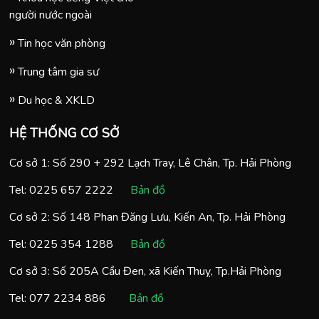
người nước ngoài
Tin học văn phòng
Trung tâm gia sư
Du học & XKLD
HỆ THỐNG CƠ SỞ
Cơ sở 1: Số 290 + 292 Lạch Tray, Lê Chân, Tp. Hải Phòng
Tel:
0225 657 2222
Bản đồ
Cơ sở 2: Số 148 Phan Đăng Lưu, Kiến An, Tp. Hải Phòng
Tel:
0225 354 1288
Bản đồ
Cơ sở 3: Số 205A Cầu Đen, xã Kiến Thuỵ, Tp.Hải Phòng
Tel:
077 2234 886
Bản đồ