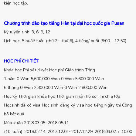
kiện học tập.
Chương trình đào tạo tiếng Hàn tại đại học quốc gia Pusan
Kỳ tuyển sinh: 3, 6, 9, 12
Lịch học: 5 buổi/ tuần (thứ 2 – thứ 6), 4 tiếng/ buổi (9:00 – 12:50)
HỌC PHÍ CHI TIẾT
Khóa học Phí xét duyệt Học phí Giáo trình Tổng
1 năm 0 Won 5,600,000 Won 0 Won 5,600,000 Won
6 tháng 0 Won 2,800,000 Won 0 Won 2,800,000 Won
Học kỳ Thời gian khóa học Thời gian nhận hồ sơ Thi chia lớp
Họcsinh đã có visa Học sinh đăng ký visa học tiếng Ngày thi Công
bố kết quả
Mùa xuân 2018.03.05~2018.05.11
(10 tuần) 2018.02.14 2017.12.04~2017.12.29 2018.03.02 / 10:00